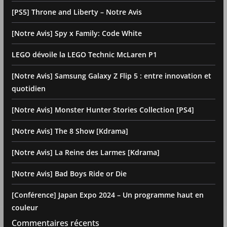
[PS5] Throne and Liberty – Notre Avis
[Notre Avis] Spy x Family: Code White
LEGO dévoile la LEGO Technic McLaren P1
[Notre Avis] Samsung Galaxy Z Flip 5 : entre innovation et
quotidien
[Notre Avis] Monster Hunter Stories Collection [PS4]
[Notre Avis] The 8 Show [Kdrama]
[Notre Avis] La Reine des Larmes [Kdrama]
[Notre Avis] Bad Boys Ride or Die
[Conférence] Japan Expo 2024 – Un programme haut en
couleur
Commentaires récents