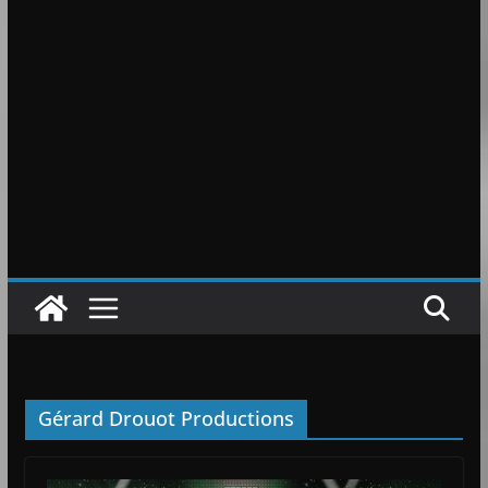
Gérard Drouot Productions