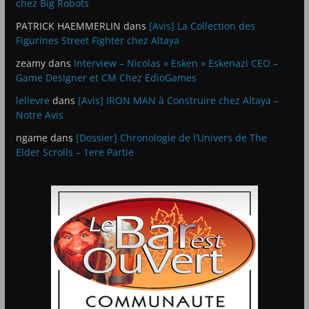
chez Big Robots
PATRICK HAEMMERLIN
dans
[Avis] La Collection des
Figurines Street Fighter chez Altaya
zeamy
dans
Interview – Nicolas « Esken » Eskenazi CEO –
Game Designer et CM Chez EdioGames
lelievre
dans
[Avis] IRON MAN à Construire chez Altaya –
Notre Avis
ngame
dans
[Dossier] Chronologie de l’Univers de The
Elder Scrolls – 1ere Partie