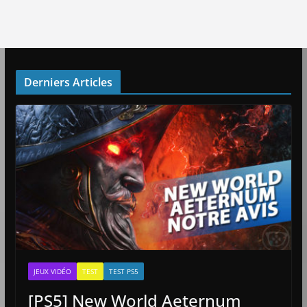
Derniers Articles
JEUX VIDÉO
TEST
TEST PS5
[PS5] New World Aeternum