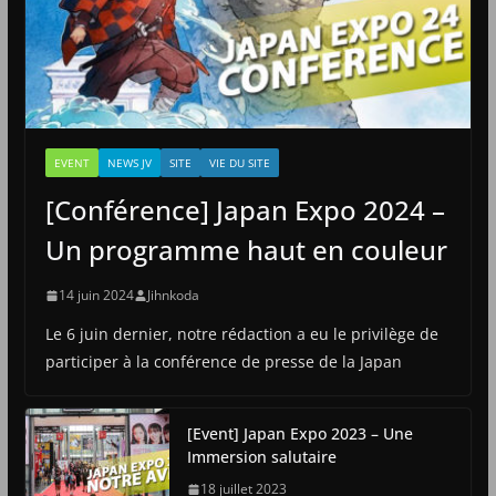
EVENT
NEWS JV
SITE
VIE DU SITE
[Conférence] Japan Expo 2024 –
Un programme haut en couleur
14 juin 2024
Jihnkoda
Le 6 juin dernier, notre rédaction a eu le privilège de
participer à la conférence de presse de la Japan
[Event] Japan Expo 2023 – Une
Immersion salutaire
18 juillet 2023