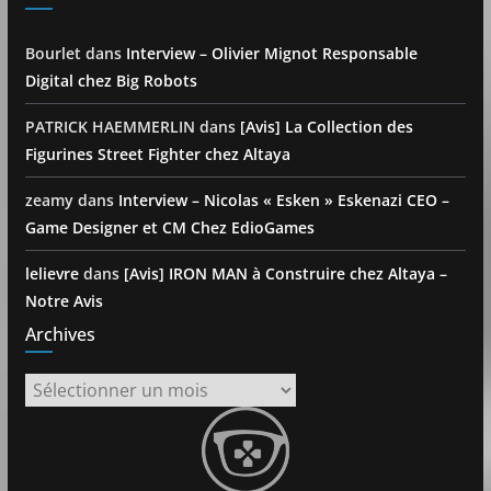
Bourlet
dans
Interview – Olivier Mignot Responsable
Digital chez Big Robots
PATRICK HAEMMERLIN
dans
[Avis] La Collection des
Figurines Street Fighter chez Altaya
zeamy
dans
Interview – Nicolas « Esken » Eskenazi CEO –
Game Designer et CM Chez EdioGames
lelievre
dans
[Avis] IRON MAN à Construire chez Altaya –
Notre Avis
Archives
Archives