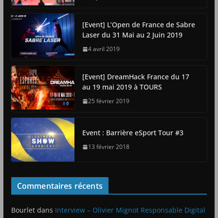
[Event] L’Open de France de Sabre
Laser du 31 Mai au 2 Juin 2019
4 avril 2019
[Event] DreamHack France du 17
au 19 mai 2019 à TOURS
25 février 2019
Event : Barrière eSport Tour #3
13 février 2018
Commentaires récents
Bourlet
dans
Interview – Olivier Mignot Responsable Digital