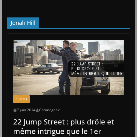
Jonah Hill
CINÉMA
7 juin 2014
Catandgeek
22 Jump Street : plus drôle et
même intrigue que le 1er