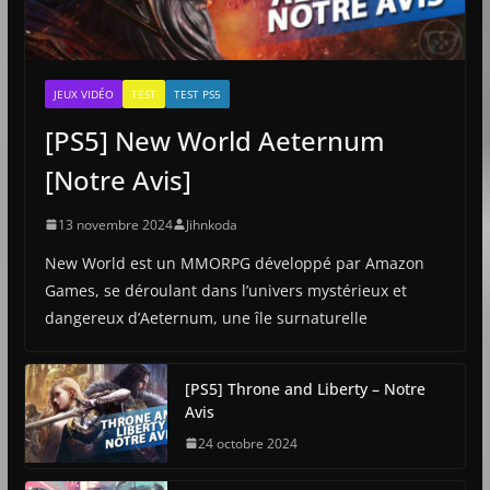
JEUX VIDÉO
TEST
TEST PS5
[PS5] New World Aeternum
[Notre Avis]
13 novembre 2024
Jihnkoda
New World est un MMORPG développé par Amazon
Games, se déroulant dans l’univers mystérieux et
dangereux d’Aeternum, une île surnaturelle
[PS5] Throne and Liberty – Notre
Avis
24 octobre 2024