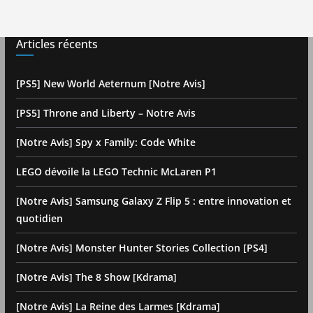
Articles récents
[PS5] New World Aeternum [Notre Avis]
[PS5] Throne and Liberty – Notre Avis
[Notre Avis] Spy x Family: Code White
LEGO dévoile la LEGO Technic McLaren P1
[Notre Avis] Samsung Galaxy Z Flip 5 : entre innovation et
quotidien
[Notre Avis] Monster Hunter Stories Collection [PS4]
[Notre Avis] The 8 Show [Kdrama]
[Notre Avis] La Reine des Larmes [Kdrama]