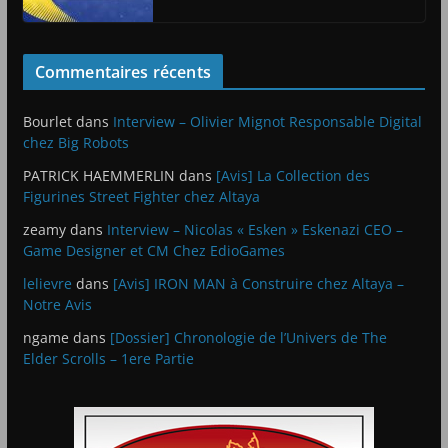
Commentaires récents
Bourlet
dans
Interview – Olivier Mignot Responsable Digital
chez Big Robots
PATRICK HAEMMERLIN
dans
[Avis] La Collection des
Figurines Street Fighter chez Altaya
zeamy
dans
Interview – Nicolas « Esken » Eskenazi CEO –
Game Designer et CM Chez EdioGames
lelievre
dans
[Avis] IRON MAN à Construire chez Altaya –
Notre Avis
ngame
dans
[Dossier] Chronologie de l’Univers de The
Elder Scrolls – 1ere Partie