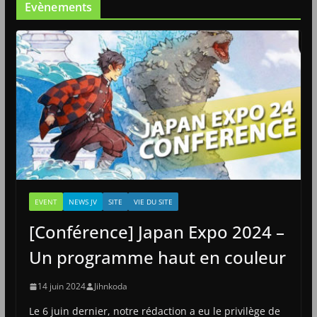
Evènements
EVENT
NEWS JV
SITE
VIE DU SITE
[Conférence] Japan Expo 2024 –
Un programme haut en couleur
14 juin 2024
Jihnkoda
Le 6 juin dernier, notre rédaction a eu le privilège de