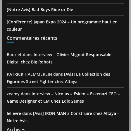
[Notre Avis] Bad Boys Ride or Die
[Conférence] Japan Expo 2024 – Un programme haut en
couleur
Commentaires récents
Bourlet
dans
Interview – Olivier Mignot Responsable
Digital chez Big Robots
PATRICK HAEMMERLIN
dans
[Avis] La Collection des
Figurines Street Fighter chez Altaya
zeamy
dans
Interview – Nicolas « Esken » Eskenazi CEO –
Game Designer et CM Chez EdioGames
lelievre
dans
[Avis] IRON MAN à Construire chez Altaya –
Notre Avis
Archives