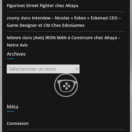
Figurines Street Fighter chez Altaya
zeamy
dans
Interview – Nicolas « Esken » Eskenazi CEO –
Game Designer et CM Chez EdioGames
lelievre
dans
[Avis] IRON MAN à Construire chez Altaya –
Notre Avis
Archives
Archives
Méta
Connexion