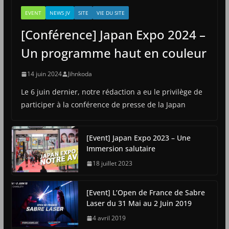
EVENT
NEWS JV
SITE
VIE DU SITE
[Conférence] Japan Expo 2024 –
Un programme haut en couleur
14 juin 2024
Jihnkoda
Le 6 juin dernier, notre rédaction a eu le privilège de
participer à la conférence de presse de la Japan
[Event] Japan Expo 2023 – Une
Immersion salutaire
18 juillet 2023
[Event] L’Open de France de Sabre
Laser du 31 Mai au 2 Juin 2019
4 avril 2019