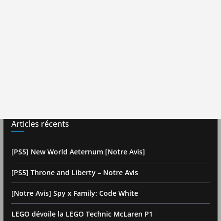
Articles récents
[PS5] New World Aeternum [Notre Avis]
[PS5] Throne and Liberty – Notre Avis
[Notre Avis] Spy x Family: Code White
LEGO dévoile la LEGO Technic McLaren P1