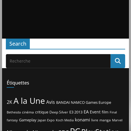
Search
Étiquettes
A la Une
2K
Avis
BANDAI NAMCO Games Europe
EA
Event
critique
E3 2013
film
cinéma
Deep Silver
Bethesda
Final
konami
Gameplay
livre
manga
Japan Expo
fantasy
Koch Media
Marvel