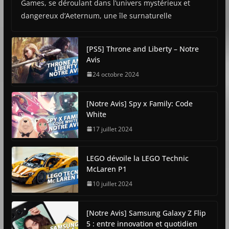
Games, se déroulant dans l’univers mystérieux et
dangereux d’Aeternum, une île surnaturelle
[PS5] Throne and Liberty – Notre
Avis
24 octobre 2024
[Notre Avis] Spy x Family: Code
White
17 juillet 2024
LEGO dévoile la LEGO Technic
McLaren P1
10 juillet 2024
[Notre Avis] Samsung Galaxy Z Flip
5 : entre innovation et quotidien