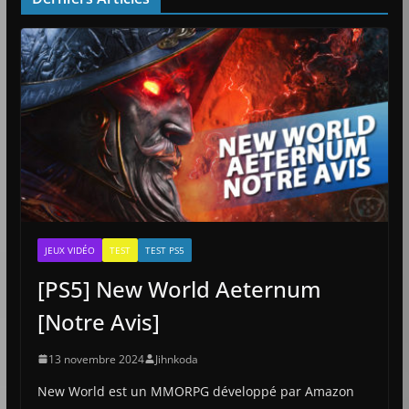
JEUX VIDÉO
TEST
TEST PS5
[PS5] New World Aeternum
[Notre Avis]
13 novembre 2024
Jihnkoda
New World est un MMORPG développé par Amazon