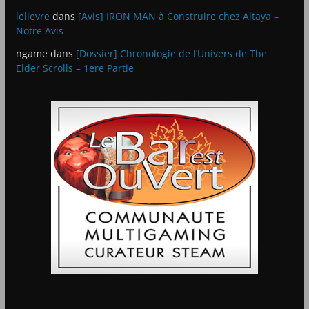
lelievre
dans
[Avis] IRON MAN à Construire chez Altaya –
Notre Avis
ngame
dans
[Dossier] Chronologie de l’Univers de The
Elder Scrolls – 1ere Partie