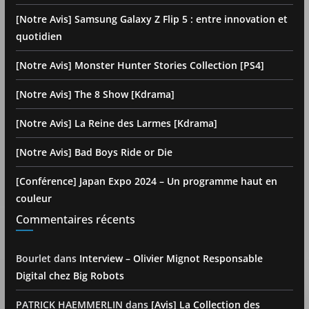
[Notre Avis] Samsung Galaxy Z Flip 5 : entre innovation et
quotidien
[Notre Avis] Monster Hunter Stories Collection [PS4]
[Notre Avis] The 8 Show [Kdrama]
[Notre Avis] La Reine des Larmes [Kdrama]
[Notre Avis] Bad Boys Ride or Die
[Conférence] Japan Expo 2024 – Un programme haut en
couleur
Commentaires récents
Bourlet
dans
Interview – Olivier Mignot Responsable
Digital chez Big Robots
PATRICK HAEMMERLIN
dans
[Avis] La Collection des