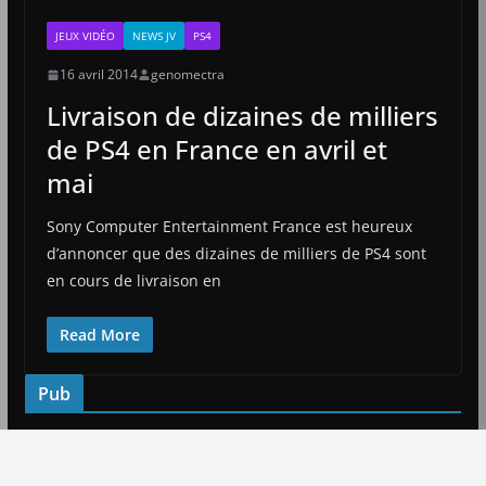
JEUX VIDÉO
NEWS JV
PS4
16 avril 2014
genomectra
Livraison de dizaines de milliers
de PS4 en France en avril et
mai
Sony Computer Entertainment France est heureux
d’annoncer que des dizaines de milliers de PS4 sont
en cours de livraison en
Read More
Pub