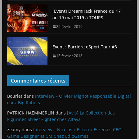
[Event] DreamHack France du 17
au 19 mai 2019 à TOURS
25 février 2019
Event : Barrière eSport Tour #3
13 février 2018
Commentaires récents
Bourlet
dans
Interview – Olivier Mignot Responsable Digital
chez Big Robots
PATRICK HAEMMERLIN
dans
[Avis] La Collection des
Figurines Street Fighter chez Altaya
zeamy
dans
Interview – Nicolas « Esken » Eskenazi CEO –
Game Designer et CM Chez EdioGames