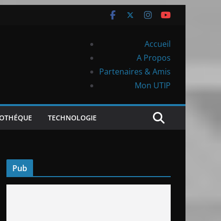
Accueil
A Propos
Partenaires & Amis
Mon UTIP
IOTHÉQUE
TECHNOLOGIE
Pub