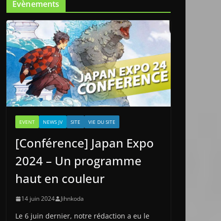
Evènements
EVENT
NEWS JV
SITE
VIE DU SITE
[Conférence] Japan Expo
2024 – Un programme
haut en couleur
14 juin 2024
Jihnkoda
Le 6 juin dernier, notre rédaction a eu le