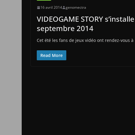
16 avril 2014
genomectra
VIDEOGAME STORY s’installe t
septembre 2014
Cet été les fans de jeux vidéo ont rendez-vous à P
Read More