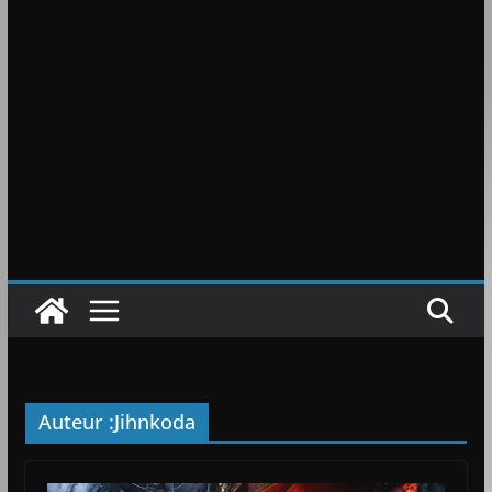
Auteur :
Jihnkoda