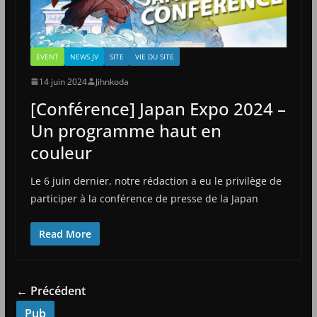
EVENT
NEWS JV
SITE
VIE DU SITE
14 juin 2024
Jihnkoda
[Conférence] Japan Expo 2024 –
Un programme haut en
couleur
Le 6 juin dernier, notre rédaction a eu le privilège de
participer à la conférence de presse de la Japan
Read More
← Précédent
Pub