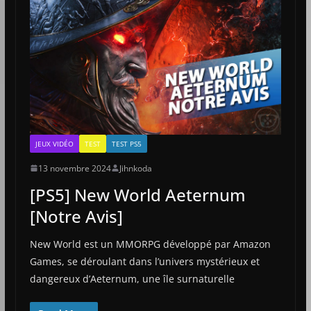
JEUX VIDÉO
TEST
TEST PS5
13 novembre 2024
Jihnkoda
[PS5] New World Aeternum
[Notre Avis]
New World est un MMORPG développé par Amazon
Games, se déroulant dans l’univers mystérieux et
dangereux d’Aeternum, une île surnaturelle