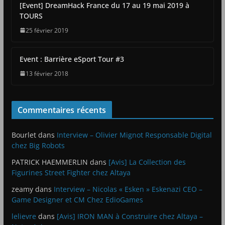
[Event] DreamHack France du 17 au 19 mai 2019 à
TOURS
25 février 2019
Event : Barrière eSport Tour #3
13 février 2018
Commentaires récents
Bourlet
dans
Interview – Olivier Mignot Responsable Digital
chez Big Robots
PATRICK HAEMMERLIN
dans
[Avis] La Collection des
Figurines Street Fighter chez Altaya
zeamy
dans
Interview – Nicolas « Esken » Eskenazi CEO –
Game Designer et CM Chez EdioGames
lelievre
dans
[Avis] IRON MAN à Construire chez Altaya –