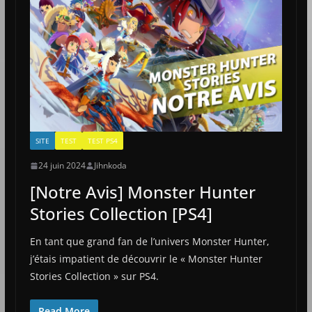
SITE
TEST
TEST PS4
24 juin 2024
Jihnkoda
[Notre Avis] Monster Hunter
Stories Collection [PS4]
En tant que grand fan de l’univers Monster Hunter,
j’étais impatient de découvrir le « Monster Hunter
Stories Collection » sur PS4.
Read More