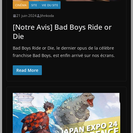
CINÉMA
SITE
VIE DU SITE
21 juin 2024
Jihnkoda
[Notre Avis] Bad Boys Ride or
Die
Bad Boys Ride or Die, le dernier opus de la célèbre
franchise Bad Boys, est enfin arrivé sur nos écrans.
Read More