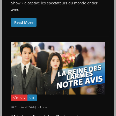
Show » a captivé les spectateurs du monde entier
avec
Read More
SÉRIES/TV
SITE
21 juin 2024
Jihnkoda