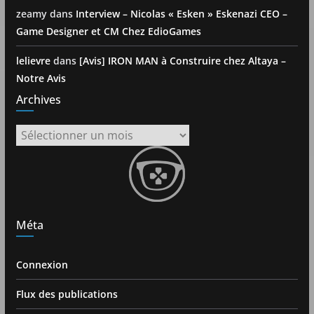
zeamy
dans
Interview – Nicolas « Esken » Eskenazi CEO –
Game Designer et CM Chez EdioGames
lelievre
dans
[Avis] IRON MAN à Construire chez Altaya –
Notre Avis
Archives
Archives
Méta
Connexion
Flux des publications