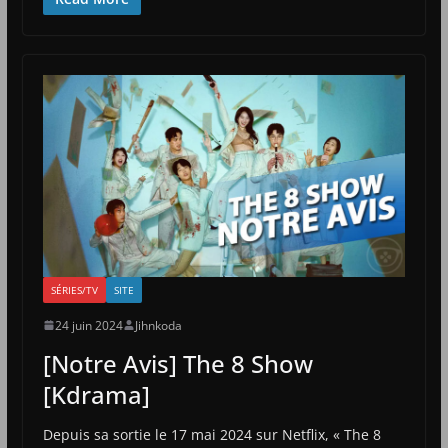
SÉRIES/TV
SITE
24 juin 2024
Jihnkoda
[Notre Avis] The 8 Show
[Kdrama]
Depuis sa sortie le 17 mai 2024 sur Netflix, « The 8