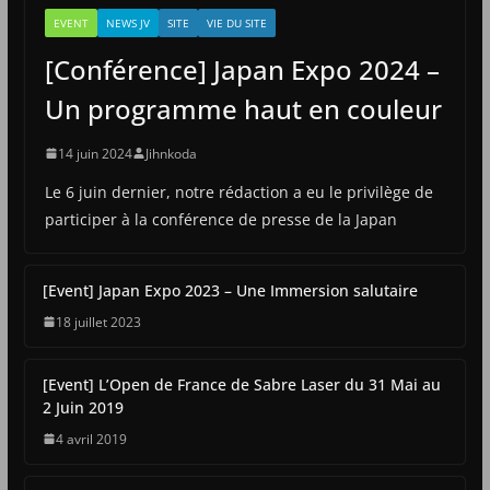
EVENT
NEWS JV
SITE
VIE DU SITE
[Conférence] Japan Expo 2024 –
Un programme haut en couleur
14 juin 2024
Jihnkoda
Le 6 juin dernier, notre rédaction a eu le privilège de
participer à la conférence de presse de la Japan
[Event] Japan Expo 2023 – Une Immersion salutaire
18 juillet 2023
[Event] L’Open de France de Sabre Laser du 31 Mai au
2 Juin 2019
4 avril 2019