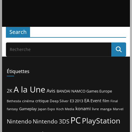
Search
Étiquettes
A la Une
2K
Avis
BANDAI NAMCO Games Europe
EA
Event
critique
E3 2013
film
cinéma
Deep Silver
Bethesda
Final
konami
Gameplay
livre
manga
Japan Expo
fantasy
Koch Media
Marvel
PC
PlayStation
Nintendo
Nintendo 3DS