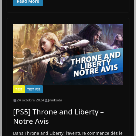
Read More
TEST
TEST PS5
24 octobre 2024
Jihnkoda
[PS5] Throne and Liberty –
Notre Avis
Dans Throne and Liberty, l’aventure commence dès le