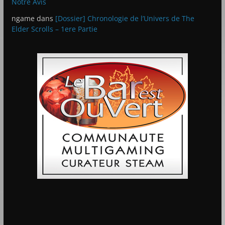
Notre Avis
ngame
dans
[Dossier] Chronologie de l’Univers de The
Elder Scrolls – 1ere Partie