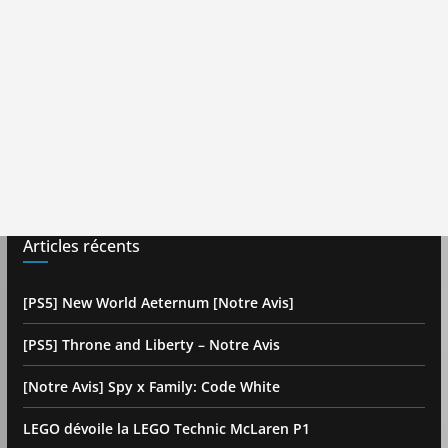
Articles récents
[PS5] New World Aeternum [Notre Avis]
[PS5] Throne and Liberty – Notre Avis
[Notre Avis] Spy x Family: Code White
LEGO dévoile la LEGO Technic McLaren P1