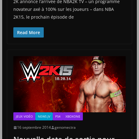
2K annonce l’arrivée de NBA2K TV – un programme
novateur axé à 100% sur les joueurs – dans NBA
2K15, le prochain épisode de
Read More
JEUX VIDÉO
NEWS JV
PS4
XBOXONE
16 septembre 2014
genomectra