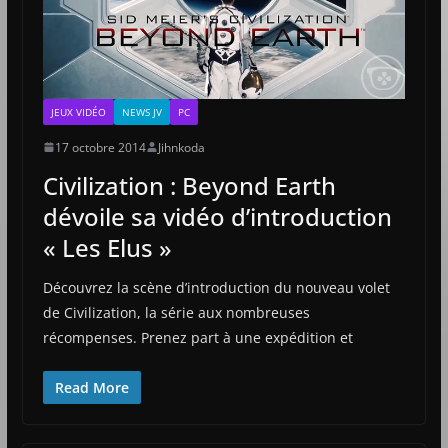
JEUX VIDÉO
NEWS JV
PC
17 octobre 2014
Jihnkoda
Civilization : Beyond Earth
dévoile sa vidéo d’introduction
« Les Elus »
Découvrez la scène d’introduction du nouveau volet
de Civilization, la série aux nombreuses
récompenses. Prenez part à une expédition et
Read More