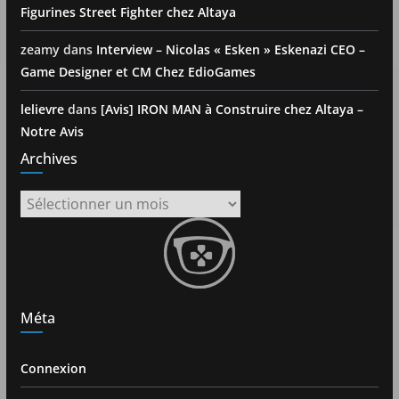
Figurines Street Fighter chez Altaya
zeamy
dans
Interview – Nicolas « Esken » Eskenazi CEO –
Game Designer et CM Chez EdioGames
lelievre
dans
[Avis] IRON MAN à Construire chez Altaya –
Notre Avis
Archives
Archives
Méta
Connexion