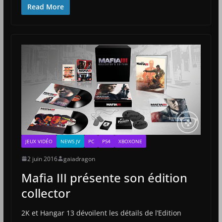
Read More
JEUX VIDÉO
NEWS JV
PC
PS4
XBOXONE
2 juin 2016
gaiadragon
Mafia III présente son édition
collector
2K et Hangar 13 dévoilent les détails de l’Edition