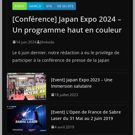
EVENT
NEWS JV
SITE
VIE DU SITE
[Conférence] Japan Expo 2024 –
Un programme haut en couleur
14 juin 2024
Jihnkoda
Le 6 juin dernier, notre rédaction a eu le privilège de
participer à la conférence de presse de la Japan
[Event] Japan Expo 2023 – Une
Immersion salutaire
18 juillet 2023
[Event] L’Open de France de Sabre
Laser du 31 Mai au 2 Juin 2019
4 avril 2019