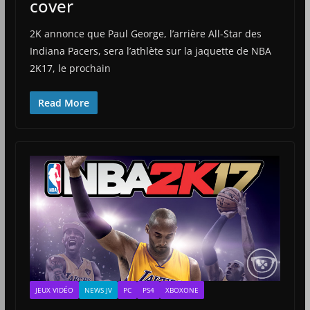
cover
2K annonce que Paul George, l’arrière All-Star des
Indiana Pacers, sera l’athlète sur la jaquette de NBA
2K17, le prochain
Read More
JEUX VIDÉO
NEWS JV
PC
PS4
XBOXONE