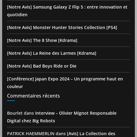
[Notre Avis] Samsung Galaxy Z Flip 5 : entre innovation et
quotidien
[Notre Avis] Monster Hunter Stories Collection [PS4]
[Notre Avis] The 8 Show [Kdrama]
[Notre Avis] La Reine des Larmes [Kdrama]
[Notre Avis] Bad Boys Ride or Die
[Conférence] Japan Expo 2024 – Un programme haut en
couleur
Commentaires récents
Bourlet
dans
Interview – Olivier Mignot Responsable
Digital chez Big Robots
PATRICK HAEMMERLIN
dans
[Avis] La Collection des