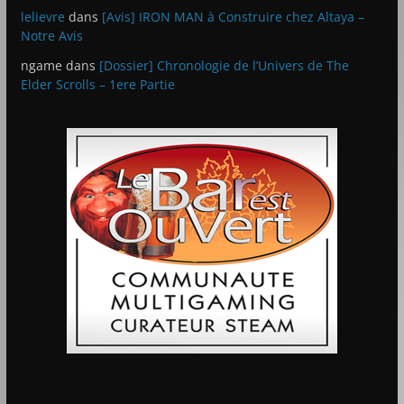
lelievre
dans
[Avis] IRON MAN à Construire chez Altaya –
Notre Avis
ngame
dans
[Dossier] Chronologie de l’Univers de The
Elder Scrolls – 1ere Partie