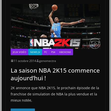
JEUX VIDÉO
NEWS JV
PC
PS4
XBOXONE
11 octobre 2014
genomectra
La saison NBA 2K15 commence
aujourd’hui !
2K annonce que NBA 2K15, le prochain épisode de la
franchise de simulation de NBA la plus vendue et la
mieux notée,