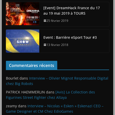
[Event] DreamHack France du 17
au 19 mai 2019 à TOURS
25 février 2019
Event : Barrière eSport Tour #3
13 février 2018
Commentaires récents
Bourlet
dans
Interview – Olivier Mignot Responsable Digital
chez Big Robots
PATRICK HAEMMERLIN
dans
[Avis] La Collection des
Figurines Street Fighter chez Altaya
zeamy
dans
Interview – Nicolas « Esken » Eskenazi CEO –
Game Designer et CM Chez EdioGames