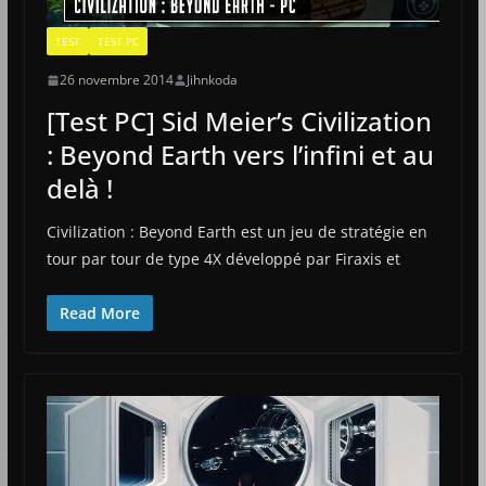
TEST
TEST PC
26 novembre 2014
Jihnkoda
[Test PC] Sid Meier’s Civilization
: Beyond Earth vers l’infini et au
delà !
Civilization : Beyond Earth est un jeu de stratégie en
tour par tour de type 4X développé par Firaxis et
Read More