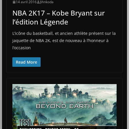
14 avril 2016
Jihnkoda
NBA 2K17 – Kobe Bryant sur
l’édition Légende
L’icône du basketball, et ancien athlète présent sur la
jaquette de NBA 2K, est de nouveau à l’honneur à
l’occasion
Read More