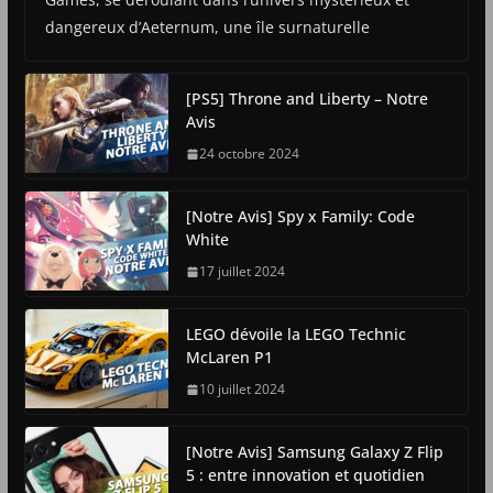
dangereux d’Aeternum, une île surnaturelle
[PS5] Throne and Liberty – Notre
Avis
24 octobre 2024
[Notre Avis] Spy x Family: Code
White
17 juillet 2024
LEGO dévoile la LEGO Technic
McLaren P1
10 juillet 2024
[Notre Avis] Samsung Galaxy Z Flip
5 : entre innovation et quotidien