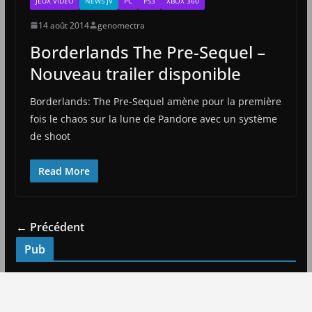
JEUX VIDÉO
NEWS JV
PC
PS3
XBOX 360
14 août 2014
genomectra
Borderlands The Pre-Sequel –
Nouveau trailer disponible
Borderlands: The Pre-Sequel amène pour la première
fois le chaos sur la lune de Pandore avec un système
de shoot
Read More
← Précédent
Pub