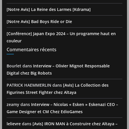
[Notre Avis] La Reine des Larmes [Kdrama]
[Notre Avis] Bad Boys Ride or Die
[Conférence] Japan Expo 2024 – Un programme haut en
couleur
Commentaires récents
Bourlet
dans
Interview – Olivier Mignot Responsable
Digital chez Big Robots
PATRICK HAEMMERLIN
dans
[Avis] La Collection des
Figurines Street Fighter chez Altaya
zeamy
dans
Interview – Nicolas « Esken » Eskenazi CEO –
Game Designer et CM Chez EdioGames
lelievre
dans
[Avis] IRON MAN à Construire chez Altaya –