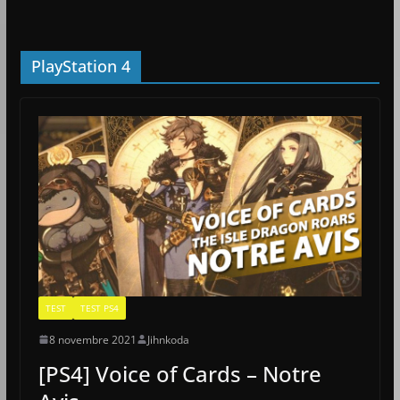
PlayStation 4
TEST
TEST PS4
8 novembre 2021
Jihnkoda
[PS4] Voice of Cards – Notre