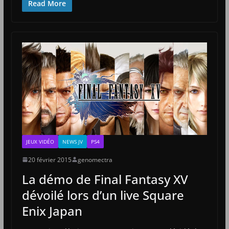
Read More
JEUX VIDÉO
NEWS JV
PS4
20 février 2015
genomectra
La démo de Final Fantasy XV
dévoilé lors d’un live Square
Enix Japan