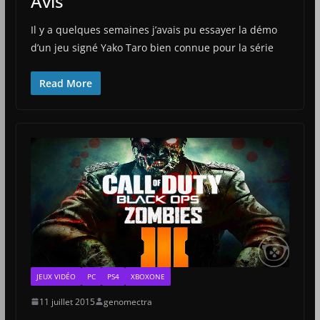
Avis
Il y a quelques semaines j’avais pu essayer la démo
d’un jeu signé Yako Taro bien connue pour la série
Read More
JEUX VIDÉO
PC
PS4
XBOXONE
11 juillet 2015
genomectra