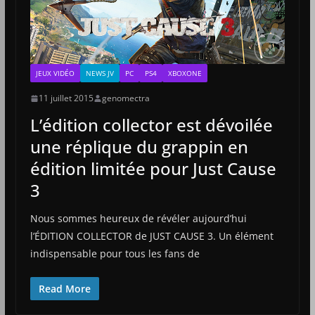
JEUX VIDÉO
NEWS JV
PC
PS4
XBOXONE
11 juillet 2015
genomectra
L’édition collector est dévoilée
une réplique du grappin en
édition limitée pour Just Cause
3
Nous sommes heureux de révéler aujourd’hui
l’ÉDITION COLLECTOR de JUST CAUSE 3. Un élément
indispensable pour tous les fans de
Read More