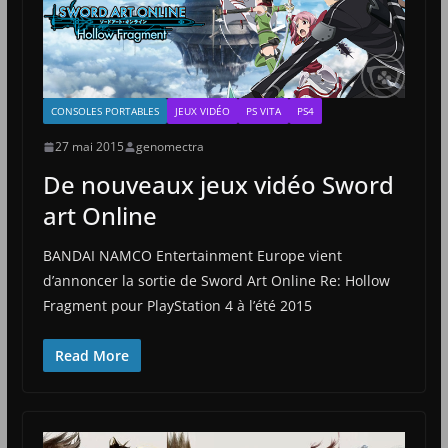
CONSOLES PORTABLES
JEUX VIDÉO
PS VITA
PS4
27 mai 2015
genomectra
De nouveaux jeux vidéo Sword
art Online
BANDAI NAMCO Entertainment Europe vient
d’annoncer la sortie de Sword Art Online Re: Hollow
Fragment pour PlayStation 4 à l’été 2015
Read More