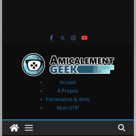
Accueil
A Propos
Partenaires & Amis
Mon UTIP