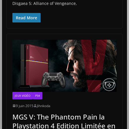
Disgaea 5: Alliance of Vengeance,
Read More
JEUX VIDÉO
PS4
9 juin 2015
Jihnkoda
MGS V: The Phantom Pain la
Playstation 4 Edition Limitée en