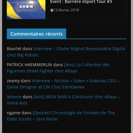
Event : Barrière eSport Tour #3
13 février 2018
Commentaires récents
Bourlet
dans
Interview – Olivier Mignot Responsable Digital
chez Big Robots
PATRICK HAEMMERLIN
dans
[Avis] La Collection des
Figurines Street Fighter chez Altaya
zeamy
dans
Interview – Nicolas « Esken » Eskenazi CEO –
Game Designer et CM Chez EdioGames
lelievre
dans
[Avis] IRON MAN à Construire chez Altaya –
Notre Avis
ngame
dans
[Dossier] Chronologie de l’Univers de The
Elder Scrolls – 1ere Partie