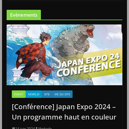
Evènements
EVENT
NEWS JV
SITE
VIE DU SITE
[Conférence] Japan Expo 2024 –
Un programme haut en couleur
14 juin 2024
Jihnkoda