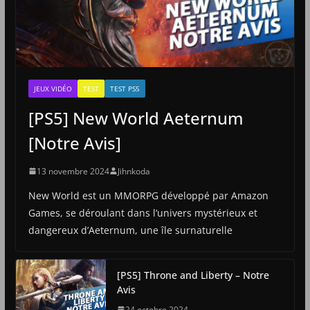
JEUX VIDÉO
TEST
TEST PS5
[PS5] New World Aeternum
[Notre Avis]
13 novembre 2024
Jihnkoda
New World est un MMORPG développé par Amazon
Games, se déroulant dans l’univers mystérieux et
dangereux d’Aeternum, une île surnaturelle
[PS5] Throne and Liberty – Notre
Avis
24 octobre 2024