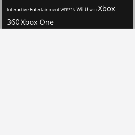
Xbox
Interactive Entertainment
Wii U
WEBZEN
WiiU
360
Xbox One