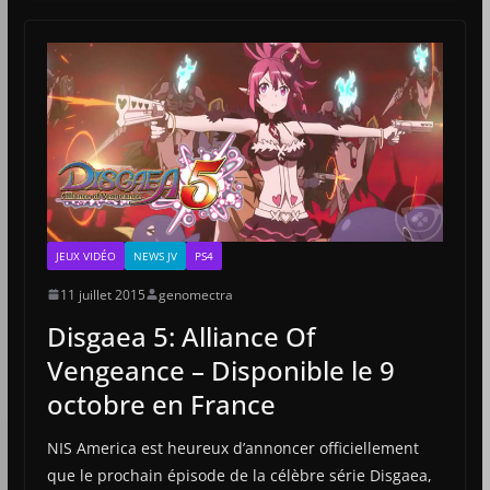
JEUX VIDÉO
NEWS JV
PS4
11 juillet 2015
genomectra
Disgaea 5: Alliance Of
Vengeance – Disponible le 9
octobre en France
NIS America est heureux d’annoncer officiellement
que le prochain épisode de la célèbre série Disgaea,