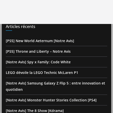
Articles récents
[PS5] New World Aeternum [Notre Avis]
[PS5] Throne and Liberty – Notre Avis
[Notre Avis] Spy x Family: Code White
LEGO dévoile la LEGO Technic McLaren P1
[Notre Avis] Samsung Galaxy Z Flip 5 : entre innovation et
quotidien
[Notre Avis] Monster Hunter Stories Collection [PS4]
[Notre Avis] The 8 Show [Kdrama]