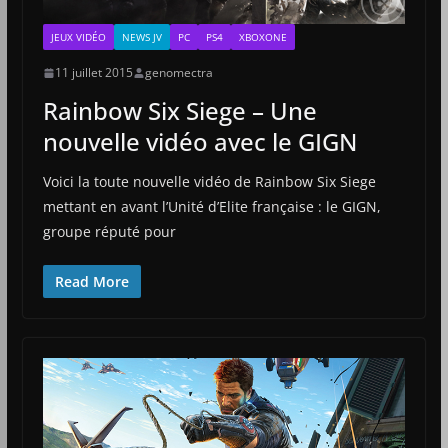
JEUX VIDÉO
NEWS JV
PC
PS4
XBOXONE
11 juillet 2015
genomectra
Rainbow Six Siege – Une
nouvelle vidéo avec le GIGN
Voici la toute nouvelle vidéo de Rainbow Six Siege
mettant en avant l’Unité d’Elite française : le GIGN,
groupe réputé pour
Read More