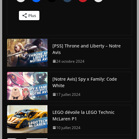
Plus
[PS5] Throne and Liberty – Notre
Avis
24 octobre 2024
[Notre Avis] Spy x Family: Code
White
17 juillet 2024
LEGO dévoile la LEGO Technic
McLaren P1
10 juillet 2024