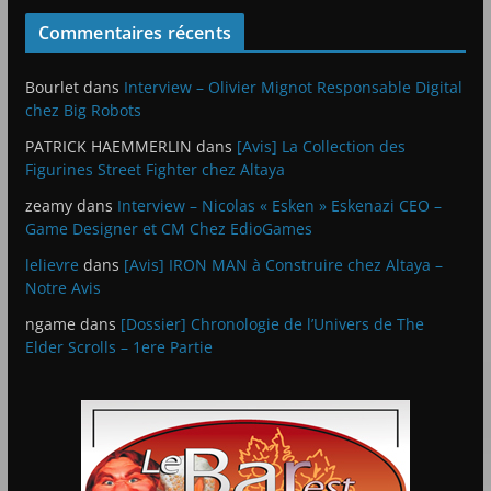
Commentaires récents
Bourlet
dans
Interview – Olivier Mignot Responsable Digital
chez Big Robots
PATRICK HAEMMERLIN
dans
[Avis] La Collection des
Figurines Street Fighter chez Altaya
zeamy
dans
Interview – Nicolas « Esken » Eskenazi CEO –
Game Designer et CM Chez EdioGames
lelievre
dans
[Avis] IRON MAN à Construire chez Altaya –
Notre Avis
ngame
dans
[Dossier] Chronologie de l’Univers de The
Elder Scrolls – 1ere Partie