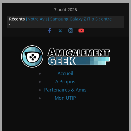
Passer
7 août 2026
LEGO dévoile la LEGO Technic McLaren P1
au
Récents
[Notre Avis] Samsung Galaxy Z Flip 5 : entre
contenu
:
innovation et quotidien
[PS5] New World Aeternum [Notre Avis]
[PS5] Throne and Liberty – Notre Avis
[Notre Avis] Spy x Family: Code White
Accueil
A Propos
Partenaires & Amis
Mon UTIP