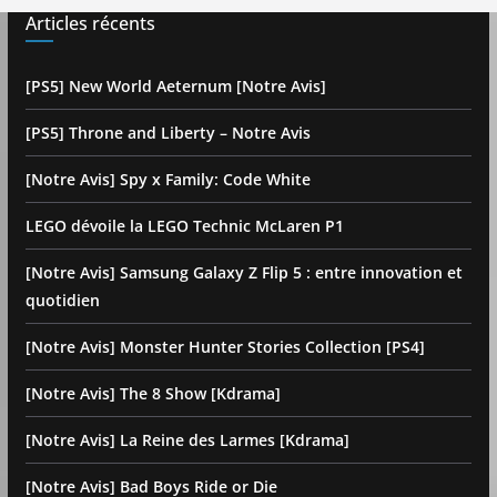
Articles récents
[PS5] New World Aeternum [Notre Avis]
[PS5] Throne and Liberty – Notre Avis
[Notre Avis] Spy x Family: Code White
LEGO dévoile la LEGO Technic McLaren P1
[Notre Avis] Samsung Galaxy Z Flip 5 : entre innovation et
quotidien
[Notre Avis] Monster Hunter Stories Collection [PS4]
[Notre Avis] The 8 Show [Kdrama]
[Notre Avis] La Reine des Larmes [Kdrama]
[Notre Avis] Bad Boys Ride or Die