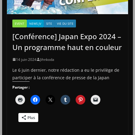
EVENT
NEWS JV
SITE
VIE DU SITE
[Conférence] Japan Expo 2024 –
Un programme haut en couleur
14 juin 2024
Jihnkoda
Le 6 juin dernier, notre rédaction a eu le privilège de
participer à la conférence de presse de la Japan
Partager :
Plus