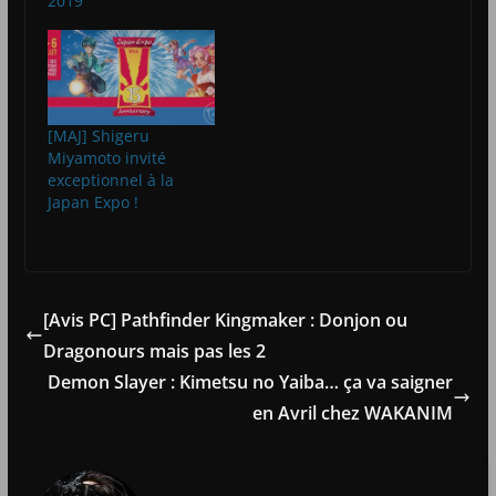
2019
[MAJ] Shigeru
Miyamoto invité
exceptionnel à la
Japan Expo !
[Avis PC] Pathfinder Kingmaker : Donjon ou
Dragonours mais pas les 2
Demon Slayer : Kimetsu no Yaiba… ça va saigner
en Avril chez WAKANIM