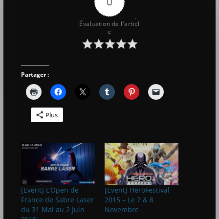
0
Évaluation de l'articl
e
Partager :
Plus
[Event] L’Open de
[Event] HeroFestival
France de Sabre Laser
2015 – Le 7 & 8
du 31 Mai au 2 Juin
Novembre