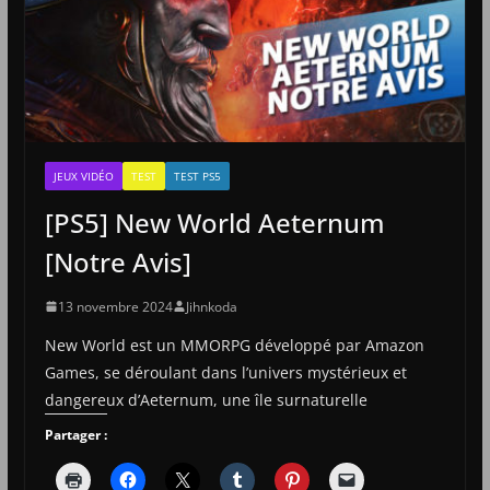
JEUX VIDÉO
TEST
TEST PS5
[PS5] New World Aeternum
[Notre Avis]
13 novembre 2024
Jihnkoda
New World est un MMORPG développé par Amazon
Games, se déroulant dans l’univers mystérieux et
dangereux d’Aeternum, une île surnaturelle
Partager :