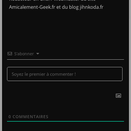
Amicalement-Geek.fr et du blog jihnkoda.fr
S’abonner
0
COMMENTAIRES