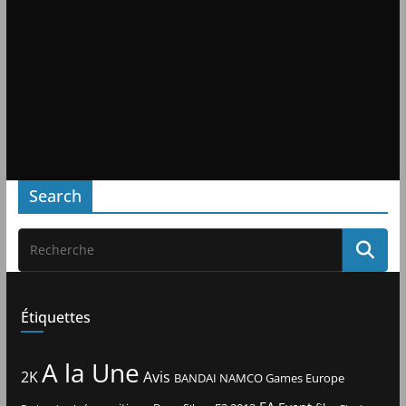
Search
Étiquettes
A la Une
2K
Avis
BANDAI NAMCO Games Europe