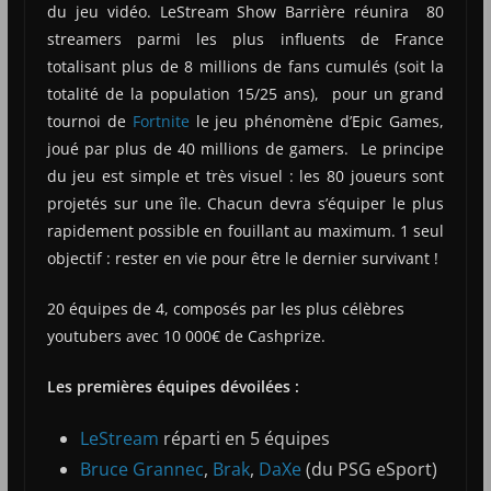
du jeu vidéo. LeStream Show Barrière réunira 80
streamers parmi les plus influents de France
totalisant plus de 8 millions de fans cumulés (soit la
totalité de la population 15/25 ans), pour un grand
tournoi de
Fortnite
le jeu phénomène d’Epic Games,
joué par plus de 40 millions de gamers. Le principe
du jeu est simple et très visuel : les 80 joueurs sont
projetés sur une île. Chacun devra s’équiper le plus
rapidement possible en fouillant au maximum. 1 seul
objectif : rester en vie pour être le dernier survivant !
20 équipes de 4, composés par les plus célèbres
youtubers avec 10 000€ de Cashprize.
Les premières équipes dévoilées :
LeStream
réparti en 5 équipes
Bruce Grannec
,
Brak
,
DaXe
(du PSG eSport)