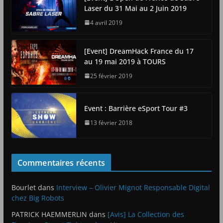
Laser du 31 Mai au 2 Juin 2019
4 avril 2019
[Event] DreamHack France du 17
au 19 mai 2019 à TOURS
25 février 2019
Event : Barrière eSport Tour #3
13 février 2018
Commentaires récents
Bourlet
dans
Interview – Olivier Mignot Responsable Digital
chez Big Robots
PATRICK HAEMMERLIN
dans
[Avis] La Collection des