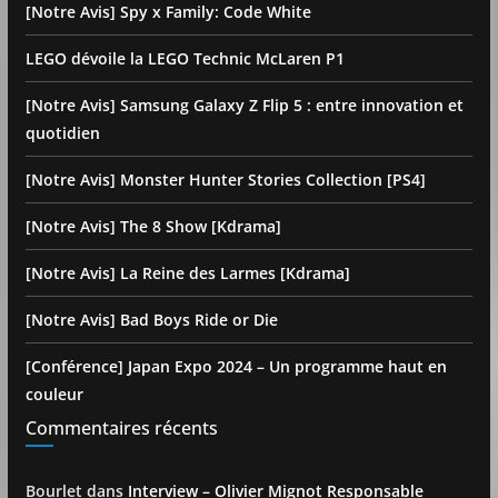
[Notre Avis] Spy x Family: Code White
LEGO dévoile la LEGO Technic McLaren P1
[Notre Avis] Samsung Galaxy Z Flip 5 : entre innovation et
quotidien
[Notre Avis] Monster Hunter Stories Collection [PS4]
[Notre Avis] The 8 Show [Kdrama]
[Notre Avis] La Reine des Larmes [Kdrama]
[Notre Avis] Bad Boys Ride or Die
[Conférence] Japan Expo 2024 – Un programme haut en
couleur
Commentaires récents
Bourlet
dans
Interview – Olivier Mignot Responsable