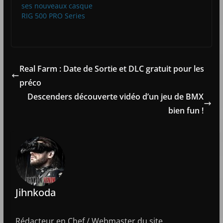
ses nouveaux casque
RIG 500 PRO Series
Real Farm : Date de Sortie et DLC gratuit pour les
préco
Descenders découverte vidéo d’un jeu de BMX
bien fun !
Jihnkoda
Rédacteur en Chef / Webmaster du site