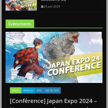
24 juin 2024
Evènements
EVENT
NEWS JV
SITE
VIE DU SITE
[Conférence] Japan Expo 2024 –