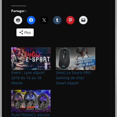
Partager :
Plus
Event : Lyon eSport
[Avis] La Souris PRO
2018 du 16 au 18
Gaming de chez
Février
Smart eSport
PLANTRONICS dévoile