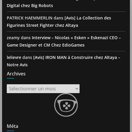
Digital chez Big Robots
PATRICK HAEMMERLIN
dans
[Avis] La Collection des
Figurines Street Fighter chez Altaya
zeamy
dans
Interview – Nicolas « Esken » Eskenazi CEO –
Game Designer et CM Chez EdioGames
lelievre
dans
[Avis] IRON MAN à Construire chez Altaya –
Notre Avis
Archives
Archives
Méta