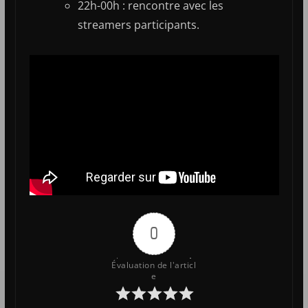
22h-00h : rencontre avec les
streamers participants.
0
Évaluation de l'articl
e