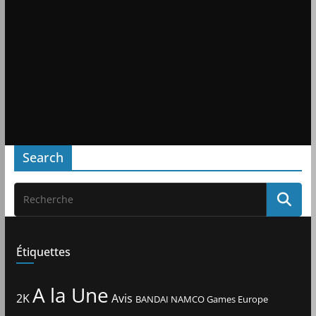
Search
Étiquettes
A la Une
2K
Avis
BANDAI NAMCO Games Europe