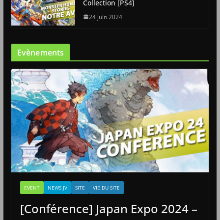
Collection [PS4]
24 juin 2024
Evènements
EVENT
NEWS JV
SITE
VIE DU SITE
[Conférence] Japan Expo 2024 –