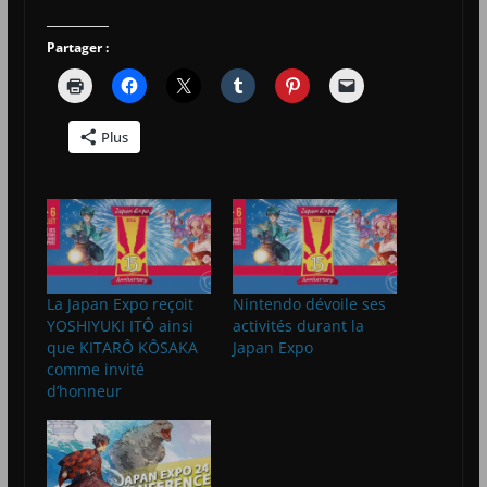
Partager :
Plus
La Japan Expo reçoit
Nintendo dévoile ses
YOSHIYUKI ITÔ ainsi
activités durant la
que KITARÔ KÔSAKA
Japan Expo
comme invité
d’honneur