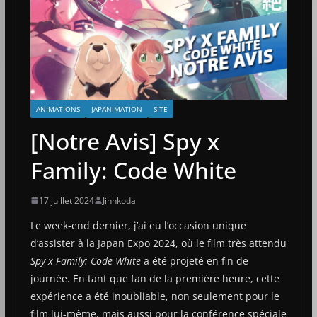
ANIMATIONS
JAPANIMATION
SITE
[Notre Avis] Spy x
Family: Code White
17 juillet 2024
Jihnkoda
Le week-end dernier, j’ai eu l’occasion unique
d’assister à la Japan Expo 2024, où le film très attendu
Spy x Family: Code White
a été projeté en fin de
journée. En tant que fan de la première heure, cette
expérience a été inoubliable, non seulement pour le
film lui-même, mais aussi pour la conférence spéciale