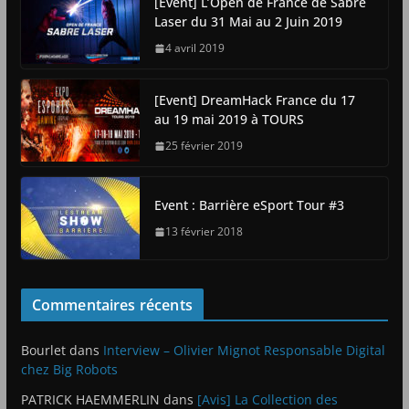
[Event] L’Open de France de Sabre
Laser du 31 Mai au 2 Juin 2019
4 avril 2019
[Event] DreamHack France du 17
au 19 mai 2019 à TOURS
25 février 2019
Event : Barrière eSport Tour #3
13 février 2018
Commentaires récents
Bourlet
dans
Interview – Olivier Mignot Responsable Digital
chez Big Robots
PATRICK HAEMMERLIN
dans
[Avis] La Collection des