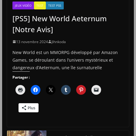
JEUX VIDÉO
TEST
TEST PS5
[PS5] New World Aeternum
[Notre Avis]
13 novembre 2024
Jihnkoda
New World est un MMORPG développé par Amazon
Games, se déroulant dans l’univers mystérieux et
dangereux d’Aeternum, une île surnaturelle
Partager :
Plus