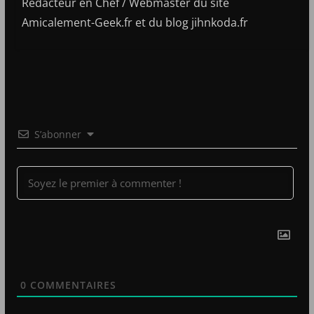
Rédacteur en Chef / Webmaster du site
Amicalement-Geek.fr et du blog jihnkoda.fr
S’abonner
0
COMMENTAIRES