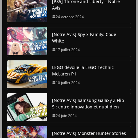
[PS5] Throne and Liberty – Notre
Avis
24 octobre 2024
[Notre Avis] Spy x Family: Code
White
17 juillet 2024
LEGO dévoile la LEGO Technic
McLaren P1
10 juillet 2024
[Notre Avis] Samsung Galaxy Z Flip
5 : entre innovation et quotidien
24 juin 2024
[Notre Avis] Monster Hunter Stories