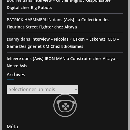
Bourlet
dans
Interview – Olivier Mignot Responsable
Digital chez Big Robots
PATRICK HAEMMERLIN
dans
[Avis] La Collection des
Figurines Street Fighter chez Altaya
zeamy
dans
Interview – Nicolas « Esken » Eskenazi CEO –
Game Designer et CM Chez EdioGames
lelievre
dans
[Avis] IRON MAN à Construire chez Altaya –
Notre Avis
Archives
Archives
Méta