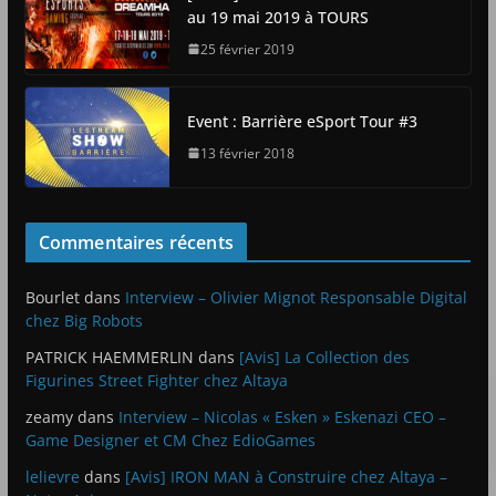
au 19 mai 2019 à TOURS
25 février 2019
Event : Barrière eSport Tour #3
13 février 2018
Commentaires récents
Bourlet
dans
Interview – Olivier Mignot Responsable Digital
chez Big Robots
PATRICK HAEMMERLIN
dans
[Avis] La Collection des
Figurines Street Fighter chez Altaya
zeamy
dans
Interview – Nicolas « Esken » Eskenazi CEO –
Game Designer et CM Chez EdioGames
lelievre
dans
[Avis] IRON MAN à Construire chez Altaya –