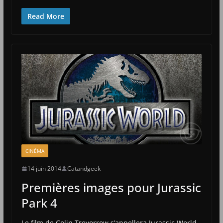
Read More
CINÉMA
14 juin 2014
Catandgeek
Premières images pour Jurassic
Park 4
Le film de Colin Trevorrow s’appellera Jurassic World