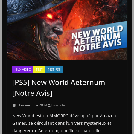
JEUX VIDÉO
TEST
TEST PS5
[PS5] New World Aeternum
[Notre Avis]
13 novembre 2024
Jihnkoda
New World est un MMORPG développé par Amazon
Games, se déroulant dans l’univers mystérieux et
dangereux d’Aeternum, une île surnaturelle