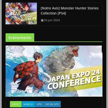
[Notre Avis] Monster Hunter Stories
Collection [PS4]
24 juin 2024
Evènements
EVENT
NEWS JV
SITE
VIE DU SITE