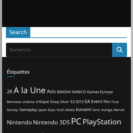
Search
Étiquettes
A la Une
2K
Avis
BANDAI NAMCO Games Europe
EA
Event
critique
E3 2013
film
cinéma
Deep Silver
Bethesda
Final
konami
Gameplay
livre
manga
Japan Expo
fantasy
Koch Media
Marvel
PC
PlayStation
Nintendo
Nintendo 3DS