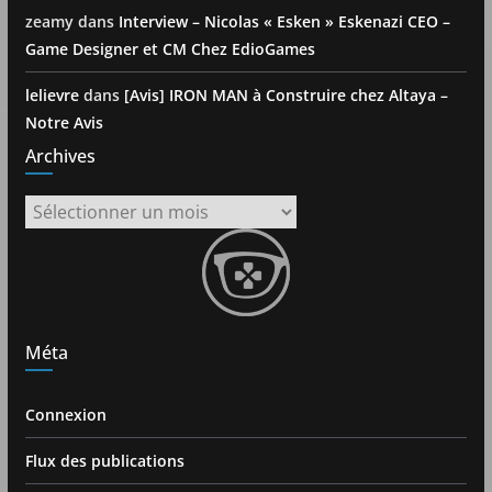
zeamy
dans
Interview – Nicolas « Esken » Eskenazi CEO –
Game Designer et CM Chez EdioGames
lelievre
dans
[Avis] IRON MAN à Construire chez Altaya –
Notre Avis
Archives
Archives
Méta
Connexion
Flux des publications