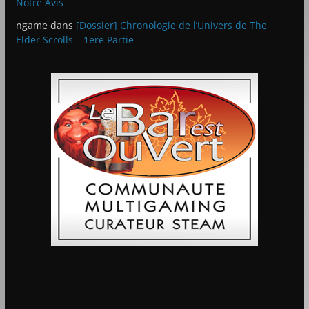
Notre Avis
ngame
dans
[Dossier] Chronologie de l’Univers de The
Elder Scrolls – 1ere Partie