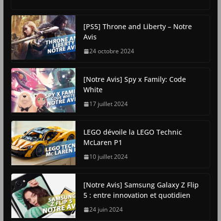
[PS5] Throne and Liberty – Notre
Avis
24 octobre 2024
[Notre Avis] Spy x Family: Code
White
17 juillet 2024
LEGO dévoile la LEGO Technic
McLaren P1
10 juillet 2024
[Notre Avis] Samsung Galaxy Z Flip
5 : entre innovation et quotidien
24 juin 2024