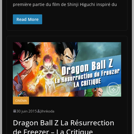
première partie du film de Shinji Higuchi inspiré du
Read More
CINÉMA
30 juin 2015
Jihnkoda
Dragon Ball Z La Résurrection
de Freezer – La Critique