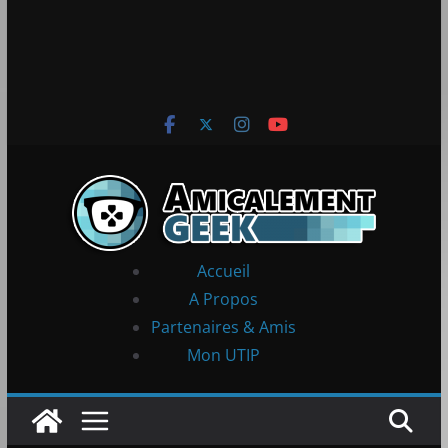
Accueil
A Propos
Partenaires & Amis
Mon UTIP