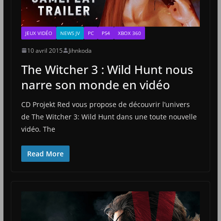
JEUX VIDÉO
NEWS JV
PC
PS4
XBOX 360
10 avril 2015
Jihnkoda
The Witcher 3 : Wild Hunt nous
narre son monde en vidéo
CD Projekt Red vous propose de découvrir l’univers
de The Witcher 3: Wild Hunt dans une toute nouvelle
vidéo. The
Read More