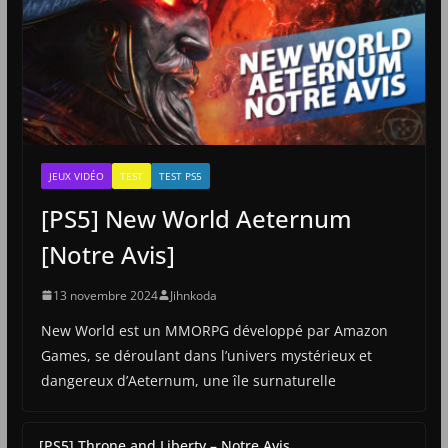
JEUX VIDÉO
TEST
TEST PS5
[PS5] New World Aeternum
[Notre Avis]
13 novembre 2024
Jihnkoda
New World est un MMORPG développé par Amazon
Games, se déroulant dans l’univers mystérieux et
dangereux d’Aeternum, une île surnaturelle
[PS5] Throne and Liberty – Notre Avis