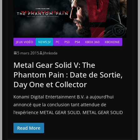
JEUX VIDÉO
NEWS JV
PC
PS3
PS4
XBOX 360
XBOXONE
5 mars 2015
Jihnkoda
Metal Gear Solid V: The
Phantom Pain : Date de Sortie,
Day One et Collector
Konami Digital Entertainment B.V. a aujourd’hui
annoncé que la conclusion tant attendue de
l’expérience METAL GEAR SOLID, METAL GEAR SOLID
Read More