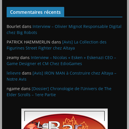
Commentaires récents
Bourlet
dans
Interview – Olivier Mignot Responsable Digital
chez Big Robots
PATRICK HAEMMERLIN
dans
[Avis] La Collection des
Figurines Street Fighter chez Altaya
zeamy
dans
Interview – Nicolas « Esken » Eskenazi CEO –
Game Designer et CM Chez EdioGames
lelievre
dans
[Avis] IRON MAN à Construire chez Altaya –
Notre Avis
ngame
dans
[Dossier] Chronologie de l’Univers de The
Elder Scrolls – 1ere Partie