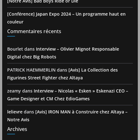
[Notre Avis] Bad Boys Ride or Die
[Conférence] Japan Expo 2024 – Un programme haut en
couleur
Commentaires récents
Bourlet
dans
Interview – Olivier Mignot Responsable
Digital chez Big Robots
PATRICK HAEMMERLIN
dans
[Avis] La Collection des
Figurines Street Fighter chez Altaya
zeamy
dans
Interview – Nicolas « Esken » Eskenazi CEO –
Game Designer et CM Chez EdioGames
lelievre
dans
[Avis] IRON MAN à Construire chez Altaya –
Notre Avis
Archives