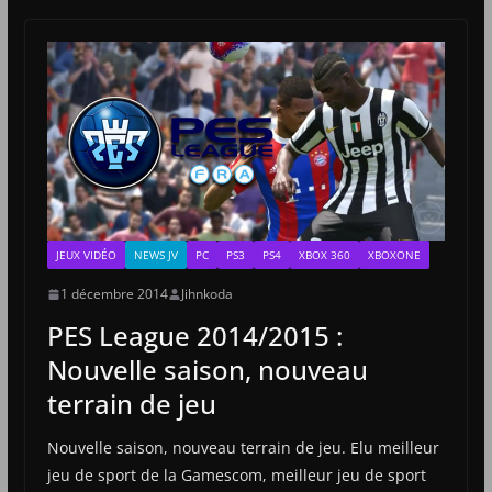
JEUX VIDÉO
NEWS JV
PC
PS3
PS4
XBOX 360
XBOXONE
1 décembre 2014
Jihnkoda
PES League 2014/2015 :
Nouvelle saison, nouveau
terrain de jeu
Nouvelle saison, nouveau terrain de jeu. Elu meilleur
jeu de sport de la Gamescom, meilleur jeu de sport