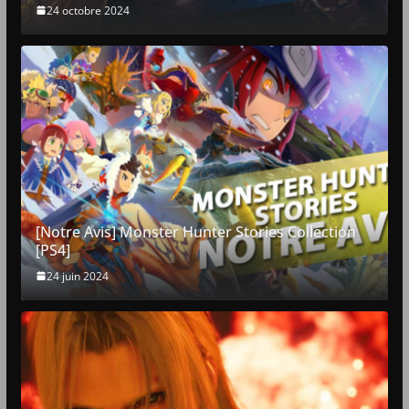
24 octobre 2024
[Notre Avis] Monster Hunter Stories Collection
[PS4]
24 juin 2024