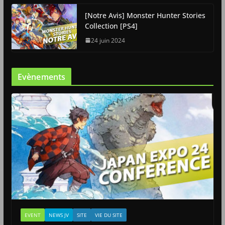
[Notre Avis] Monster Hunter Stories
Collection [PS4]
24 juin 2024
Evènements
EVENT
NEWS JV
SITE
VIE DU SITE