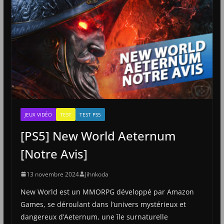
JEUX VIDÉO
TEST
TEST PS5
[PS5] New World Aeternum
[Notre Avis]
13 novembre 2024
Jihnkoda
New World est un MMORPG développé par Amazon
Games, se déroulant dans l’univers mystérieux et
dangereux d’Aeternum, une île surnaturelle