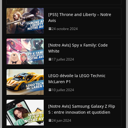
[PS5] Throne and Liberty – Notre
Avis
24 octobre 2024
[Notre Avis] Spy x Family: Code
White
17 juillet 2024
LEGO dévoile la LEGO Technic
McLaren P1
10 juillet 2024
[Notre Avis] Samsung Galaxy Z Flip
5 : entre innovation et quotidien
24 juin 2024