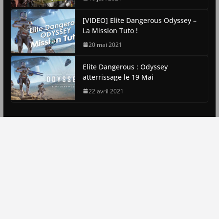
[VIDEO] Elite Dangerous Odyssey –
La Mission Tuto !
20 mai 2021
Elite Dangerous : Odyssey
atterrissage le 19 Mai
22 avril 2021