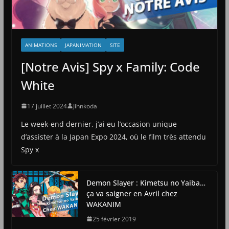
ANIMATIONS
JAPANIMATION
SITE
[Notre Avis] Spy x Family: Code
White
17 juillet 2024
Jihnkoda
Le week-end dernier, j’ai eu l’occasion unique
d’assister à la Japan Expo 2024, où le film très attendu
Spy x
Demon Slayer : Kimetsu no Yaiba…
ça va saigner en Avril chez
WAKANIM
25 février 2019