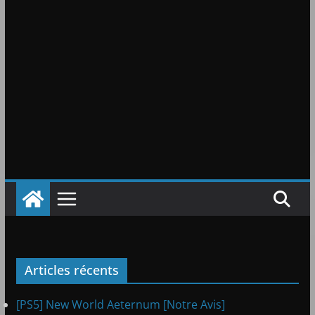
Articles récents
[PS5] New World Aeternum [Notre Avis]