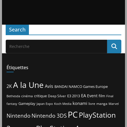
Search
Étiquettes
A la Une
2K
Avis
BANDAI NAMCO Games Europe
EA
Event
critique
E3 2013
film
cinéma
Deep Silver
Bethesda
Final
konami
Gameplay
livre
manga
Japan Expo
fantasy
Koch Media
Marvel
PC
PlayStation
Nintendo
Nintendo 3DS