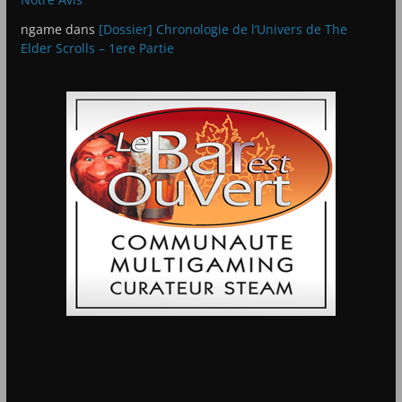
ngame
dans
[Dossier] Chronologie de l’Univers de The
Elder Scrolls – 1ere Partie