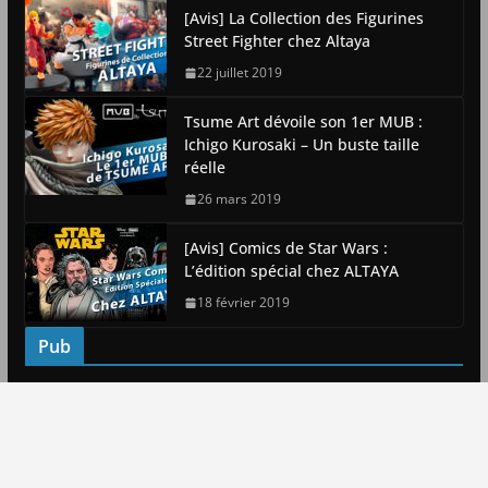
[Avis] La Collection des Figurines
Street Fighter chez Altaya
22 juillet 2019
Tsume Art dévoile son 1er MUB :
Ichigo Kurosaki – Un buste taille
réelle
26 mars 2019
[Avis] Comics de Star Wars :
L’édition spécial chez ALTAYA
18 février 2019
Pub