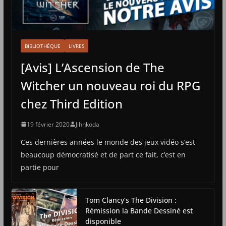
BIBLIOTHÉQUE
LIVRES
[Avis] L’Ascension de The
Witcher un nouveau roi du RPG
chez Third Edition
19 février 2020
Jihnkoda
Ces dernières années le monde des jeux vidéo s’est
beaucoup démocratisé et de part ce fait, c’est en
partie pour
Tom Clancy’s The Division :
Rémission la Bande Dessiné est
disponible