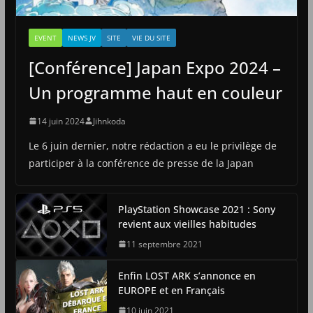
EVENT
NEWS JV
SITE
VIE DU SITE
[Conférence] Japan Expo 2024 –
Un programme haut en couleur
14 juin 2024
Jihnkoda
Le 6 juin dernier, notre rédaction a eu le privilège de
participer à la conférence de presse de la Japan
PlayStation Showcase 2021 : Sony
revient aux vieilles habitudes
11 septembre 2021
Enfin LOST ARK s’annonce en
EUROPE et en Français
10 juin 2021