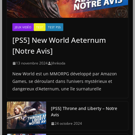
JEUX VIDÉO
TEST
TEST PS5
[PS5] New World Aeternum
[Notre Avis]
13 novembre 2024
Jihnkoda
New World est un MMORPG développé par Amazon
Games, se déroulant dans l’univers mystérieux et
dangereux d’Aeternum, une île surnaturelle
[PS5] Throne and Liberty – Notre
Avis
24 octobre 2024