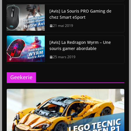
[Avis] La Souris PRO Gaming de
chez Smart eSport
21 mai 2019
[Avis] La Redragon Wyrm – Une
souris gamer abordable
25 mars 2019
Geekerie