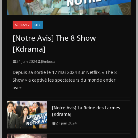
SÉRIES/TV
SITE
[Notre Avis] The 8 Show
[Kdrama]
24 juin 2024
Jihnkoda
Depuis sa sortie le 17 mai 2024 sur Netflix, « The 8
Show » a captivé les spectateurs du monde entier
avec
[Notre Avis] La Reine des Larmes
[Kdrama]
21 juin 2024