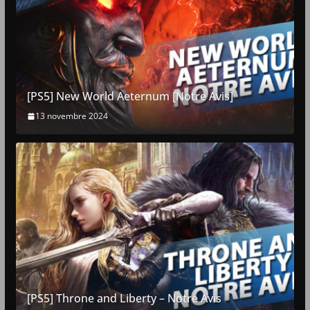
[PS5] New World Aeternum [Notre Avis]
13 novembre 2024
[PS5] Throne and Liberty – Notre Avis