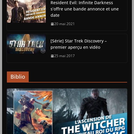
Resident Evil: Infinite Darkness
s’offre une bande annonce et une
date
20 mai 2021
[Série] Star Trek Discovery –
premier aperçu en vidéo
25 mai 2017
Biblio