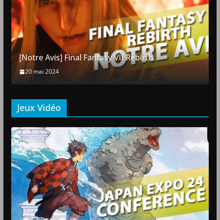
[Notre Avis] Final Fantasy VII Rebirth
20 mai 2024
Jeux Vidéo