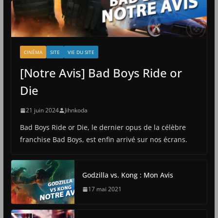
CINÉMA
SITE
VIE DU SITE
[Notre Avis] Bad Boys Ride or
Die
21 juin 2024
Jihnkoda
Bad Boys Ride or Die, le dernier opus de la célèbre
franchise Bad Boys, est enfin arrivé sur nos écrans.
Godzilla vs. Kong : Mon Avis
17 mai 2021