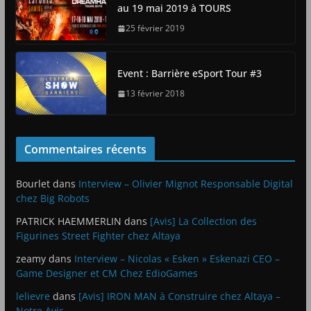
au 19 mai 2019 à TOURS
25 février 2019
Event : Barrière eSport Tour #3
13 février 2018
Commentaires récents
Bourlet
dans
Interview – Olivier Mignot Responsable Digital
chez Big Robots
PATRICK HAEMMERLIN
dans
[Avis] La Collection des
Figurines Street Fighter chez Altaya
zeamy
dans
Interview – Nicolas « Esken » Eskenazi CEO –
Game Designer et CM Chez EdioGames
lelievre
dans
[Avis] IRON MAN à Construire chez Altaya –
Notre Avis