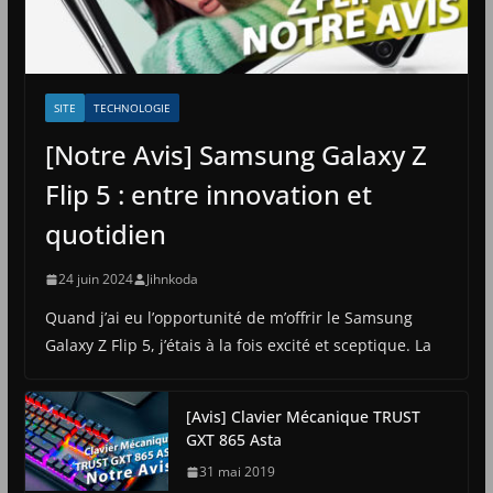
SITE
TECHNOLOGIE
[Notre Avis] Samsung Galaxy Z
Flip 5 : entre innovation et
quotidien
24 juin 2024
Jihnkoda
Quand j’ai eu l’opportunité de m’offrir le Samsung
Galaxy Z Flip 5, j’étais à la fois excité et sceptique. La
[Avis] Clavier Mécanique TRUST
GXT 865 Asta
31 mai 2019