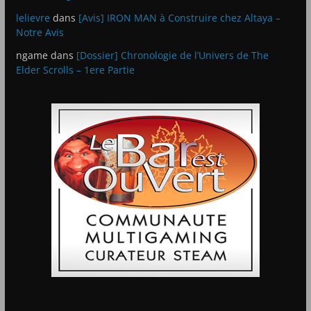
lelievre
dans
[Avis] IRON MAN à Construire chez Altaya –
Notre Avis
ngame
dans
[Dossier] Chronologie de l’Univers de The
Elder Scrolls – 1ere Partie