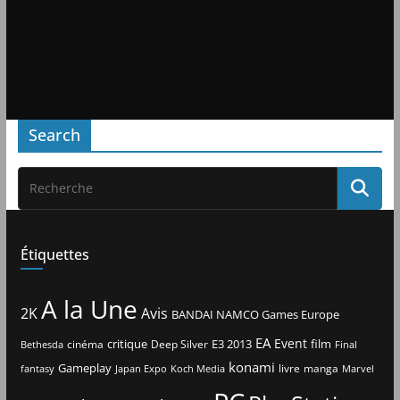
Search
Étiquettes
A la Une
2K
Avis
BANDAI NAMCO Games Europe
EA
Event
critique
E3 2013
film
cinéma
Deep Silver
Bethesda
Final
konami
Gameplay
livre
manga
Japan Expo
fantasy
Koch Media
Marvel