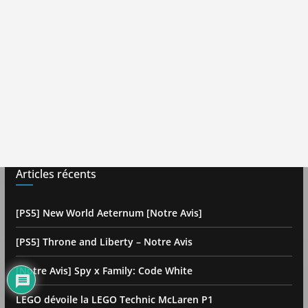
Articles récents
[PS5] New World Aeternum [Notre Avis]
[PS5] Throne and Liberty – Notre Avis
[Notre Avis] Spy x Family: Code White
LEGO dévoile la LEGO Technic McLaren P1