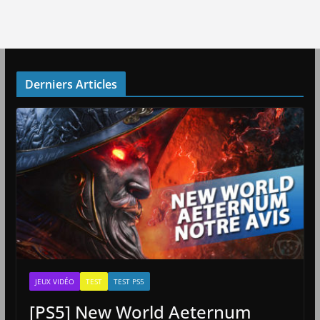
Derniers Articles
JEUX VIDÉO
TEST
TEST PS5
[PS5] New World Aeternum