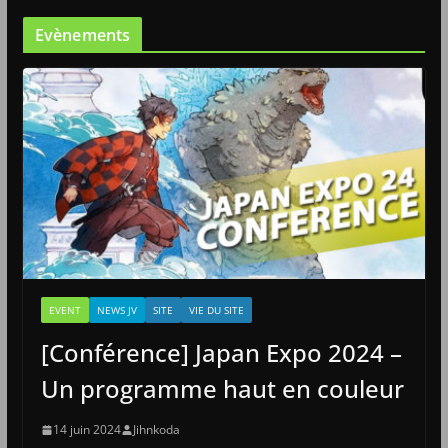
Evènements
EVENT
NEWS JV
SITE
VIE DU SITE
[Conférence] Japan Expo 2024 –
Un programme haut en couleur
14 juin 2024
Jihnkoda