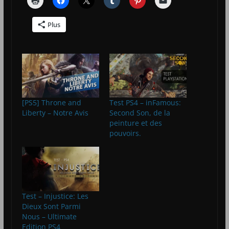
Plus
[PS5] Throne and
Test PS4 – inFamous:
Liberty – Notre Avis
Second Son, de la
peinture et des
pouvoirs.
Test – Injustice: Les
Dieux Sont Parmi
Nous – Ultimate
Edition PS4