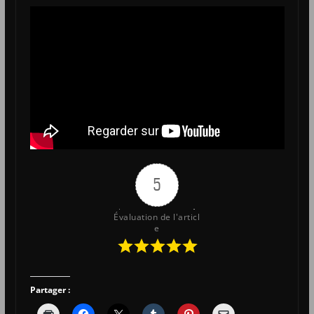
5
Évaluation de l'articl
e
Partager :