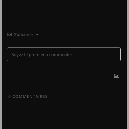
S’abonner
0
COMMENTAIRES