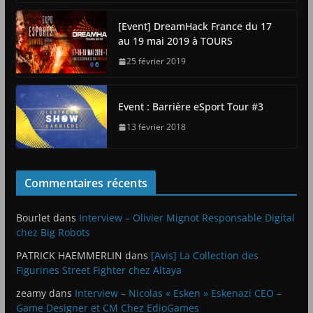
[Event] DreamHack France du 17
au 19 mai 2019 à TOURS
25 février 2019
Event : Barrière eSport Tour #3
13 février 2018
Commentaires récents
Bourlet
dans
Interview – Olivier Mignot Responsable Digital
chez Big Robots
PATRICK HAEMMERLIN
dans
[Avis] La Collection des
Figurines Street Fighter chez Altaya
zeamy
dans
Interview – Nicolas « Esken » Eskenazi CEO –
Game Designer et CM Chez EdioGames