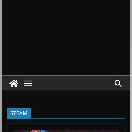
STEAM