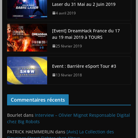
Laser du 31 Mai au 2 Juin 2019
4 avril 2019
[Event] DreamHack France du 17
au 19 mai 2019 à TOURS
25 février 2019
Event : Barrière eSport Tour #3
13 février 2018
Commentaires récents
Bourlet
dans
Interview – Olivier Mignot Responsable Digital
chez Big Robots
PATRICK HAEMMERLIN
dans
[Avis] La Collection des