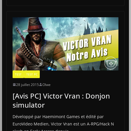
TEST
TEST PC
28 juillet 2015
Olwe
[Avis PC] Victor Vran : Donjon
simulator
Développé par Haemimont Games et édité par
EuroVideo Medien, Victor Vran est un A-RPG/Hack N