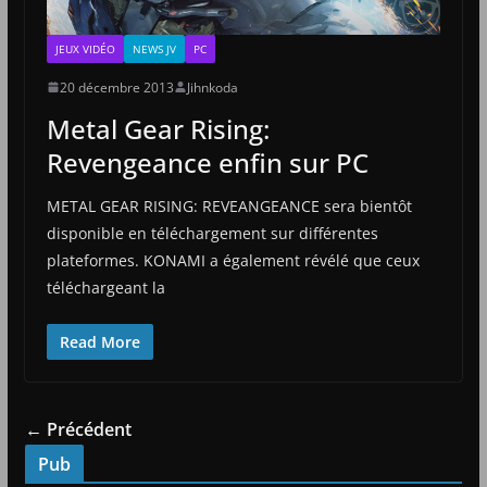
JEUX VIDÉO
NEWS JV
PC
20 décembre 2013
Jihnkoda
Metal Gear Rising:
Revengeance enfin sur PC
METAL GEAR RISING: REVEANGEANCE sera bientôt
disponible en téléchargement sur différentes
plateformes. KONAMI a également révélé que ceux
téléchargeant la
Read More
← Précédent
Pub