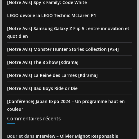
[Notre Avis] Spy x Family: Code White
LEGO dévoile la LEGO Technic McLaren P1
[Notre Avis] Samsung Galaxy Z Flip 5 : entre innovation et
quotidien
[Notre Avis] Monster Hunter Stories Collection [PS4]
[Notre Avis] The 8 Show [Kdrama]
[Notre Avis] La Reine des Larmes [Kdrama]
[Notre Avis] Bad Boys Ride or Die
[Conférence] Japan Expo 2024 – Un programme haut en
couleur
Commentaires récents
Bourlet
dans
Interview – Olivier Mignot Responsable