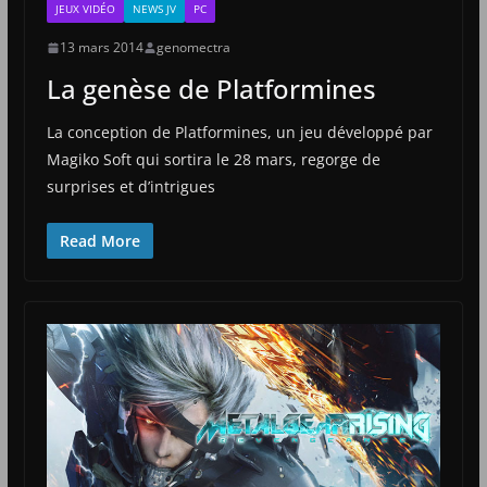
JEUX VIDÉO
NEWS JV
PC
13 mars 2014
genomectra
La genèse de Platformines
La conception de Platformines, un jeu développé par
Magiko Soft qui sortira le 28 mars, regorge de
surprises et d’intrigues
Read More