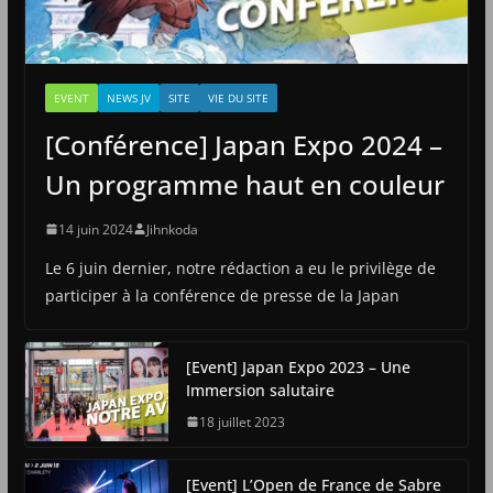
EVENT
NEWS JV
SITE
VIE DU SITE
[Conférence] Japan Expo 2024 –
Un programme haut en couleur
14 juin 2024
Jihnkoda
Le 6 juin dernier, notre rédaction a eu le privilège de
participer à la conférence de presse de la Japan
[Event] Japan Expo 2023 – Une
Immersion salutaire
18 juillet 2023
[Event] L’Open de France de Sabre