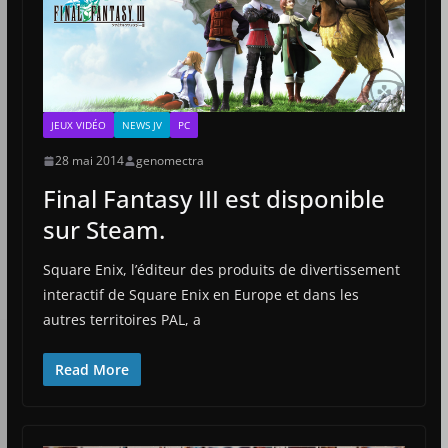
JEUX VIDÉO
NEWS JV
PC
28 mai 2014
genomectra
Final Fantasy III est disponible
sur Steam.
Square Enix, l’éditeur des produits de divertissement
interactif de Square Enix en Europe et dans les
autres territoires PAL, a
Read More