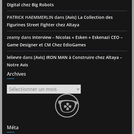
Digital chez Big Robots
PATRICK HAEMMERLIN
dans
[Avis] La Collection des
Figurines Street Fighter chez Altaya
zeamy
dans
Interview – Nicolas « Esken » Eskenazi CEO –
Game Designer et CM Chez EdioGames
lelievre
dans
[Avis] IRON MAN à Construire chez Altaya –
Notre Avis
Archives
Archives
Méta