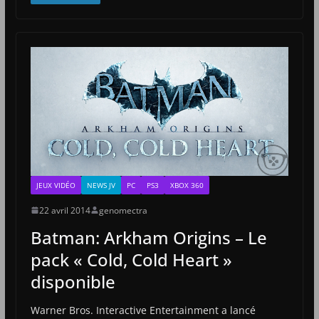
JEUX VIDÉO
NEWS JV
PC
PS3
XBOX 360
22 avril 2014
genomectra
Batman: Arkham Origins – Le
pack « Cold, Cold Heart »
disponible
Warner Bros. Interactive Entertainment a lancé