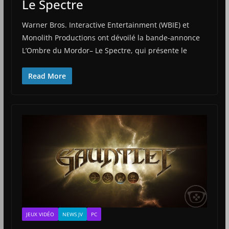
Le Spectre
Warner Bros. Interactive Entertainment (WBIE) et
Monolith Productions ont dévoilé la bande-annonce
L’Ombre du Mordor– Le Spectre, qui présente le
Read More
JEUX VIDÉO
NEWS JV
PC