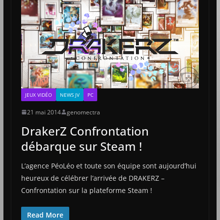
JEUX VIDÉO
NEWS JV
PC
21 mai 2014
genomectra
DrakerZ Confrontation
débarque sur Steam !
L’agence PéoLéo et toute son équipe sont aujourd’hui
heureux de célébrer l’arrivée de DRAKERZ –
Confrontation sur la plateforme Steam !
Read More