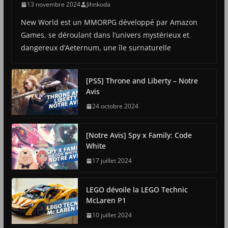
13 novembre 2024
Jihnkoda
New World est un MMORPG développé par Amazon
Games, se déroulant dans l’univers mystérieux et
dangereux d’Aeternum, une île surnaturelle
[PS5] Throne and Liberty – Notre
Avis
24 octobre 2024
[Notre Avis] Spy x Family: Code
White
17 juillet 2024
LEGO dévoile la LEGO Technic
McLaren P1
10 juillet 2024