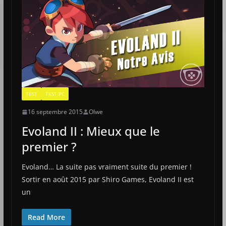
TEST
TEST PC
16 septembre 2015
Olwe
Evoland II : Mieux que le
premier ?
Evoland… La suite pas vraiment suite du premier !
Sortir en août 2015 par Shiro Games, Evoland II est
un
Read More