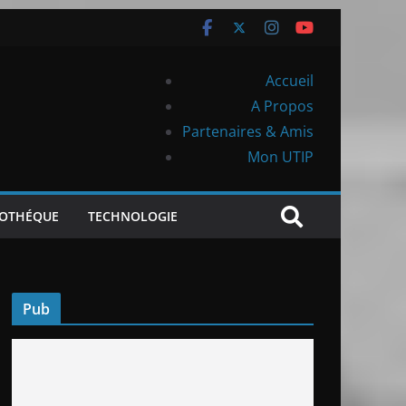
Accueil
A Propos
Partenaires & Amis
Mon UTIP
IOTHÉQUE
TECHNOLOGIE
Pub