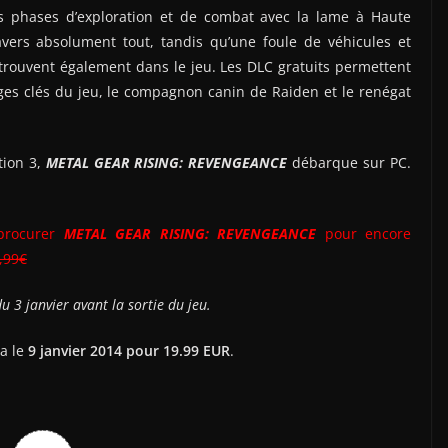
es phases d’exploration et de combat avec la lame à Haute
ers absolument tout, tandis qu’une foule de véhicules et
trouvent également dans le jeu. Les DLC gratuits permettent
ages clés du jeu, le compagnon canin de Raiden et le renégat
tion 3,
METAL GEAR RISING: REVENGEANCE
débarque sur PC.
 procurer
METAL GEAR RISING: REVENGEANCE
pour encore
,99€
u 3 janvier avant la sortie du jeu.
ra le
9 janvier 2014 pour 19.99 EUR
.