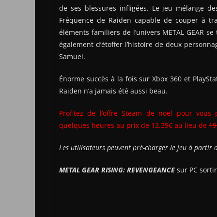
de ses blessures infligées. Le jeu mélange d
Fréquence de Raiden capable de couper à trav
éléments familiers de l’univers METAL GEAR se 
également d’étoffer l’histoire de deux personn
Samuel.
Énorme succès à la fois sur Xbox 360 et PlaySta
Raiden n’a jamais été aussi beau.
Profitez de l’offre Steam de noël pour vous
quelques heures au prix de 13,39€ au lieu de
19
Les utilisateurs peuvent pré-charger le jeu à partir d
METAL GEAR RISING: REVENGEANCE
sur PC sorti