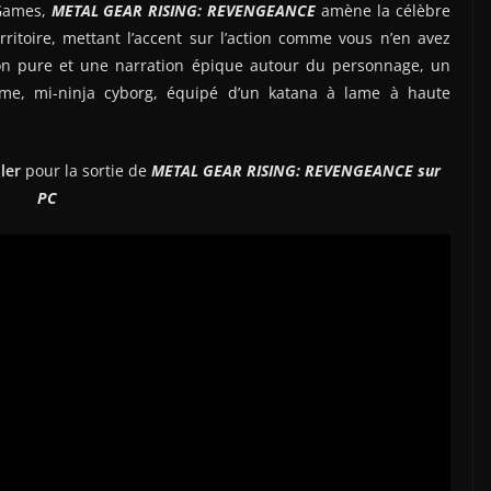
mGames,
METAL GEAR RISING: REVENGEANCE
amène la célèbre
itoire, mettant l’accent sur l’action comme vous n’en avez
tion pure et une narration épique autour du personnage, un
me, mi-ninja cyborg, équipé d’un katana à lame à haute
ler
pour la sortie de
METAL GEAR RISING: REVENGEANCE sur
PC