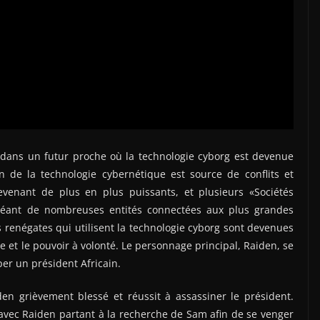
dans un futur proche où la technologie cyborg est devenue
n de la technologie cybernétique est source de conflits et
devenant de plus en plus puissants, et plusieurs «Sociétés
 créant de nombreuses entités connectées aux plus grandes
es renégates qui utilisent la technologie cyborg sont devenues
e et le pouvoir à volonté. Le personnage principal, Raiden, se
er un président Africain.
den grièvement blessé et réussit à assassiner le président.
ec Raiden partant à la recherche de Sam afin de se venger