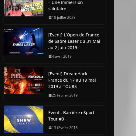
– Une Immersion
salutaire
18 juillet 2023
[Event] L’Open de France
de Sabre Laser du 31 Mai
au 2 Juin 2019
4 avril 2019
[Event] DreamHack
France du 17 au 19 mai
2019 à TOURS
25 février 2019
Event : Barrière eSport
Tour #3
13 février 2018