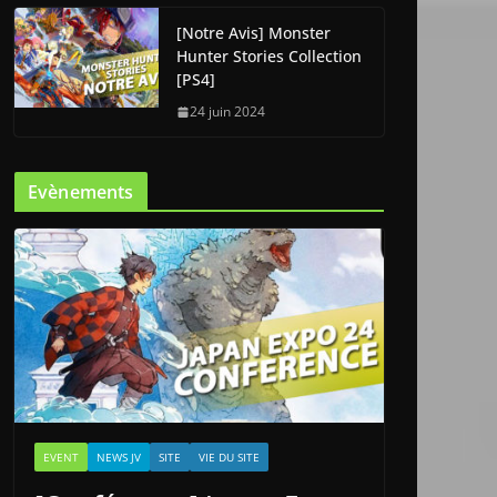
[Notre Avis] Monster
Hunter Stories Collection
[PS4]
24 juin 2024
Evènements
EVENT
NEWS JV
SITE
VIE DU SITE