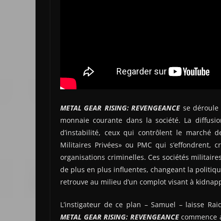
METAL GEAR RISING: REVENGEANCE
se déroule 
monnaie courante dans la société. La diffusio
d’instabilité, ceux qui contrôlent le marché 
Militaires Privées» ou PMC qui s’effondrent,
organisations criminelles. Ces sociétés militair
de plus en plus influentes, changeant la politiqu
retrouve au milieu d’un complot visant à kidnapp
L’instigateur de ce plan – Samuel – laisse Rai
METAL GEAR RISING: REVENGEANCE
commence av