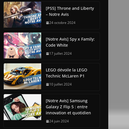
[PS5] Throne and Liberty
– Notre Avis
24 octobre 2024
[Notre Avis] Spy x Family:
Code White
17 juillet 2024
LEGO dévoile la LEGO
Technic McLaren P1
10 juillet 2024
[Notre Avis] Samsung
Galaxy Z Flip 5 : entre
innovation et quotidien
24 juin 2024