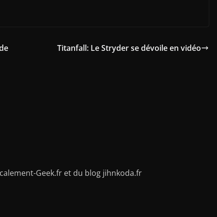
 de
Titanfall: Le Stryder se dévoile en vidéo
alement-Geek.fr et du blog jihnkoda.fr