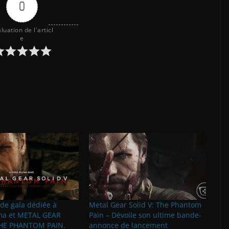
0
luation de l'articl
e
de gala dédiée à
Metal Gear Solid V: The Phantom
ma et METAL GEAR
Pain – Dévoile son ultime bande-
THE PHANTOM PAIN.
annonce de lancement