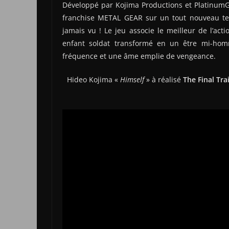
Développé par Kojima Productions et Platinu
franchise METAL GEAR sur un tout nouveau terr
jamais vu ! Le jeu associe le meilleur de l’ac
enfant soldat transformé en un être mi-hom
fréquence et une âme emplie de vengeance.
Hideo Kojima «
Himself
» à réalisé
The Final Trai