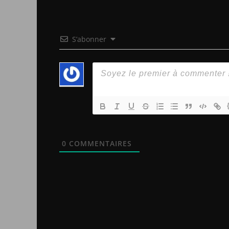
S’abonner
0
COMMENTAIRES