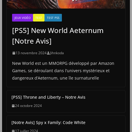
JEUX VIDÉO
TEST
TEST PS5
[PS5] New World Aeternum
[Notre Avis]
13 novembre 2024
Jihnkoda
New World est un MMORPG développé par Amazon
Games, se déroulant dans l’univers mystérieux et
dangereux d’Aeternum, une île surnaturelle
[PS5] Throne and Liberty – Notre Avis
24 octobre 2024
[Notre Avis] Spy x Family: Code White
17 juillet 2024