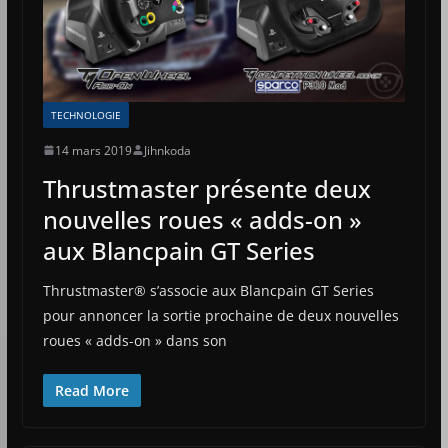
TECHNOLOGIE
14 mars 2019
Jihnkoda
Thrustmaster présente deux
nouvelles roues « adds-on »
aux Blancpain GT Series
Thrustmaster® s’associe aux Blancpain GT Series
pour annoncer la sortie prochaine de deux nouvelles
roues « adds-on » dans son
Read More