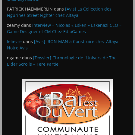
PATRICK HAEMMERLIN
dans
[Avis] La Collection des
Figurines Street Fighter chez Altaya
zeamy
dans
Interview – Nicolas « Esken » Eskenazi CEO –
Game Designer et CM Chez EdioGames
lelievre
dans
[Avis] IRON MAN à Construire chez Altaya –
Notre Avis
ngame
dans
[Dossier] Chronologie de l’Univers de The
Elder Scrolls – 1ere Partie