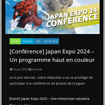
EVENT
NEWS JV
SITE
VIE DU SITE
[Conférence] Japan Expo 2024 –
Un programme haut en couleur
14 juin 2024
Jihnkoda
Le 6 juin dernier, notre rédaction a eu le privilège de
participer à la conférence de presse de la Japan
[Event] Japan Expo 2023 – Une Immersion salutaire