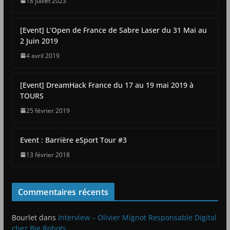
18 juillet 2023
[Event] L’Open de France de Sabre Laser du 31 Mai au
2 Juin 2019
4 avril 2019
[Event] DreamHack France du 17 au 19 mai 2019 à
TOURS
25 février 2019
Event : Barrière eSport Tour #3
13 février 2018
Commentaires récents
Bourlet
dans
Interview – Olivier Mignot Responsable Digital
chez Big Robots