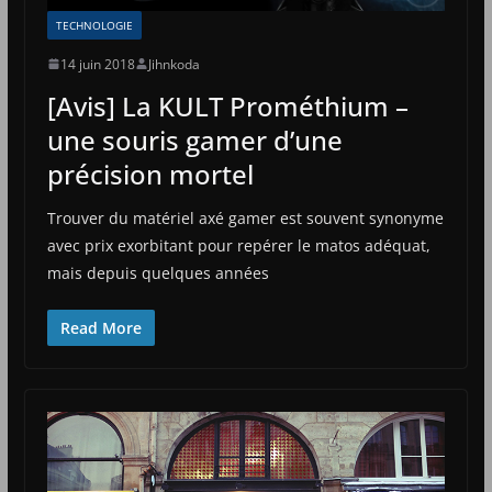
TECHNOLOGIE
14 juin 2018
Jihnkoda
[Avis] La KULT Prométhium –
une souris gamer d’une
précision mortel
Trouver du matériel axé gamer est souvent synonyme
avec prix exorbitant pour repérer le matos adéquat,
mais depuis quelques années
Read More