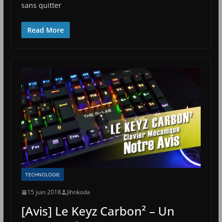
sans quitter
Read More
TECHNOLOGIE
15 juin 2018
Jihnkoda
[Avis] Le Keyz Carbon² – Un