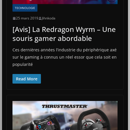
TECHNOLOGIE
25 mars 2019
Jihnkoda
[Avis] La Redragon Wyrm – Une
souris gamer abordable
Ces dernières années l’industrie du périphérique axé
sur le gaming à connus un réel essor que cela soit en
popularité
Read More