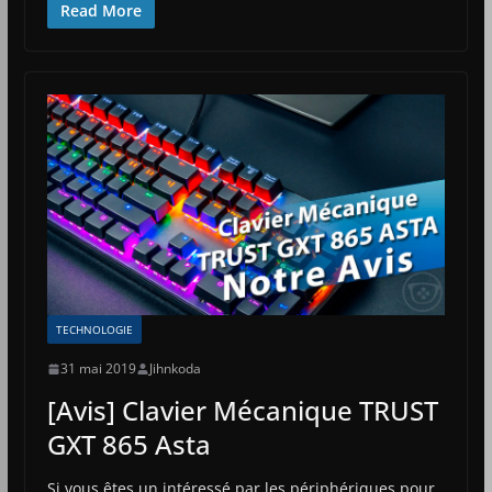
Read More
TECHNOLOGIE
31 mai 2019
Jihnkoda
[Avis] Clavier Mécanique TRUST
GXT 865 Asta
Si vous êtes un intéressé par les périphériques pour