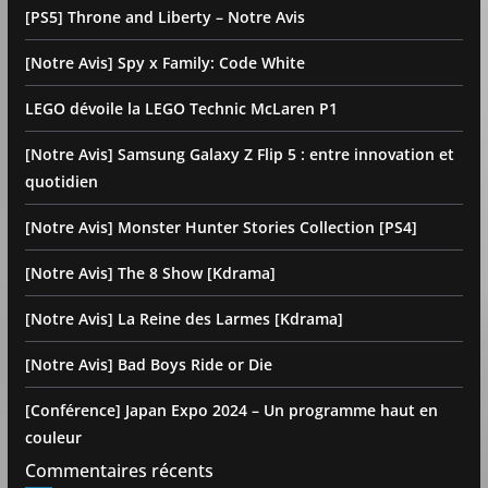
[PS5] Throne and Liberty – Notre Avis
[Notre Avis] Spy x Family: Code White
LEGO dévoile la LEGO Technic McLaren P1
[Notre Avis] Samsung Galaxy Z Flip 5 : entre innovation et
quotidien
[Notre Avis] Monster Hunter Stories Collection [PS4]
[Notre Avis] The 8 Show [Kdrama]
[Notre Avis] La Reine des Larmes [Kdrama]
[Notre Avis] Bad Boys Ride or Die
[Conférence] Japan Expo 2024 – Un programme haut en
couleur
Commentaires récents