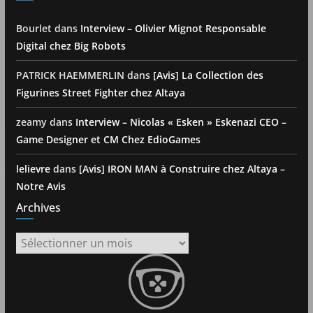
Bourlet
dans
Interview – Olivier Mignot Responsable
Digital chez Big Robots
PATRICK HAEMMERLIN
dans
[Avis] La Collection des
Figurines Street Fighter chez Altaya
zeamy
dans
Interview – Nicolas « Esken » Eskenazi CEO –
Game Designer et CM Chez EdioGames
lelievre
dans
[Avis] IRON MAN à Construire chez Altaya –
Notre Avis
Archives
Archives