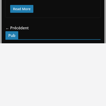
Read More
← Précédent
Pub