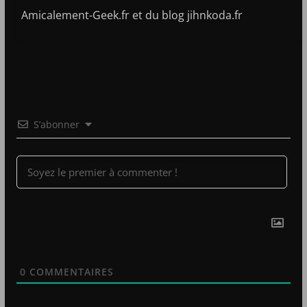
Amicalement-Geek.fr et du blog jihnkoda.fr
S’abonner
0
COMMENTAIRES