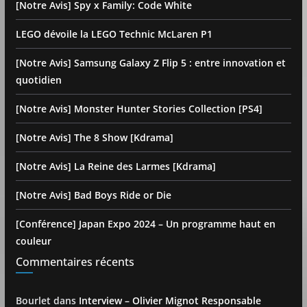
[Notre Avis] Spy x Family: Code White
LEGO dévoile la LEGO Technic McLaren P1
[Notre Avis] Samsung Galaxy Z Flip 5 : entre innovation et
quotidien
[Notre Avis] Monster Hunter Stories Collection [PS4]
[Notre Avis] The 8 Show [Kdrama]
[Notre Avis] La Reine des Larmes [Kdrama]
[Notre Avis] Bad Boys Ride or Die
[Conférence] Japan Expo 2024 – Un programme haut en
couleur
Commentaires récents
Bourlet
dans
Interview – Olivier Mignot Responsable