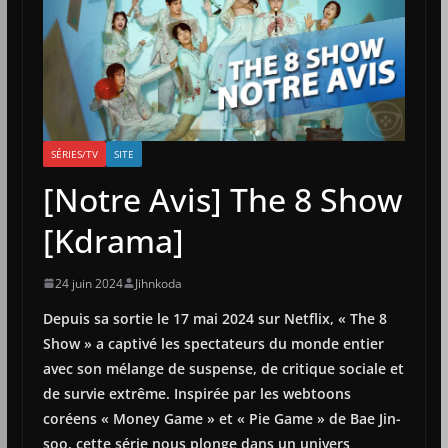
SÉRIES/TV
SITE
[Notre Avis] The 8 Show
[Kdrama]
24 juin 2024
Jihnkoda
Depuis sa sortie le 17 mai 2024 sur Netflix, « The 8
Show » a captivé les spectateurs du monde entier
avec son mélange de suspense, de critique sociale et
de survie extrême. Inspirée par les webtoons
coréens « Money Game » et « Pie Game » de Bae Jin-
soo, cette série nous plonge dans un univers