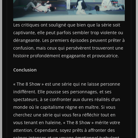
Les critiques ont souligné que bien que la série soit
captivante, elle peut parfois sembler trop violente ou
dérangeante. Les premiers épisodes peuvent prêter à
confusion, mais ceux qui persévèrent trouveront une
histoire profondément engageante et provocatrice​.
Conclusion
« The 8 Show » est une série qui ne laisse personne
indifférent. Elle pousse ses personnages, et ses
spectateurs, à se confronter aux dures réalités d’un
monde où le capitalisme règne en maître. Si vous
cherchez une série qui vous fera réfléchir tout en
vous tenant en haleine, « The 8 Show » mérite votre
attention. Cependant, soyez prêts à affronter des
scènes intenses et un voyage émotionnel turbulent.