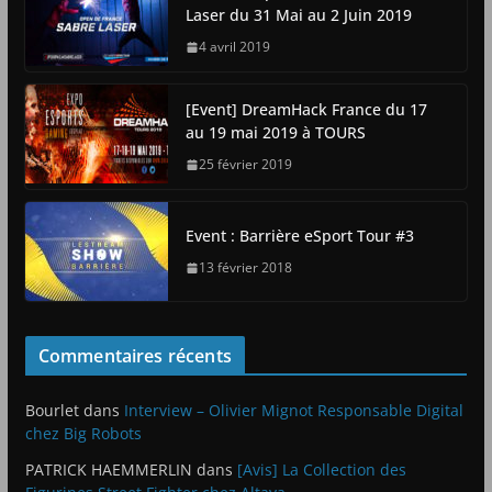
Laser du 31 Mai au 2 Juin 2019
4 avril 2019
[Event] DreamHack France du 17
au 19 mai 2019 à TOURS
25 février 2019
Event : Barrière eSport Tour #3
13 février 2018
Commentaires récents
Bourlet
dans
Interview – Olivier Mignot Responsable Digital
chez Big Robots
PATRICK HAEMMERLIN
dans
[Avis] La Collection des