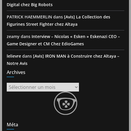
Digital chez Big Robots
PATRICK HAEMMERLIN
dans
[Avis] La Collection des
Figurines Street Fighter chez Altaya
zeamy
dans
Interview – Nicolas « Esken » Eskenazi CEO –
Game Designer et CM Chez EdioGames
lelievre
dans
[Avis] IRON MAN à Construire chez Altaya –
Notre Avis
Archives
Archives
Méta