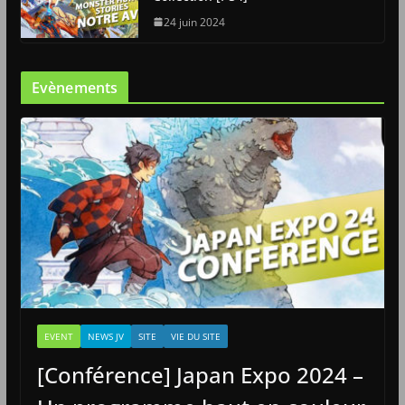
24 juin 2024
Evènements
EVENT
NEWS JV
SITE
VIE DU SITE
[Conférence] Japan Expo 2024 –