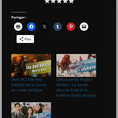
Partager :
Plus
[Avis PC] The Red
[Découverte] Project
Solstice de la survie
Winter – La survie
en mode tactique
dans le froid et la
traîtrise [Early Access]