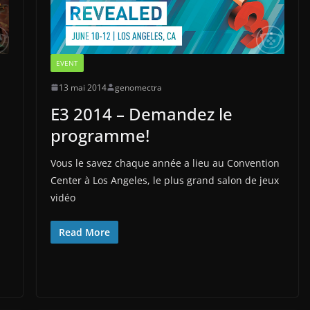
EVENT
13 mai 2014
genomectra
E3 2014 – Demandez le
programme!
Vous le savez chaque année a lieu au Convention
Center à Los Angeles, le plus grand salon de jeux
vidéo
Read More