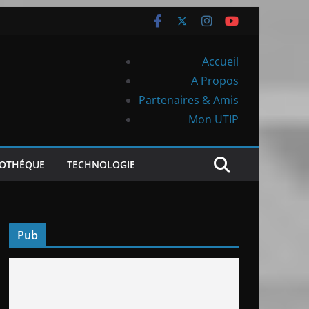
Accueil
A Propos
Partenaires & Amis
Mon UTIP
IOTHÉQUE
TECHNOLOGIE
Pub