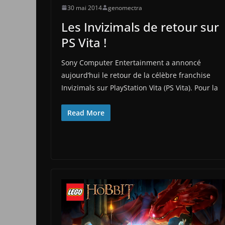
30 mai 2014
genomectra
Les Invizimals de retour sur
PS Vita !
Sony Computer Entertainment a annoncé
aujourd’hui le retour de la célèbre franchise
Invizimals sur PlayStation Vita (PS Vita). Pour la
Read More