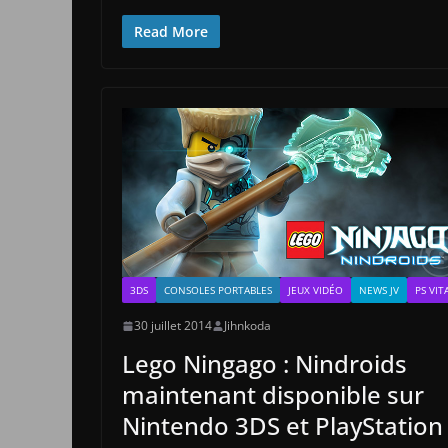
Read More
3DS
CONSOLES PORTABLES
JEUX VIDÉO
NEWS JV
PS VIT
30 juillet 2014
Jihnkoda
Lego Ningago : Nindroids
maintenant disponible sur
Nintendo 3DS et PlayStation