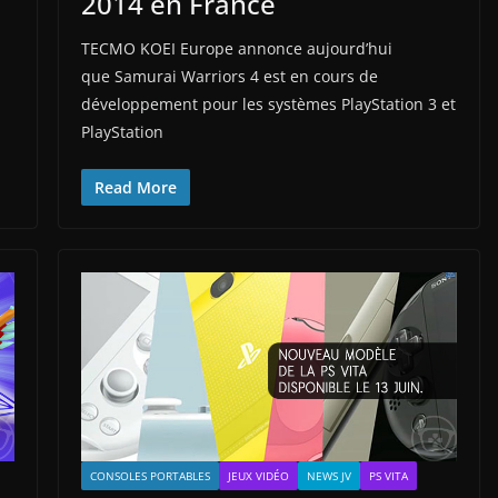
2014 en France
TECMO KOEI Europe annonce aujourd’hui
que Samurai Warriors 4 est en cours de
développement pour les systèmes PlayStation 3 et
PlayStation
Read More
CONSOLES PORTABLES
JEUX VIDÉO
NEWS JV
PS VITA