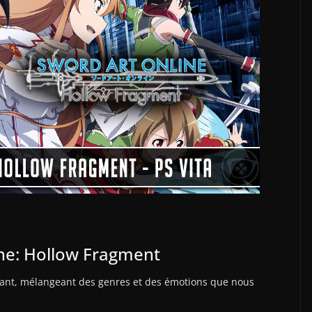
ine: Hollow Fragment
nant, mélangeant des genres et des émotions que nous