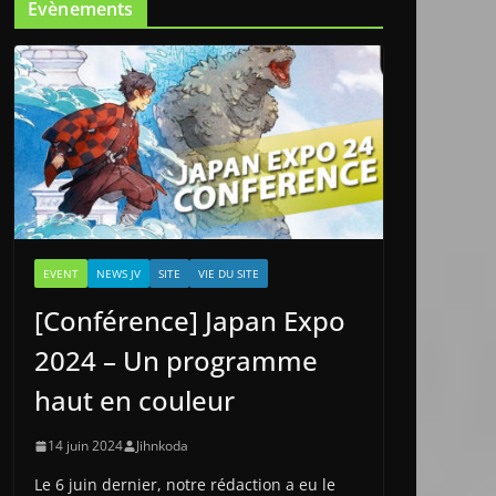
Evènements
EVENT
NEWS JV
SITE
VIE DU SITE
[Conférence] Japan Expo
2024 – Un programme
haut en couleur
14 juin 2024
Jihnkoda
Le 6 juin dernier, notre rédaction a eu le