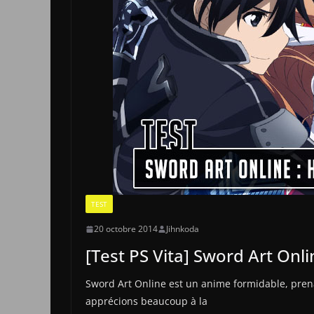
TEST
20 octobre 2014
Jihnkoda
[Test PS Vita] Sword Art Onl
Sword Art Online est un anime formidable, pre
apprécions beaucoup à la