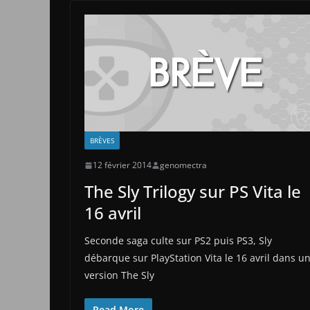
BRÈVES
12 février 2014
genomectra
The Sly Trilogy sur PS Vita le
16 avril
Seconde saga culte sur PS2 puis PS3, Sly
débarque sur PlayStation Vita le 16 avril dans u
version The Sly
Read More