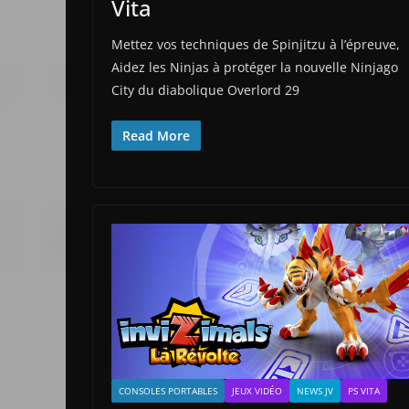
Vita
Mettez vos techniques de Spinjitzu à l’épreuve,
Aidez les Ninjas à protéger la nouvelle Ninjago
City du diabolique Overlord 29
Read More
CONSOLES PORTABLES
JEUX VIDÉO
NEWS JV
PS VITA