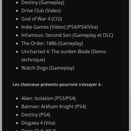
Destiny (Gameplay)
Drive Club (Video)
God of War 4 (CGI)
Indie Games (Video) (PS4/PS4/Vita)
InFamous: Second Son (Gameplay et DLC)
The Order: 1886 (Gameplay)
Uncharted 4: The sunken Blade (Demo
technique)
Watch Dogs (Gameplay)
Les chanceux présents pourront s’essayer à :
Alien: Isolation (PS3/PS4)
Batman: Arkham Knight (PS4)
Destiny (PS4)
Disgaea 4 (Vita)
Drive Club (PS4)