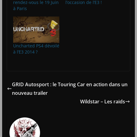
rendez-vous le 19 Juin
l’occasion de l’E3 !
à Paris
Uncharted PS4 dévoilé
à l’E3 2014 ?
GRID Autosport : le Touring Car en action dans un
nouveau trailer
Wildstar – Les raids