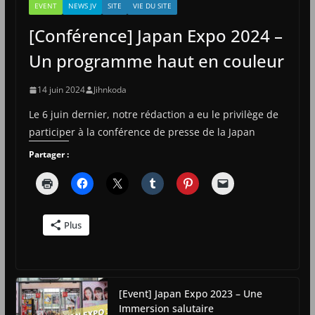
EVENT
NEWS JV
SITE
VIE DU SITE
[Conférence] Japan Expo 2024 –
Un programme haut en couleur
14 juin 2024
Jihnkoda
Le 6 juin dernier, notre rédaction a eu le privilège de
participer à la conférence de presse de la Japan
Partager :
Plus
[Event] Japan Expo 2023 – Une
Immersion salutaire