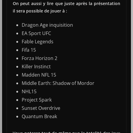
On peut aussi y lire que juste après la présentation
il sera possible de jouer à :
Dragon Age inquisition
EA Sport UFC
Fable Legends
Fifa 15
Forza Horizon 2
Killer Instinct
Madden NFL 15
Middle Earth: Shadow of Mordor
NHL15
Project Spark
Sunset Overdrive
Quantum Break