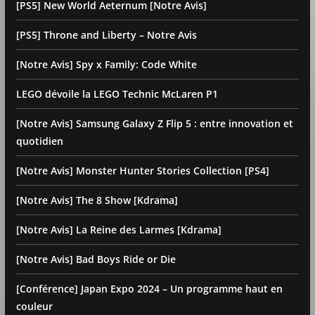
[PS5] New World Aeternum [Notre Avis]
[PS5] Throne and Liberty – Notre Avis
[Notre Avis] Spy x Family: Code White
LEGO dévoile la LEGO Technic McLaren P1
[Notre Avis] Samsung Galaxy Z Flip 5 : entre innovation et
quotidien
[Notre Avis] Monster Hunter Stories Collection [PS4]
[Notre Avis] The 8 Show [Kdrama]
[Notre Avis] La Reine des Larmes [Kdrama]
[Notre Avis] Bad Boys Ride or Die
[Conférence] Japan Expo 2024 – Un programme haut en
couleur