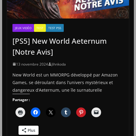
JEUX VIDÉO
TEST
TEST PS5
[PS5] New World Aeternum
[Notre Avis]
13 novembre 2024
Jihnkoda
New World est un MMORPG développé par Amazon
Games, se déroulant dans l’univers mystérieux et
dangereux d’Aeternum, une île surnaturelle
Partager :
Plus