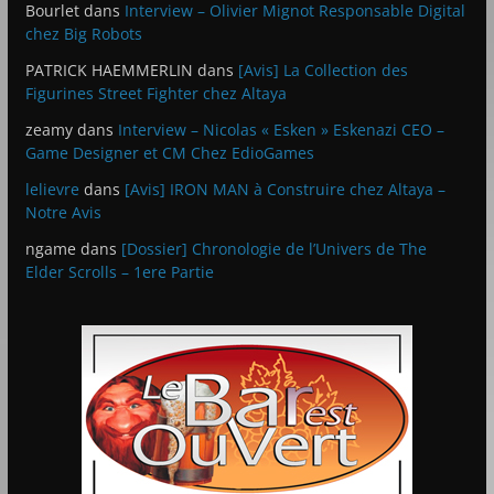
Bourlet
dans
Interview – Olivier Mignot Responsable Digital
chez Big Robots
PATRICK HAEMMERLIN
dans
[Avis] La Collection des
Figurines Street Fighter chez Altaya
zeamy
dans
Interview – Nicolas « Esken » Eskenazi CEO –
Game Designer et CM Chez EdioGames
lelievre
dans
[Avis] IRON MAN à Construire chez Altaya –
Notre Avis
ngame
dans
[Dossier] Chronologie de l’Univers de The
Elder Scrolls – 1ere Partie