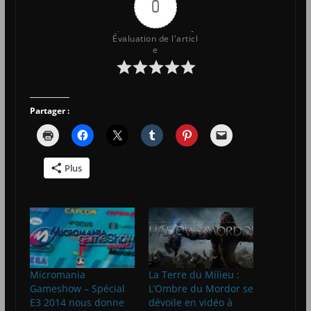
0
Évaluation de l'articl
e
Partager :
Plus
Micromania
La Terre du Milieu :
Gameshow – Spécial
L’Ombre du Mordor se
E3 2014 nous donne
dévoile en vidéo à