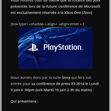
Vous noterez tout de même que la totalité des jeux
présentés lors de la future conférence de Microsoft
est exclusivement réservée à la Xbox One.[/box]
[box type= »shadow » align= »aligncenter » ]
Nous aurons donc par la suite
Sony
qui fera son
entrée pour
sa conférence de press E3 2014 le Lundi
9 Juin 6 :00pm (soit Mardi 10 juin à 3h du matin) :
Qui présentera :