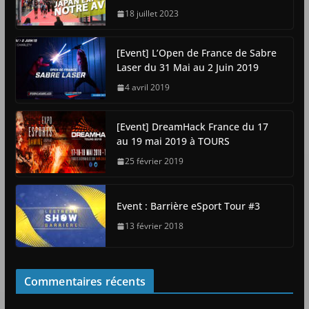
18 juillet 2023
[Event] L’Open de France de Sabre
Laser du 31 Mai au 2 Juin 2019
4 avril 2019
[Event] DreamHack France du 17
au 19 mai 2019 à TOURS
25 février 2019
Event : Barrière eSport Tour #3
13 février 2018
Commentaires récents