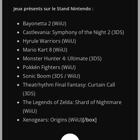
Jeux présents sur le Stand Nintendo :
Bayonetta 2 (WiiU)
Castlevania: Symphony of the Night 2 (3DS)
Hyrule Warriors (WiiU)
Mario Kart 8 (WiiU)
Monster Hunter 4: Ultimate (3DS)
Pokkén Fighters (WiiU)
Sonic Boom (3DS / WiiU)
Theatrhythm Final Fantasy: Curtain Call
(3DS)
The Legends of Zelda: Shard of Nightmare
(WiiU)
Xenogears: Origins (WiiU)
[/box]