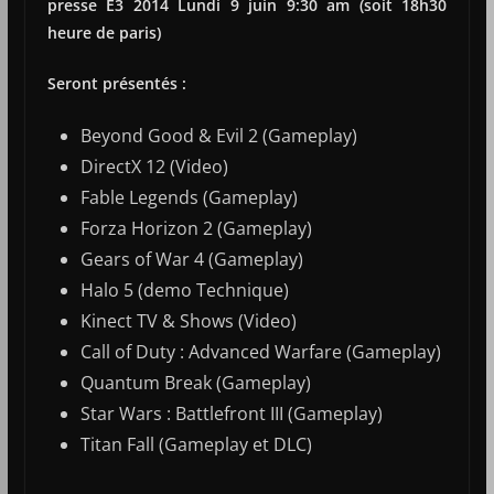
presse E3 2014 Lundi 9 juin 9:30 am (soit 18h30
heure de paris)
Seront présentés :
Beyond Good & Evil 2 (Gameplay)
DirectX 12 (Video)
Fable Legends (Gameplay)
Forza Horizon 2 (Gameplay)
Gears of War 4 (Gameplay)
Halo 5 (demo Technique)
Kinect TV & Shows (Video)
Call of Duty : Advanced Warfare (Gameplay)
Quantum Break (Gameplay)
Star Wars : Battlefront III (Gameplay)
Titan Fall (Gameplay et DLC)