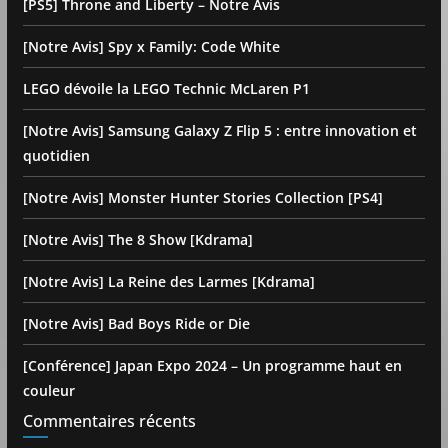
[PS5] Throne and Liberty – Notre Avis
[Notre Avis] Spy x Family: Code White
LEGO dévoile la LEGO Technic McLaren P1
[Notre Avis] Samsung Galaxy Z Flip 5 : entre innovation et
quotidien
[Notre Avis] Monster Hunter Stories Collection [PS4]
[Notre Avis] The 8 Show [Kdrama]
[Notre Avis] La Reine des Larmes [Kdrama]
[Notre Avis] Bad Boys Ride or Die
[Conférence] Japan Expo 2024 – Un programme haut en
couleur
Commentaires récents