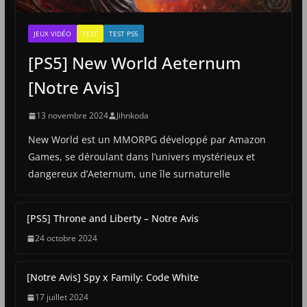
JEUX VIDÉO
TEST
TEST PS5
[PS5] New World Aeternum
[Notre Avis]
13 novembre 2024
Jihnkoda
New World est un MMORPG développé par Amazon
Games, se déroulant dans l’univers mystérieux et
dangereux d’Aeternum, une île surnaturelle
[PS5] Throne and Liberty – Notre Avis
24 octobre 2024
[Notre Avis] Spy x Family: Code White
17 juillet 2024