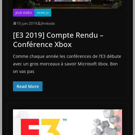
JEUX VIDÉO
NEWS JV
10 juin 2019
Jihnkoda
[E3 2019] Compte Rendu –
Conférence Xbox
Comme chaque année les conférences de l’E3 débute
avec un gros morceaux à savoir Microsoft Xbox. Bon
on vas pas
Read More