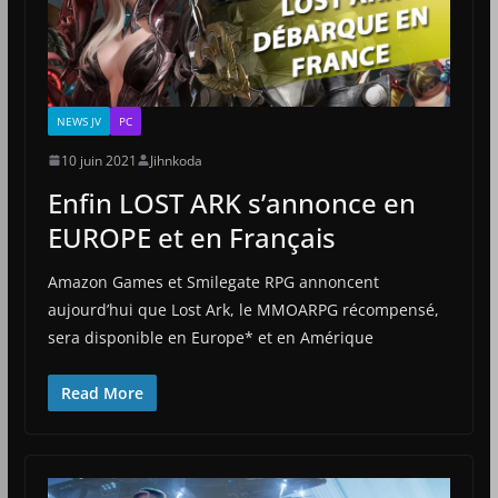
NEWS JV
PC
10 juin 2021
Jihnkoda
Enfin LOST ARK s’annonce en
EUROPE et en Français
Amazon Games et Smilegate RPG annoncent
aujourd’hui que Lost Ark, le MMOARPG récompensé,
sera disponible en Europe* et en Amérique
Read More