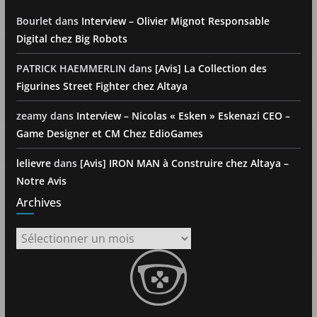
Bourlet
dans
Interview – Olivier Mignot Responsable
Digital chez Big Robots
PATRICK HAEMMERLIN
dans
[Avis] La Collection des
Figurines Street Fighter chez Altaya
zeamy
dans
Interview – Nicolas « Esken » Eskenazi CEO –
Game Designer et CM Chez EdioGames
lelievre
dans
[Avis] IRON MAN à Construire chez Altaya –
Notre Avis
Archives
Archives