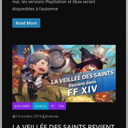
mai, les versions PlayStation et Xbox seront
disponibles à l’automne
Read More
JEUX VIDÉO
NEWS JV
PC
PS4
14 octobre 2019
Jihnkoda
LA VEILLÉE DES SAINTS REVIENT