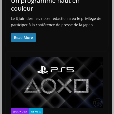
Un programme haut en
couleur
Le 6 juin dernier, notre rédaction a eu le privilège de
participer à la conférence de presse de la Japan
Read More
JEUX VIDÉO
NEWS JV