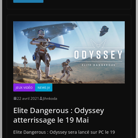
JEUX VIDÉO
NEWS JV
22 avril 2021
Jihnkoda
Elite Dangerous : Odyssey
atterrissage le 19 Mai
Elite Dangerous : Odyssey sera lancé sur PC le 19