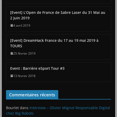
[Event] L’Open de France de Sabre Laser du 31 Mai au
2 Juin 2019
4 avril 2019
[Event] DreamHack France du 17 au 19 mai 2019 à
TOURS
25 février 2019
Event : Barrière eSport Tour #3
13 février 2018
Commentaires récents
Bourlet
dans
Interview – Olivier Mignot Responsable Digital
chez Big Robots