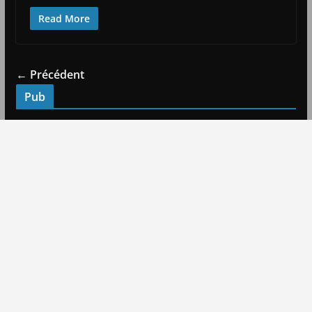
Read More
← Précédent
Pub