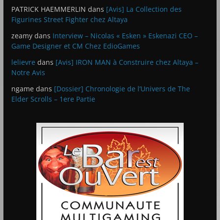
PATRICK HAEMMERLIN
dans
[Avis] La Collection des
Figurines Street Fighter chez Altaya
zeamy
dans
Interview – Nicolas « Esken » Eskenazi CEO –
Game Designer et CM Chez EdioGames
lelievre
dans
[Avis] IRON MAN à Construire chez Altaya –
Notre Avis
ngame
dans
[Dossier] Chronologie de l’Univers de The
Elder Scrolls – 1ere Partie