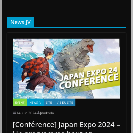
News JV
EVENT
NEWS JV
SITE
VIE DU SITE
14 juin 2024
Jihnkoda
[Conférence] Japan Expo 2024 –