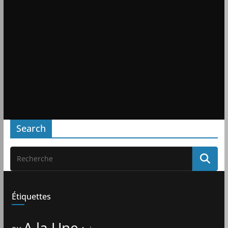
Search
Étiquettes
A la Une