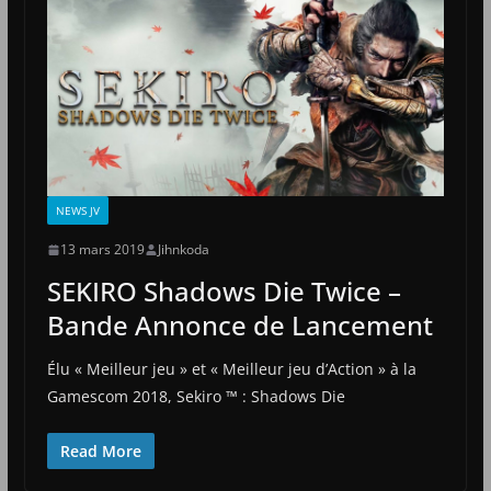
NEWS JV
13 mars 2019
Jihnkoda
SEKIRO Shadows Die Twice –
Bande Annonce de Lancement
Élu « Meilleur jeu » et « Meilleur jeu d’Action » à la
Gamescom 2018, Sekiro ™ : Shadows Die
Read More