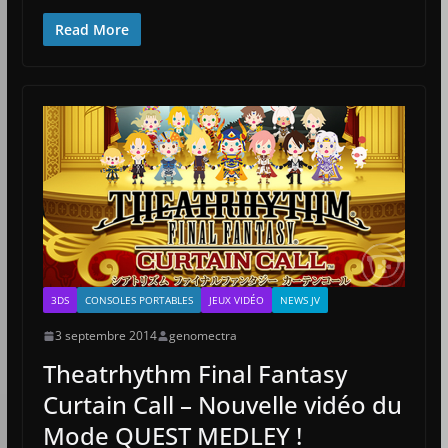
Read More
3DS
CONSOLES PORTABLES
JEUX VIDÉO
NEWS JV
3 septembre 2014
genomectra
Theatrhythm Final Fantasy
Curtain Call – Nouvelle vidéo du
Mode QUEST MEDLEY !