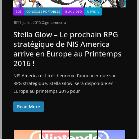
3DS
CONSOLES PORTABLES
JEUX VIDÉO
NEWS JV
11 juillet 2015
genomectra
Stella Glow – Le prochain RPG
stratégique de NIS America
arrive en Europe au Printemps
2016 !
NIS America est très heureux d’annoncer que son
RPG stratégique, Stella Glow, sera disponible en
Europe au printemps 2016 pour
Read More