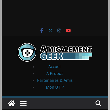
Accueil
A Propos
Partenaires & Amis
Mon UTIP