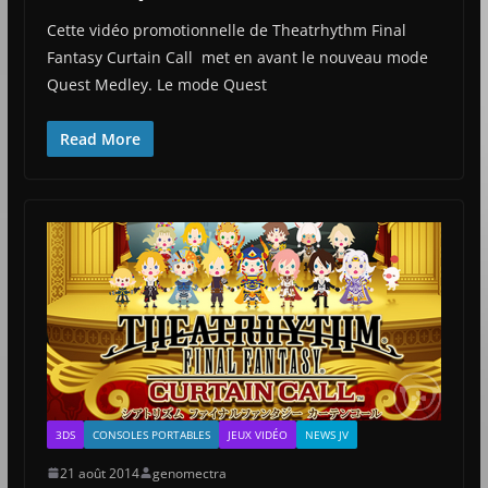
Cette vidéo promotionnelle de Theatrhythm Final
Fantasy Curtain Call met en avant le nouveau mode
Quest Medley. Le mode Quest
Read More
3DS
CONSOLES PORTABLES
JEUX VIDÉO
NEWS JV
21 août 2014
genomectra