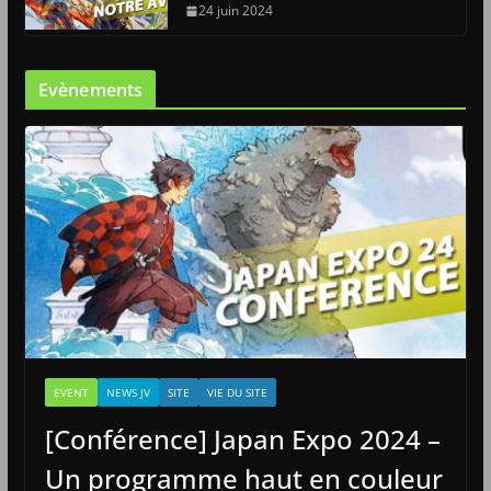
24 juin 2024
Evènements
EVENT
NEWS JV
SITE
VIE DU SITE
[Conférence] Japan Expo 2024 –
Un programme haut en couleur