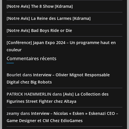
[Notre Avis] The 8 Show [Kdrama]
[Notre Avis] La Reine des Larmes [Kdrama]
[Notre Avis] Bad Boys Ride or Die
[Conférence] Japan Expo 2024 – Un programme haut en
couleur
Commentaires récents
Bourlet
dans
Interview – Olivier Mignot Responsable
Digital chez Big Robots
PATRICK HAEMMERLIN
dans
[Avis] La Collection des
Figurines Street Fighter chez Altaya
zeamy
dans
Interview – Nicolas « Esken » Eskenazi CEO –
Game Designer et CM Chez EdioGames