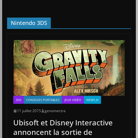
Nintendo 3DS
3DS
CONSOLES PORTABLES
JEUX VIDÉO
NEWS JV
11 juillet 2015
genomectra
Ubisoft et Disney Interactive
annoncent la sortie de