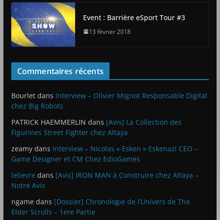
Event : Barrière eSport Tour #3
13 février 2018
Commentaires récents
Bourlet
dans
Interview – Olivier Mignot Responsable Digital
chez Big Robots
PATRICK HAEMMERLIN
dans
[Avis] La Collection des
Figurines Street Fighter chez Altaya
zeamy
dans
Interview – Nicolas « Esken » Eskenazi CEO –
Game Designer et CM Chez EdioGames
lelievre
dans
[Avis] IRON MAN à Construire chez Altaya –
Notre Avis
ngame
dans
[Dossier] Chronologie de l’Univers de The
Elder Scrolls – 1ere Partie