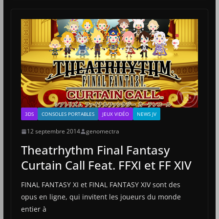
3DS
CONSOLES PORTABLES
JEUX VIDÉO
NEWS JV
12 septembre 2014
genomectra
Theatrhythm Final Fantasy
Curtain Call Feat. FFXI et FF XIV
FINAL FANTASY XI et FINAL FANTASY XIV sont des
opus en ligne, qui invitent les joueurs du monde
entier à