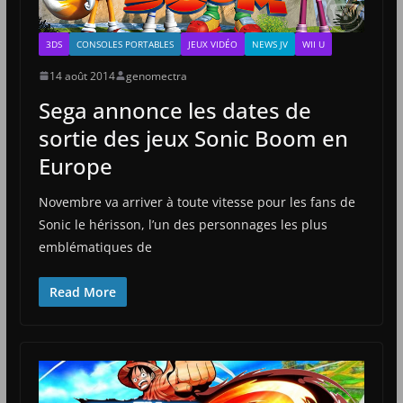
3DS
CONSOLES PORTABLES
JEUX VIDÉO
NEWS JV
WII U
14 août 2014
genomectra
Sega annonce les dates de
sortie des jeux Sonic Boom en
Europe
Novembre va arriver à toute vitesse pour les fans de
Sonic le hérisson, l’un des personnages les plus
emblématiques de
Read More