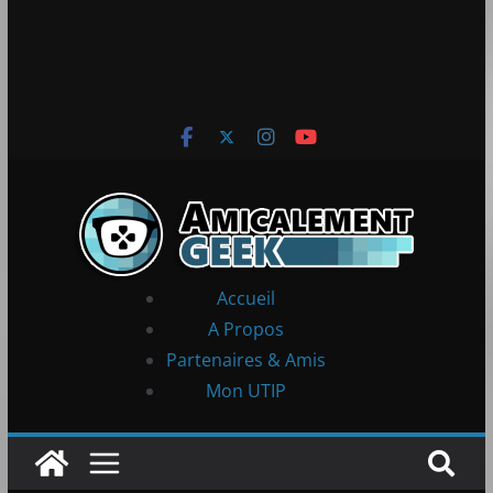
Accueil
A Propos
Partenaires & Amis
Mon UTIP