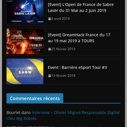
[Event] L’Open de France de Sabre
Laser du 31 Mai au 2 Juin 2019
4 avril 2019
[Event] DreamHack France du 17
au 19 mai 2019 à TOURS
25 février 2019
Event : Barrière eSport Tour #3
13 février 2018
Commentaires récents
Bourlet
dans
Interview – Olivier Mignot Responsable Digital
chez Big Robots