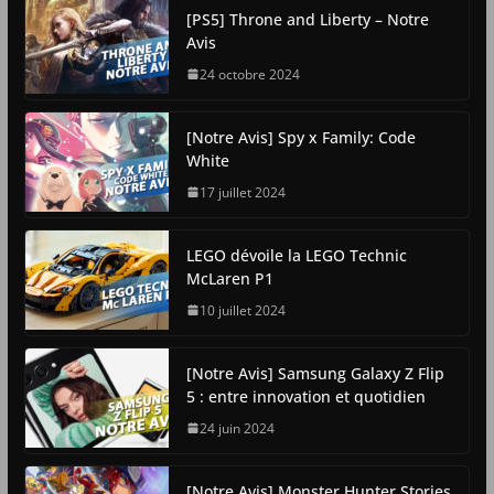
[PS5] Throne and Liberty – Notre
Avis
24 octobre 2024
[Notre Avis] Spy x Family: Code
White
17 juillet 2024
LEGO dévoile la LEGO Technic
McLaren P1
10 juillet 2024
[Notre Avis] Samsung Galaxy Z Flip
5 : entre innovation et quotidien
24 juin 2024
[Notre Avis] Monster Hunter Stories