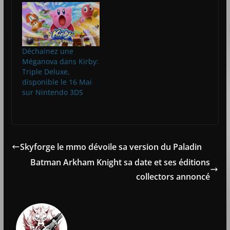
Déchainez une
Méganova dans Kirby:
Triple Deluxe,
disponible le 16 Mai
sur Nintendo 3DS
Skyforge le mmo dévoile sa version du Paladin
Batman Arkham Knight sa date et ses éditions
collectors annoncé