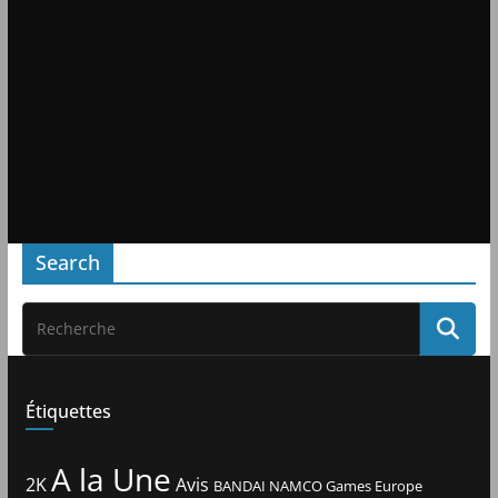
Search
Étiquettes
A la Une
2K
Avis
BANDAI NAMCO Games Europe