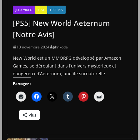
JEUX VIDÉO
TEST
TEST PS5
[PS5] New World Aeternum
[Notre Avis]
13 novembre 2024
Jihnkoda
New World est un MMORPG développé par Amazon
Games, se déroulant dans l’univers mystérieux et
dangereux d’Aeternum, une île surnaturelle
Partager :
Plus