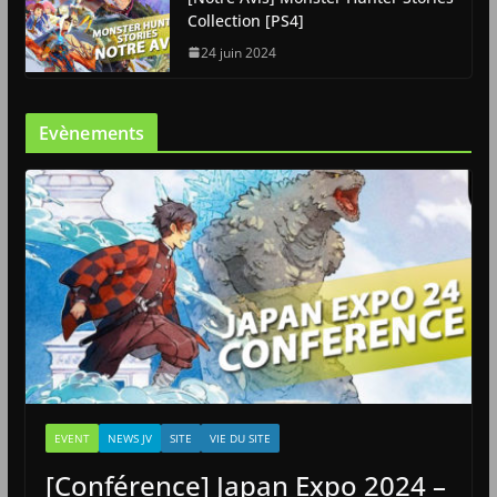
Collection [PS4]
24 juin 2024
Evènements
EVENT
NEWS JV
SITE
VIE DU SITE
[Conférence] Japan Expo 2024 –