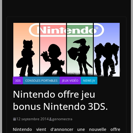
3DS
CONSOLES PORTABLES
JEUX VIDÉO
NEWS JV
Nintendo offre jeu
bonus Nintendo 3DS.
12 septembre 2014
genomectra
Nintendo vient d’annoncer une nouvelle offre