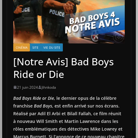
CINÉMA
SITE
VIE DU SITE
[Notre Avis] Bad Boys
Ride or Die
21 juin 2024
Jihnkoda
Bad Boys Ride or Die
, le dernier opus de la célèbre
franchise
Bad Boys
, est enfin arrivé sur nos écrans.
Réalisé par Adil El Arbi et Bilall Fallah, ce film réunit
à nouveau Will Smith et Martin Lawrence dans les
rôles emblématiques des détectives Mike Lowrey et
Marcus Burnett. Si l’annonce de ce nouveau chapitre