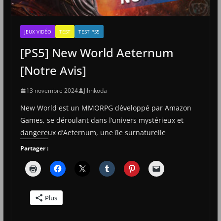
JEUX VIDÉO
TEST
TEST PS5
[PS5] New World Aeternum
[Notre Avis]
13 novembre 2024
Jihnkoda
New World est un MMORPG développé par Amazon
Games, se déroulant dans l’univers mystérieux et
dangereux d’Aeternum, une île surnaturelle
Partager :
Plus