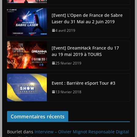
[Event] L’Open de France de Sabre
Laser du 31 Mai au 2 Juin 2019
4 avril 2019
[Event] DreamHack France du 17
au 19 mai 2019 à TOURS
25 février 2019
Event : Barrière eSport Tour #3
13 février 2018
Commentaires récents
Bourlet
dans
Interview – Olivier Mignot Responsable Digital