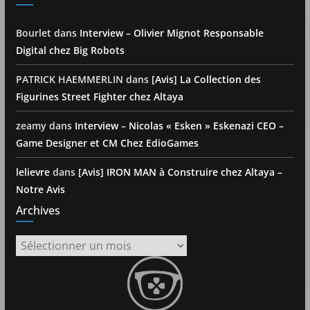
Bourlet
dans
Interview – Olivier Mignot Responsable
Digital chez Big Robots
PATRICK HAEMMERLIN
dans
[Avis] La Collection des
Figurines Street Fighter chez Altaya
zeamy
dans
Interview – Nicolas « Esken » Eskenazi CEO –
Game Designer et CM Chez EdioGames
lelievre
dans
[Avis] IRON MAN à Construire chez Altaya –
Notre Avis
Archives
Archives