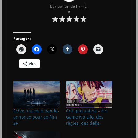
Évaluation de l'articl
e
Partager :
Plus
Echo: nouvelle bande-
Critique anime – No
annonce pour ce film
Game No Life, des
SF
règles, des défis.