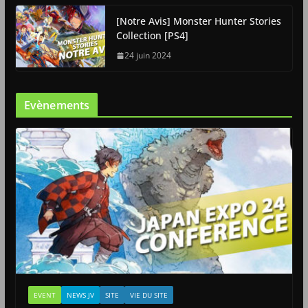
[Notre Avis] Monster Hunter Stories
Collection [PS4]
24 juin 2024
Evènements
EVENT
NEWS JV
SITE
VIE DU SITE