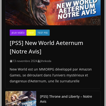
JEUX VIDÉO
TEST
TEST PS5
[PS5] New World Aeternum
[Notre Avis]
13 novembre 2024
Jihnkoda
New World est un MMORPG développé par Amazon
Games, se déroulant dans l’univers mystérieux et
dangereux d’Aeternum, une île surnaturelle
[PS5] Throne and Liberty – Notre
Avis