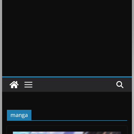
manga