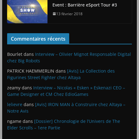
Event : Barrière eSport Tour #3
13 février 2018
Commentaires récents
Bourlet
dans
Interview – Olivier Mignot Responsable Digital
chez Big Robots
PATRICK HAEMMERLIN
dans
[Avis] La Collection des
Figurines Street Fighter chez Altaya
zeamy
dans
Interview – Nicolas « Esken » Eskenazi CEO –
Game Designer et CM Chez EdioGames
lelievre
dans
[Avis] IRON MAN à Construire chez Altaya –
Notre Avis
ngame
dans
[Dossier] Chronologie de l’Univers de The
Elder Scrolls – 1ere Partie