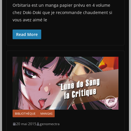
Orbitaria est un manga papier prévu en 4 volume
chez Doki-Doki que je recommande chaudement si
vous avez aimé le
Read More
BIBLIOTHÉQUE
MANGAS
20 mai 2015
genomectra