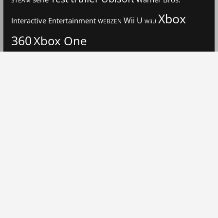
Xbox
Interactive Entertainment
Wii U
WEBZEN
WiiU
360
Xbox One