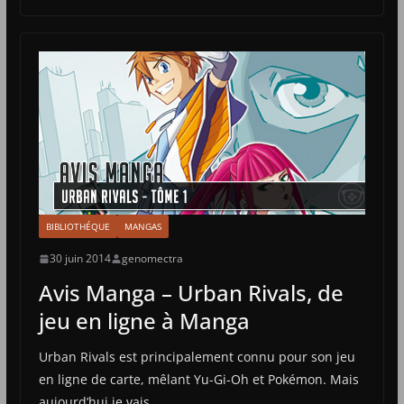
BIBLIOTHÉQUE
MANGAS
30 juin 2014
genomectra
Avis Manga – Urban Rivals, de
jeu en ligne à Manga
Urban Rivals est principalement connu pour son jeu
en ligne de carte, mêlant Yu-Gi-Oh et Pokémon. Mais
aujourd’hui je vais