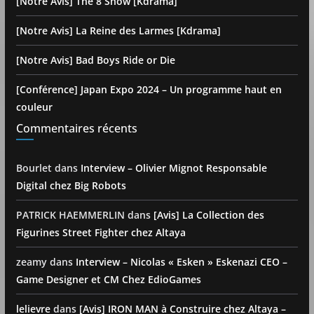
[Notre Avis] The 8 Show [Kdrama]
[Notre Avis] La Reine des Larmes [Kdrama]
[Notre Avis] Bad Boys Ride or Die
[Conférence] Japan Expo 2024 – Un programme haut en
couleur
Commentaires récents
Bourlet
dans
Interview – Olivier Mignot Responsable
Digital chez Big Robots
PATRICK HAEMMERLIN
dans
[Avis] La Collection des
Figurines Street Fighter chez Altaya
zeamy
dans
Interview – Nicolas « Esken » Eskenazi CEO –
Game Designer et CM Chez EdioGames
lelievre
dans
[Avis] IRON MAN à Construire chez Altaya –