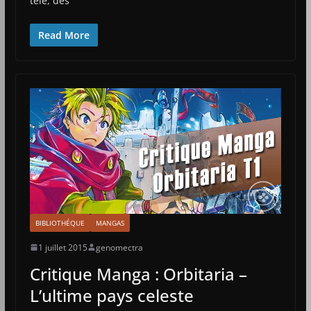
télé, des
Read More
BIBLIOTHÉQUE
MANGAS
1 juillet 2015
genomectra
Critique Manga : Orbitaria –
L’ultime pays celeste