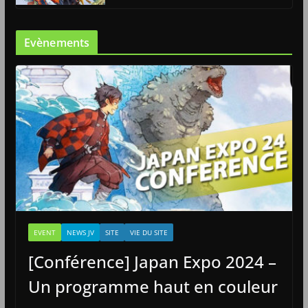
Evènements
EVENT
NEWS JV
SITE
VIE DU SITE
[Conférence] Japan Expo 2024 –
Un programme haut en couleur