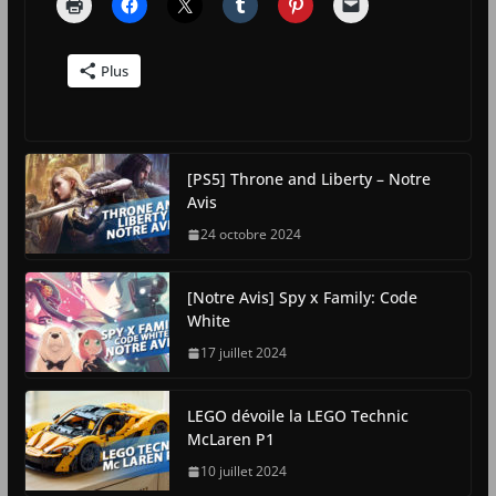
Plus
[PS5] Throne and Liberty – Notre
Avis
24 octobre 2024
[Notre Avis] Spy x Family: Code
White
17 juillet 2024
LEGO dévoile la LEGO Technic
McLaren P1
10 juillet 2024