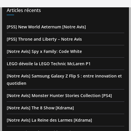
Articles récents
[PS5] New World Aeternum [Notre Avis]
[PS5] Throne and Liberty – Notre Avis
[Notre Avis] Spy x Family: Code White
LEGO dévoile la LEGO Technic McLaren P1
[Notre Avis] Samsung Galaxy Z Flip 5 : entre innovation et
quotidien
[Notre Avis] Monster Hunter Stories Collection [PS4]
[Notre Avis] The 8 Show [Kdrama]
[Notre Avis] La Reine des Larmes [Kdrama]