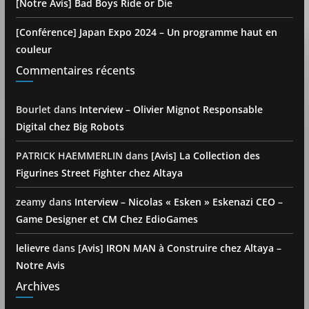
[Notre Avis] Bad Boys Ride or Die
[Conférence] Japan Expo 2024 – Un programme haut en
couleur
Commentaires récents
Bourlet
dans
Interview – Olivier Mignot Responsable
Digital chez Big Robots
PATRICK HAEMMERLIN
dans
[Avis] La Collection des
Figurines Street Fighter chez Altaya
zeamy
dans
Interview – Nicolas « Esken » Eskenazi CEO –
Game Designer et CM Chez EdioGames
lelievre
dans
[Avis] IRON MAN à Construire chez Altaya –
Notre Avis
Archives