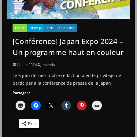
EVENT
NEWS JV
SITE
VIE DU SITE
[Conférence] Japan Expo 2024 –
Un programme haut en couleur
14 juin 2024
Jihnkoda
Le 6 juin dernier, notre rédaction a eu le privilège de
participer à la conférence de presse de la Japan
Partager :
Plus