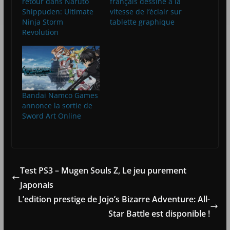
retour dans Naruto
français dessiné à la
Shippuden: Ultimate
vitesse de l’éclair sur
Ninja Storm
tablette graphique
Revolution
Bandai Namco Games
annonce la sortie de
Sword Art Online
Test PS3 – Mugen Souls Z, Le jeu purement
Japonais
L’edition prestige de Jojo’s Bizarre Adventure: All-
Star Battle est disponible !