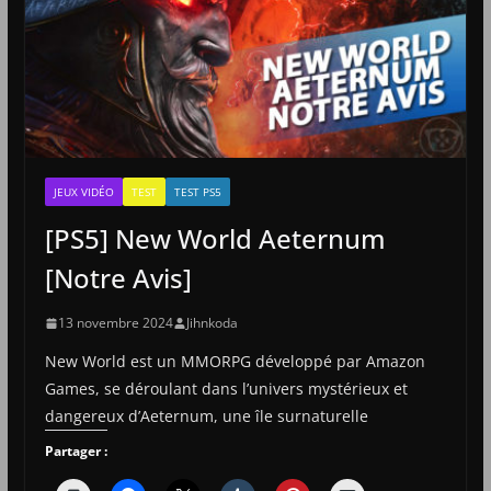
JEUX VIDÉO
TEST
TEST PS5
[PS5] New World Aeternum
[Notre Avis]
13 novembre 2024
Jihnkoda
New World est un MMORPG développé par Amazon
Games, se déroulant dans l’univers mystérieux et
dangereux d’Aeternum, une île surnaturelle
Partager :