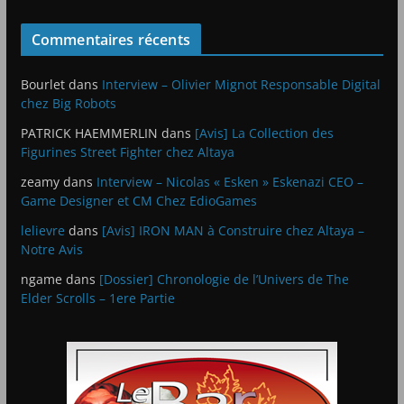
Commentaires récents
Bourlet
dans
Interview – Olivier Mignot Responsable Digital
chez Big Robots
PATRICK HAEMMERLIN
dans
[Avis] La Collection des
Figurines Street Fighter chez Altaya
zeamy
dans
Interview – Nicolas « Esken » Eskenazi CEO –
Game Designer et CM Chez EdioGames
lelievre
dans
[Avis] IRON MAN à Construire chez Altaya –
Notre Avis
ngame
dans
[Dossier] Chronologie de l’Univers de The
Elder Scrolls – 1ere Partie