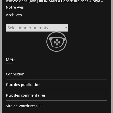
lelievre
dans
[Avis] IRON MAN à Construire chez Altaya –
Notre Avis
Archives
Archives
Méta
Connexion
Flux des publications
Flux des commentaires
Site de WordPress-FR