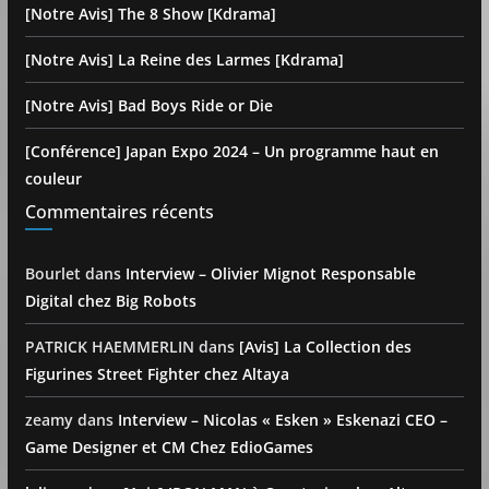
[Notre Avis] The 8 Show [Kdrama]
[Notre Avis] La Reine des Larmes [Kdrama]
[Notre Avis] Bad Boys Ride or Die
[Conférence] Japan Expo 2024 – Un programme haut en
couleur
Commentaires récents
Bourlet
dans
Interview – Olivier Mignot Responsable
Digital chez Big Robots
PATRICK HAEMMERLIN
dans
[Avis] La Collection des
Figurines Street Fighter chez Altaya
zeamy
dans
Interview – Nicolas « Esken » Eskenazi CEO –
Game Designer et CM Chez EdioGames