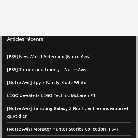
Articles récents
[PS5] New World Aeternum [Notre Avis]
[PS5] Throne and Liberty – Notre Avis
[Notre Avis] Spy x Family: Code White
LEGO dévoile la LEGO Technic McLaren P1
[Notre Avis] Samsung Galaxy Z Flip 5 : entre innovation et
quotidien
[Notre Avis] Monster Hunter Stories Collection [PS4]