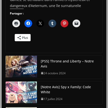
dangereux d’Aeternum, une île surnaturelle
Partager :
Plus
[PS5] Throne and Liberty – Notre
Avis
24 octobre 2024
[Notre Avis] Spy x Family: Code
White
17 juillet 2024