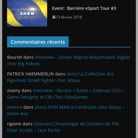
Event : Barrière eSport Tour #3
13 février 2018
Commentaires récents
Bourlet
dans
Interview – Olivier Mignot Responsable Digital
chez Big Robots
PATRICK HAEMMERLIN
dans
[Avis] La Collection des
Figurines Street Fighter chez Altaya
zeamy
dans
Interview – Nicolas « Esken » Eskenazi CEO –
Game Designer et CM Chez EdioGames
lelievre
dans
[Avis] IRON MAN à Construire chez Altaya –
Notre Avis
ngame
dans
[Dossier] Chronologie de l’Univers de The
Elder Scrolls – 1ere Partie