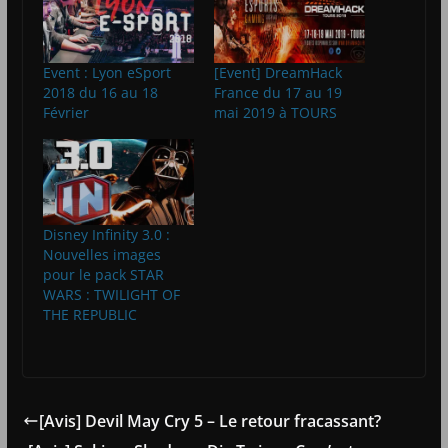
Event : Lyon eSport
[Event] DreamHack
2018 du 16 au 18
France du 17 au 19
Février
mai 2019 à TOURS
Disney Infinity 3.0 :
Nouvelles images
pour le pack STAR
WARS : TWILIGHT OF
THE REPUBLIC
[Avis] Devil May Cry 5 – Le retour fracassant?