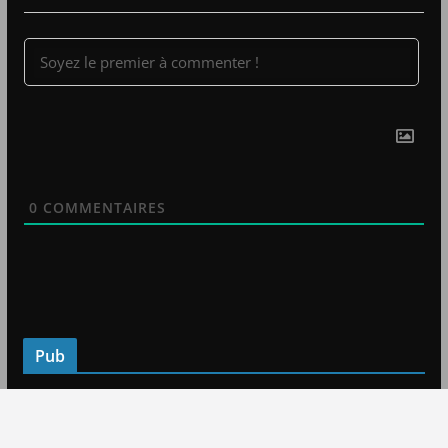
0
COMMENTAIRES
Pub