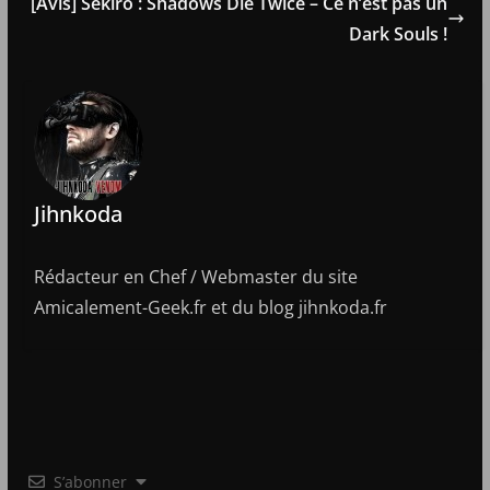
[Avis] Sekiro : Shadows Die Twice – Ce n’est pas un
Dark Souls !
Jihnkoda
Rédacteur en Chef / Webmaster du site
Amicalement-Geek.fr et du blog jihnkoda.fr
S’abonner