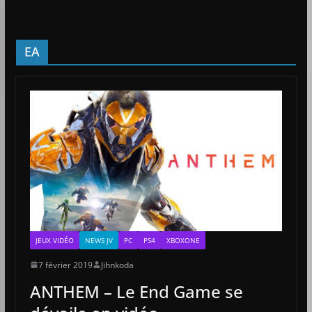
EA
JEUX VIDÉO
NEWS JV
PC
PS4
XBOXONE
7 février 2019
Jihnkoda
ANTHEM – Le End Game se