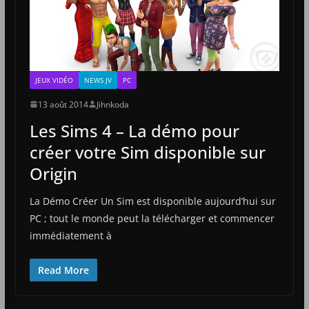
JEUX VIDÉO
NEWS JV
PC
13 août 2014
Jihnkoda
Les Sims 4 – La démo pour
créer votre Sim disponible sur
Origin
La Démo Créer Un Sim est disponible aujourd’hui sur
PC ; tout le monde peut la télécharger et commencer
immédiatement à
Read More