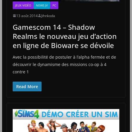
JEUX VIDÉO
NEWS JV
PC
13 août 2014
Jihnkoda
Gamescom 14 – Shadow
Realms le nouveau jeu d’action
en ligne de Bioware se dévoile
Avec la possibilité de postuler à l’alpha fermée et de
découvrir le dynamisme des missions co-op à 4
contre 1
Read More