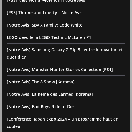
[PS5] New World Aeternum [Notre Avis]
[PS5] Throne and Liberty – Notre Avis
[Notre Avis] Spy x Family: Code White
LEGO dévoile la LEGO Technic McLaren P1
[Notre Avis] Samsung Galaxy Z Flip 5 : entre innovation et
quotidien
[Notre Avis] Monster Hunter Stories Collection [PS4]
[Notre Avis] The 8 Show [Kdrama]
[Notre Avis] La Reine des Larmes [Kdrama]
[Notre Avis] Bad Boys Ride or Die
[Conférence] Japan Expo 2024 – Un programme haut en
couleur