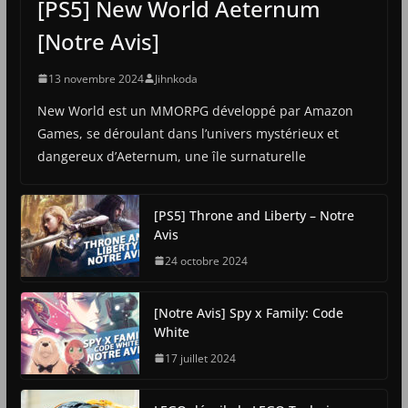
[PS5] New World Aeternum
[Notre Avis]
13 novembre 2024
Jihnkoda
New World est un MMORPG développé par Amazon
Games, se déroulant dans l’univers mystérieux et
dangereux d’Aeternum, une île surnaturelle
[PS5] Throne and Liberty – Notre
Avis
24 octobre 2024
[Notre Avis] Spy x Family: Code
White
17 juillet 2024