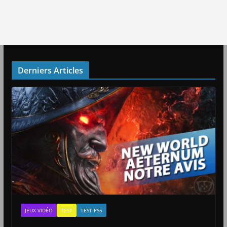
Derniers Articles
JEUX VIDÉO
TEST
TEST PS5