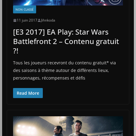
NON CLASSÉ
11 juin 2017
Jihnkoda
[E3 2017] EA Play: Star Wars
Battlefront 2 – Contenu gratuit
?!
Tous les joueurs recevront du contenu gratuit* via
des saisons à thème autour de différents lieux,
personnages, récompenses et défis
Read More