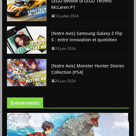
LEGO dévoile la LEGO Technic
McLaren P1
10 juillet 2024
[Notre Avis] Samsung Galaxy Z Flip
5 : entre innovation et quotidien
24 juin 2024
[Notre Avis] Monster Hunter Stories
Collection [PS4]
24 juin 2024
Evènements