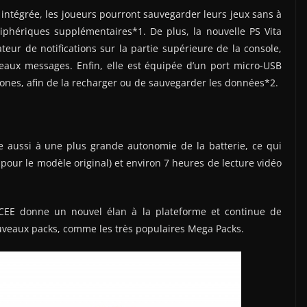
intégrée, les joueurs pourront sauvegarder leurs jeux sans à
phériques supplémentaires*1. De plus, la nouvelle PS Vita
eur de notifications sur la partie supérieure de la console,
eaux messages. Enfin, elle est équipée d’un port micro-USB
ones, afin de la recharger ou de sauvegarder les données*2.
ue aussi à une plus grande autonomie de la batterie, ce qui
pour le modèle original) et environ 7 heures de lecture vidéo
SCEE donne un nouvel élan à la plateforme et continue de
uveaux packs, comme les très populaires Mega Packs.