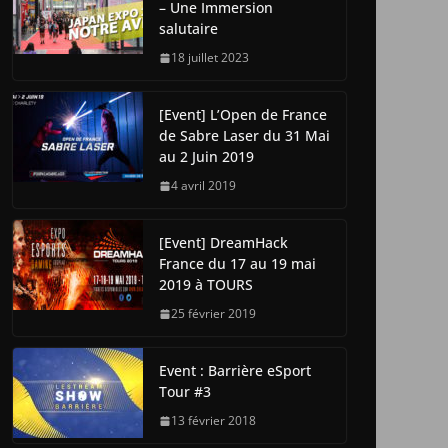
– Une Immersion
salutaire
18 juillet 2023
[Event] L’Open de France
de Sabre Laser du 31 Mai
au 2 Juin 2019
4 avril 2019
[Event] DreamHack
France du 17 au 19 mai
2019 à TOURS
25 février 2019
Event : Barrière eSport
Tour #3
13 février 2018