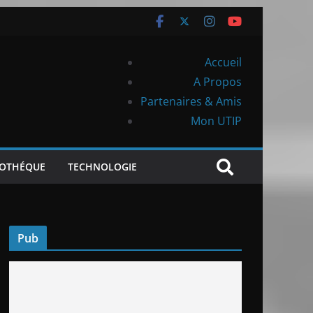
Accueil
A Propos
Partenaires & Amis
Mon UTIP
IOTHÉQUE
TECHNOLOGIE
Pub