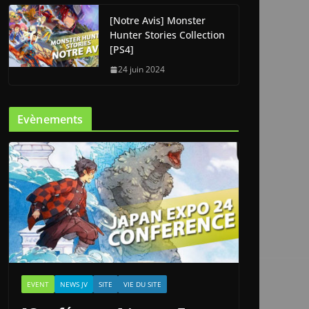
[Notre Avis] Monster
Hunter Stories Collection
[PS4]
24 juin 2024
Evènements
EVENT
NEWS JV
SITE
VIE DU SITE