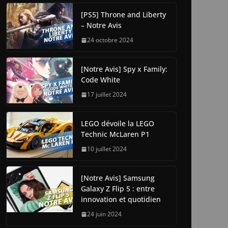
[PS5] Throne and Liberty
– Notre Avis
24 octobre 2024
[Notre Avis] Spy x Family:
Code White
17 juillet 2024
LEGO dévoile la LEGO
Technic McLaren P1
10 juillet 2024
[Notre Avis] Samsung
Galaxy Z Flip 5 : entre
innovation et quotidien
24 juin 2024