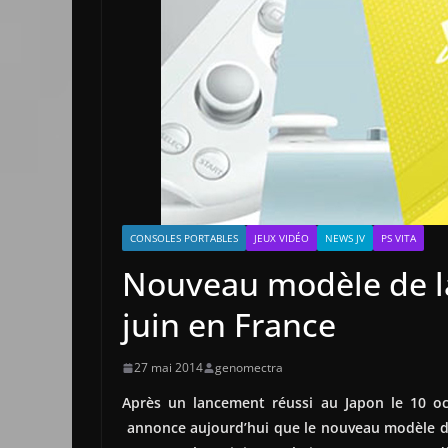
CONSOLES PORTABLES
JEUX VIDÉO
NEWS JV
PS VITA
Nouveau modèle de la 
juin en France
27 mai 2014
genomectra
Après un lancement réussi au Japon le 10 o
annonce aujourd’hui que le nouveau modèle de P