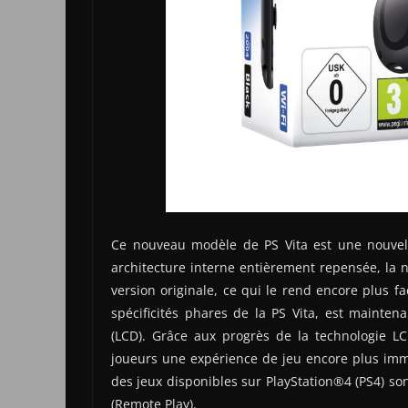
Ce nouveau modèle de PS Vita est une nouvell
architecture interne entièrement repensée, la n
version originale, ce qui le rend encore plus fa
spécificités phares de la PS Vita, est mainten
(LCD). Grâce aux progrès de la technologie LC
joueurs une expérience de jeu encore plus imm
des jeux disponibles sur PlayStation®4 (PS4) sont
(Remote Play).