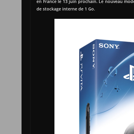
en France le 13 juin prochain. Le nouveau modè
de stockage interne de 1 Go.