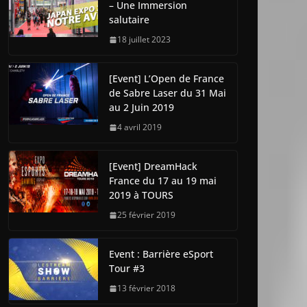
– Une Immersion
salutaire
18 juillet 2023
[Event] L’Open de France
de Sabre Laser du 31 Mai
au 2 Juin 2019
4 avril 2019
[Event] DreamHack
France du 17 au 19 mai
2019 à TOURS
25 février 2019
Event : Barrière eSport
Tour #3
13 février 2018