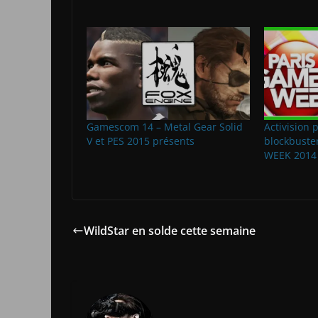
Gamescom 14 – Metal Gear Solid
Activision 
V et PES 2015 présents
blockbuste
WEEK 2014
WildStar en solde cette semaine