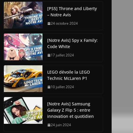
[PS5] Throne and Liberty
– Notre Avis
24 octobre 2024
[Notre Avis] Spy x Family:
Code White
17 juillet 2024
LEGO dévoile la LEGO
Technic McLaren P1
10 juillet 2024
[Notre Avis] Samsung
Galaxy Z Flip 5 : entre
innovation et quotidien
24 juin 2024