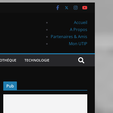
Accueil
A Propos
Partenaires & Amis
Mon UTIP
IOTHÉQUE
TECHNOLOGIE
Pub