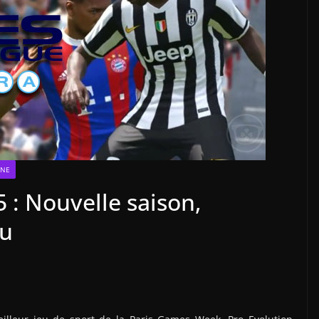
ONE
 : Nouvelle saison,
eu