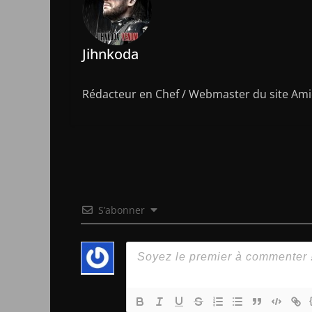
Jihnkoda
Rédacteur en Chef / Webmaster du site Amic
S’abonner