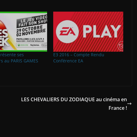
présente ses
E3 2016 – Compte Rendu
rs au PARIS GAMES
Conférence EA
LES CHEVALIERS DU ZODIAQUE au cinéma en
France !