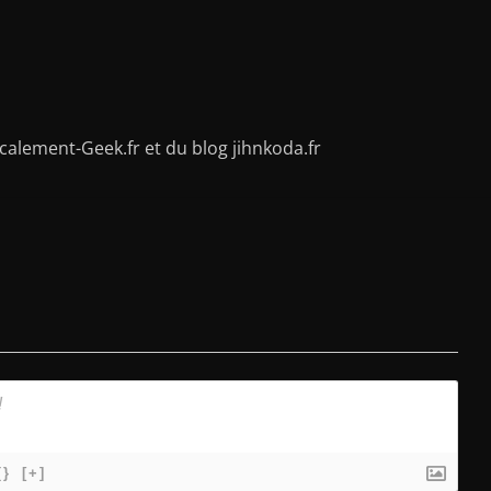
alement-Geek.fr et du blog jihnkoda.fr
{}
[+]