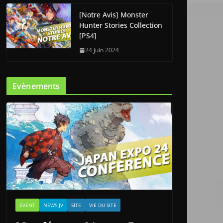
[Notre Avis] Monster
Hunter Stories Collection
[PS4]
24 juin 2024
Evènements
EVENT
NEWS JV
SITE
VIE DU SITE