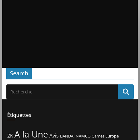
Search
Étiquettes
A la Une
2K
Avis
BANDAI NAMCO Games Europe