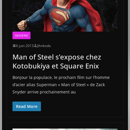
GEEKERIE
6 juin 2013
Jihnkoda
Man of Steel s’expose chez
Kotobukiya et Square Enix
Bonjour la populace, le prochain film sur l’homme
d’acier alias Superman « Man of Steel » de Zack
Snyder arrive prochainement au
Read More