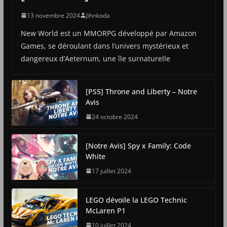
13 novembre 2024
Jihnkoda
New World est un MMORPG développé par Amazon
Games, se déroulant dans l’univers mystérieux et
dangereux d’Aeternum, une île surnaturelle
[PS5] Throne and Liberty – Notre
Avis
24 octobre 2024
[Notre Avis] Spy x Family: Code
White
17 juillet 2024
LEGO dévoile la LEGO Technic
McLaren P1
10 juillet 2024