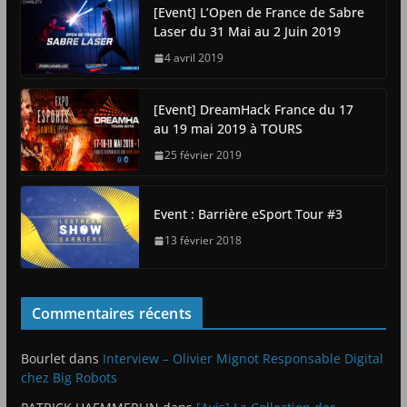
[Event] L’Open de France de Sabre
Laser du 31 Mai au 2 Juin 2019
4 avril 2019
[Event] DreamHack France du 17
au 19 mai 2019 à TOURS
25 février 2019
Event : Barrière eSport Tour #3
13 février 2018
Commentaires récents
Bourlet
dans
Interview – Olivier Mignot Responsable Digital
chez Big Robots