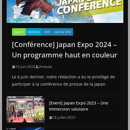
EVENT
NEWS JV
SITE
VIE DU SITE
[Conférence] Japan Expo 2024 –
Un programme haut en couleur
14 juin 2024
Jihnkoda
Le 6 juin dernier, notre rédaction a eu le privilège de
participer à la conférence de presse de la Japan
[Event] Japan Expo 2023 – Une
Immersion salutaire
18 juillet 2023