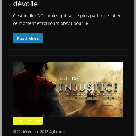
dévoile
C’est le film DC comics qui fait le plus parler de lui en
ce moment et toujours prévu pour le
Read More
TEST
TEST PS4
22 décembre 2013
Jihnkoda