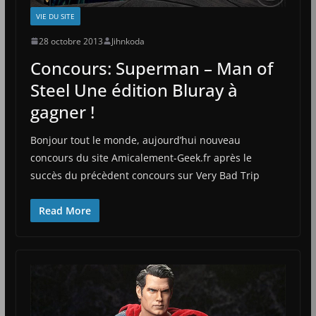
VIE DU SITE
28 octobre 2013
Jihnkoda
Concours: Superman – Man of
Steel Une édition Bluray à
gagner !
Bonjour tout le monde, aujourd’hui nouveau
concours du site Amicalement-Geek.fr après le
succès du précèdent concours sur Very Bad Trip
Read More