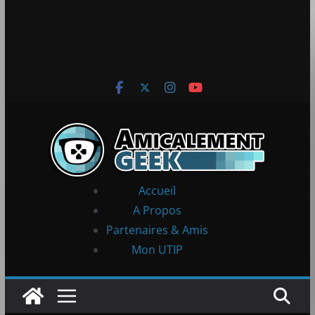
Accueil
A Propos
Partenaires & Amis
Mon UTIP