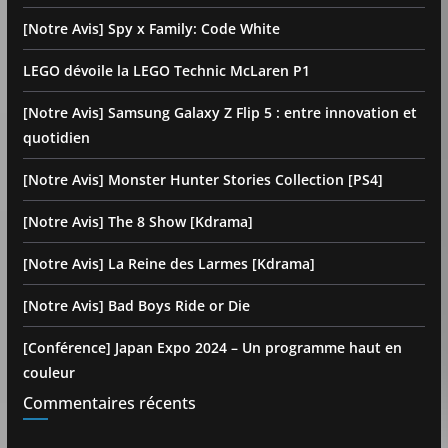
[Notre Avis] Spy x Family: Code White
LEGO dévoile la LEGO Technic McLaren P1
[Notre Avis] Samsung Galaxy Z Flip 5 : entre innovation et
quotidien
[Notre Avis] Monster Hunter Stories Collection [PS4]
[Notre Avis] The 8 Show [Kdrama]
[Notre Avis] La Reine des Larmes [Kdrama]
[Notre Avis] Bad Boys Ride or Die
[Conférence] Japan Expo 2024 – Un programme haut en
couleur
Commentaires récents