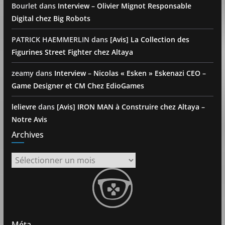
Bourlet
dans
Interview – Olivier Mignot Responsable
Digital chez Big Robots
PATRICK HAEMMERLIN
dans
[Avis] La Collection des
Figurines Street Fighter chez Altaya
zeamy
dans
Interview – Nicolas « Esken » Eskenazi CEO –
Game Designer et CM Chez EdioGames
lelievre
dans
[Avis] IRON MAN à Construire chez Altaya –
Notre Avis
Archives
Archives
Méta