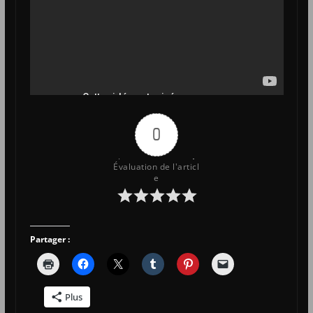
0
Évaluation de l'articl
e
Partager :
Plus