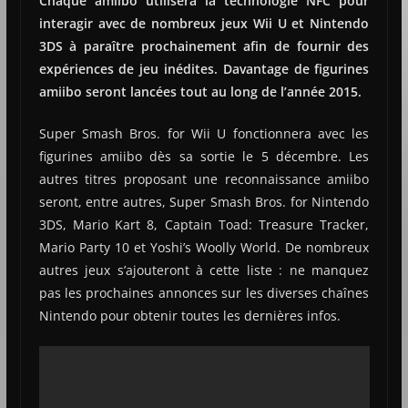
Chaque amiibo utilisera la technologie NFC pour
interagir avec de nombreux jeux Wii U et Nintendo
3DS à paraître prochainement afin de fournir des
expériences de jeu inédites. Davantage de figurines
amiibo seront lancées tout au long de l’année 2015.
Super Smash Bros. for Wii U fonctionnera avec les
figurines amiibo dès sa sortie le 5 décembre. Les
autres titres proposant une reconnaissance amiibo
seront, entre autres, Super Smash Bros. for Nintendo
3DS, Mario Kart 8, Captain Toad: Treasure Tracker,
Mario Party 10 et Yoshi’s Woolly World. De nombreux
autres jeux s’ajouteront à cette liste : ne manquez
pas les prochaines annonces sur les diverses chaînes
Nintendo pour obtenir toutes les dernières infos.