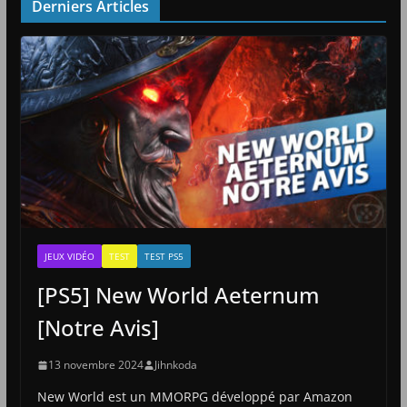
Derniers Articles
JEUX VIDÉO
TEST
TEST PS5
[PS5] New World Aeternum
[Notre Avis]
13 novembre 2024
Jihnkoda
New World est un MMORPG développé par Amazon