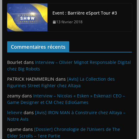
Event : Barrière eSport Tour #3
13 février 2018
Commentaires récents
Bourlet
dans
Interview – Olivier Mignot Responsable Digital
chez Big Robots
PATRICK HAEMMERLIN
dans
[Avis] La Collection des
Figurines Street Fighter chez Altaya
zeamy
dans
Interview – Nicolas « Esken » Eskenazi CEO –
Game Designer et CM Chez EdioGames
lelievre
dans
[Avis] IRON MAN à Construire chez Altaya –
Notre Avis
ngame
dans
[Dossier] Chronologie de l’Univers de The
Elder Scrolls – 1ere Partie