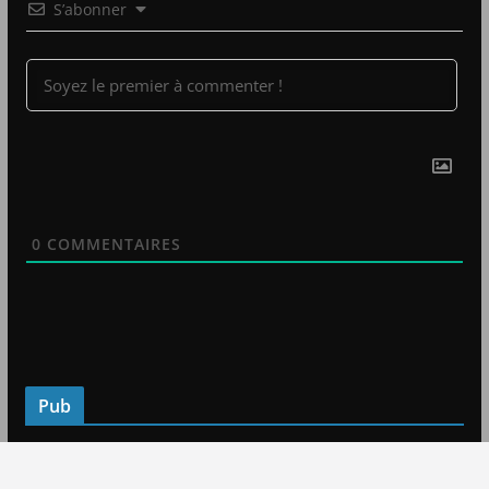
S’abonner
0
COMMENTAIRES
Pub