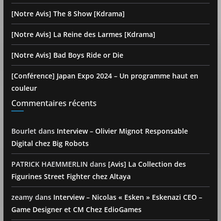
[Notre Avis] The 8 Show [Kdrama]
[Notre Avis] La Reine des Larmes [Kdrama]
[Notre Avis] Bad Boys Ride or Die
[Conférence] Japan Expo 2024 – Un programme haut en
couleur
Commentaires récents
Bourlet
dans
Interview – Olivier Mignot Responsable
Digital chez Big Robots
PATRICK HAEMMERLIN
dans
[Avis] La Collection des
Figurines Street Fighter chez Altaya
zeamy
dans
Interview – Nicolas « Esken » Eskenazi CEO –
Game Designer et CM Chez EdioGames