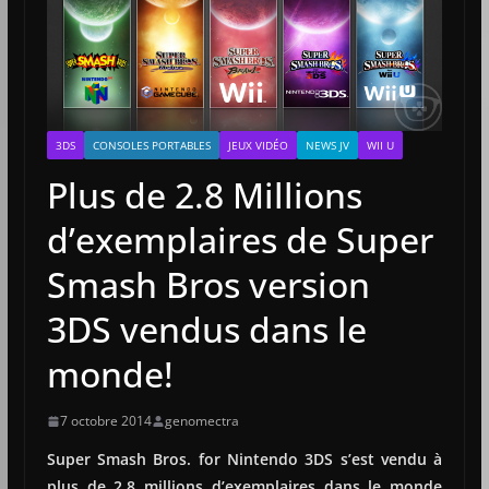
3DS
CONSOLES PORTABLES
JEUX VIDÉO
NEWS JV
WII U
Plus de 2.8 Millions
d’exemplaires de Super
Smash Bros version
3DS vendus dans le
monde!
7 octobre 2014
genomectra
Super Smash Bros. for Nintendo 3DS s’est vendu à
plus de 2.8 millions d’exemplaires dans le monde