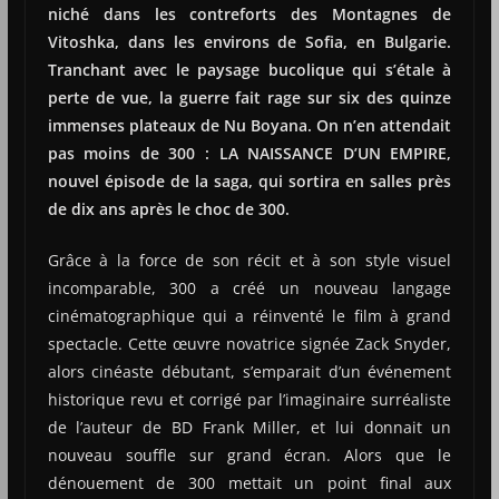
niché dans les contreforts des Montagnes de
Vitoshka, dans les environs de Sofia, en Bulgarie.
Tranchant avec le paysage bucolique qui s’étale à
perte de vue, la guerre fait rage sur six des quinze
immenses plateaux de Nu Boyana. On n’en attendait
pas moins de 300 : LA NAISSANCE D’UN EMPIRE,
nouvel épisode de la saga, qui sortira en salles près
de dix ans après le choc de 300.
Grâce à la force de son récit et à son style visuel
incomparable, 300 a créé un nouveau langage
cinématographique qui a réinventé le film à grand
spectacle. Cette œuvre novatrice signée Zack Snyder,
alors cinéaste débutant, s’emparait d’un événement
historique revu et corrigé par l’imaginaire surréaliste
de l’auteur de BD Frank Miller, et lui donnait un
nouveau souffle sur grand écran. Alors que le
dénouement de 300 mettait un point final aux