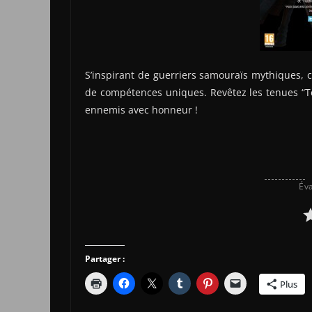
S’inspirant de guerriers samouraïs mythiques, c
de compétences uniques. Revêtez les tenues “Te
ennemis avec honneur !
Éva
Partager :
Plus