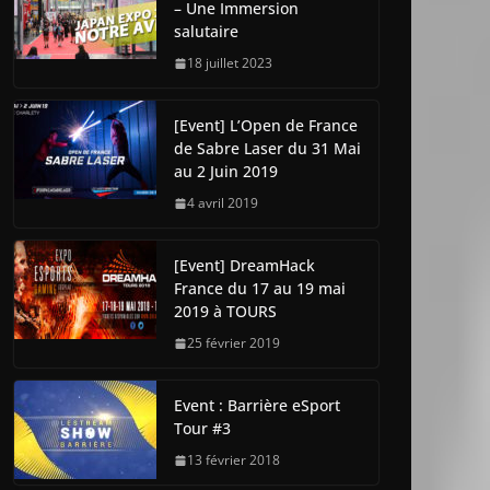
– Une Immersion
salutaire
18 juillet 2023
[Event] L’Open de France
de Sabre Laser du 31 Mai
au 2 Juin 2019
4 avril 2019
[Event] DreamHack
France du 17 au 19 mai
2019 à TOURS
25 février 2019
Event : Barrière eSport
Tour #3
13 février 2018