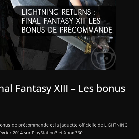
nal Fantasy XIII – Les bonus
 bonus de précommande et la jaquette officielle de LIGHTNING
évrier 2014 sur PlayStation3 et Xbox 360.