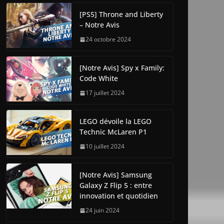
[PS5] Throne and Liberty
– Notre Avis
24 octobre 2024
[Notre Avis] Spy x Family:
Code White
17 juillet 2024
LEGO dévoile la LEGO
Technic McLaren P1
10 juillet 2024
[Notre Avis] Samsung
Galaxy Z Flip 5 : entre
innovation et quotidien
24 juin 2024