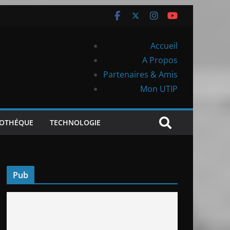
Accueil
A Propos
Partenaires & Amis
Mon UTIP
IOTHÉQUE
TECHNOLOGIE
Pub