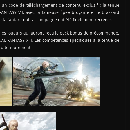
nt un code de téléchargement de contenu exclusif : la tenue
 FANTASY VII, avec la fameuse Épée broyante et le brassard
e la fanfare qui l’accompagne ont été fidèlement recréées.
 les joueurs qui auront reçu le pack bonus de précommande,
NAL FANTASY XIII. Les compétences spécifiques à la tenue de
 ultérieurement.