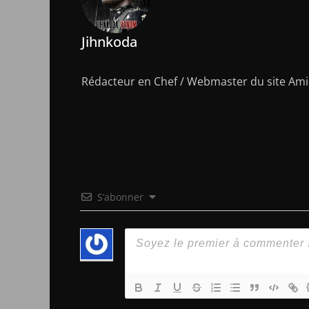
Jihnkoda
Rédacteur en Chef / Webmaster du site Amic
S’abonner