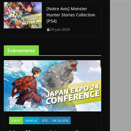
[Notre Avis] Monster
Hunter Stories Collection
[PS4]
24 juin 2024
Evènements
EVENT
NEWS JV
SITE
VIE DU SITE