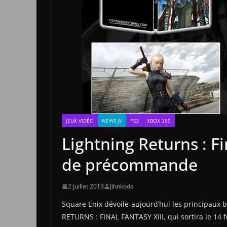
JEUX VIDÉO
NEWS JV
PS3
XBOX 360
Lightning Returns : Fi
de précommande
2 juillet 2013
Jihnkoda
Square Enix dévoile aujourd’hui les principaux
RETURNS : FINAL FANTASY XIII, qui sortira le 14 f