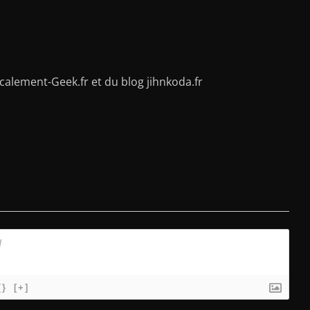
alement-Geek.fr et du blog jihnkoda.fr
{}
[+]