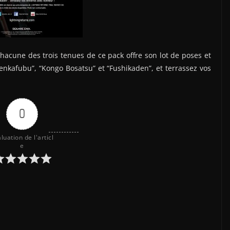
hacune des trois tenues de ce pack offre son lot de poses et
nkafubu”, “Kongo Bosatsu” et “Fushikaden”, et terrassez vos
0
luation de l'articl
e