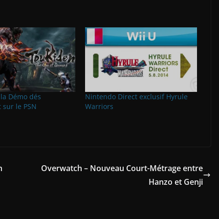
 la Démo dés
Nintendo Direct exclusif Hyrule
 sur le PSN
Warriors
n
Overwatch – Nouveau Court-Métrage entre
Hanzo et Genji