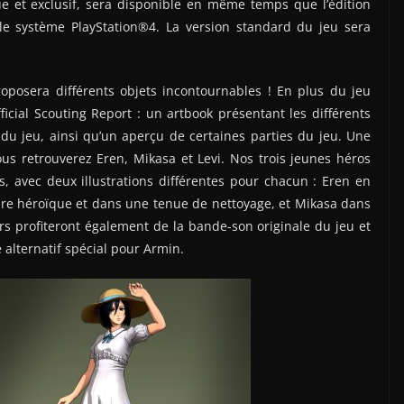
 et exclusif, sera disponible en même temps que l’édition
le système PlayStation®4. La version standard du jeu sera
oposera différents objets incontournables ! En plus du jeu
ficial Scouting Report : un artbook présentant les différents
u jeu, ainsi qu’un aperçu de certaines parties du jeu. Une
ous retrouverez Eren, Mikasa et Levi. Nos trois jeunes héros
, avec deux illustrations différentes pour chacun : Eren en
re héroïque et dans une tenue de nettoyage, et Mikasa dans
rs profiteront également de la bande-son originale du jeu et
alternatif spécial pour Armin.