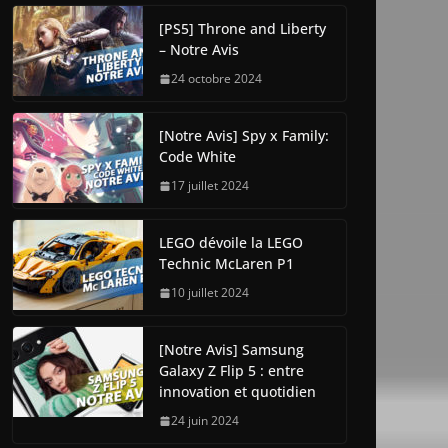
[PS5] Throne and Liberty
– Notre Avis
24 octobre 2024
[Notre Avis] Spy x Family:
Code White
17 juillet 2024
LEGO dévoile la LEGO
Technic McLaren P1
10 juillet 2024
[Notre Avis] Samsung
Galaxy Z Flip 5 : entre
innovation et quotidien
24 juin 2024