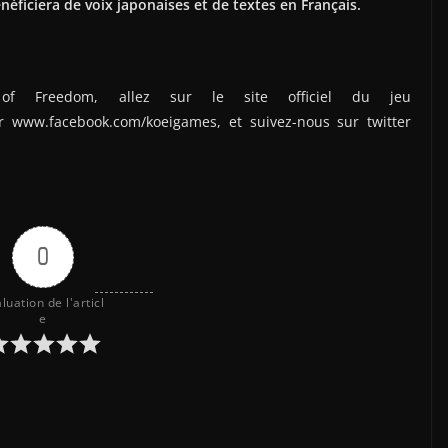
néficiera de voix japonaises et de textes en Français.
s of Freedom, allez sur le site officiel du jeu
 www.facebook.com/koeigames, et suivez-nous sur twitter
0
luation de l'articl
e