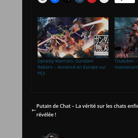
Dynasty Warriors: Gundam
Toukiden –
Reborn – Annoncé en Europe sur
maintenant
PS3
Putain de Chat – La vérité sur les chats enfi
révélée !