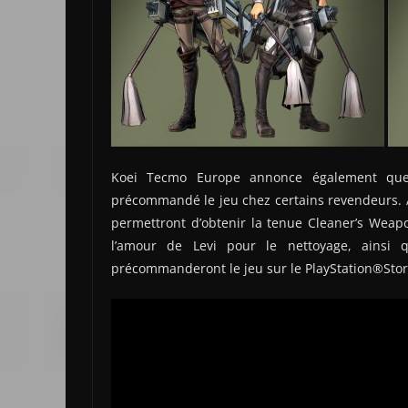
Koei Tecmo Europe annonce également que 
précommandé le jeu chez certains revendeurs. 
permettront d’obtenir la tenue Cleaner’s Wea
l’amour de Levi pour le nettoyage, ainsi 
précommanderont le jeu sur le PlayStation®Store 