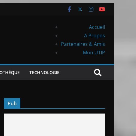
Accueil
A Propos
Partenaires & Amis
Mon UTIP
IOTHÉQUE
TECHNOLOGIE
Pub