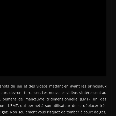
hots du jeu et des vidéos mettant en avant les principaux
oueurs devront terrasser. Les nouvelles vidéos s’intéressent au
Équipement de manœuvre tridimensionnelle (EMT), un des
om. L’EMT, qui permet à son utilisateur de se déplacer très
gaz. Non seulement vous risquez de tomber à court de gaz,