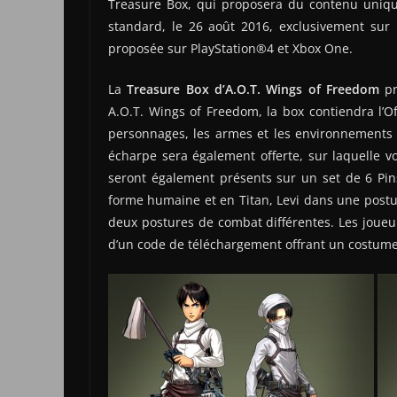
Treasure Box, qui proposera du contenu unique
standard, le 26 août 2016, exclusivement sur 
proposée sur PlayStation®4 et Xbox One.
La
Treasure Box d’A.O.T. Wings of Freedom
pr
A.O.T. Wings of Freedom, la box contiendra l’Of
personnages, les armes et les environnements d
écharpe sera également offerte, sur laquelle v
seront également présents sur un set de 6 Pins
forme humaine et en Titan, Levi dans une postu
deux postures de combat différentes. Les joueu
d’un code de téléchargement offrant un costume 