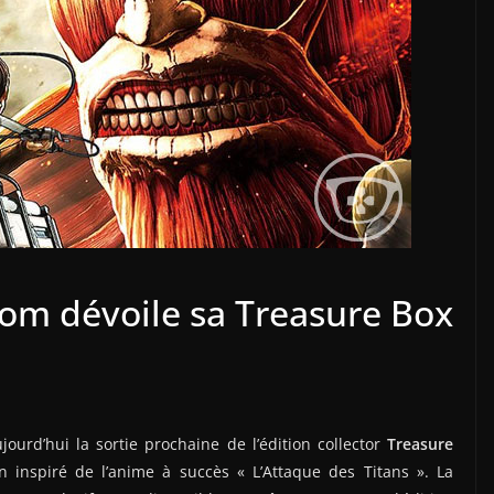
dom dévoile sa Treasure Box
urd’hui la sortie prochaine de l’édition collector
Treasure
ion inspiré de l’anime à succès « L’Attaque des Titans ». La