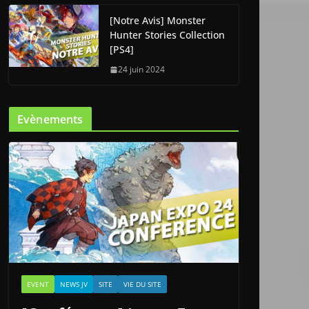
[Notre Avis] Monster
Hunter Stories Collection
[PS4]
24 juin 2024
Evènements
EVENT
NEWS JV
SITE
VIE DU SITE