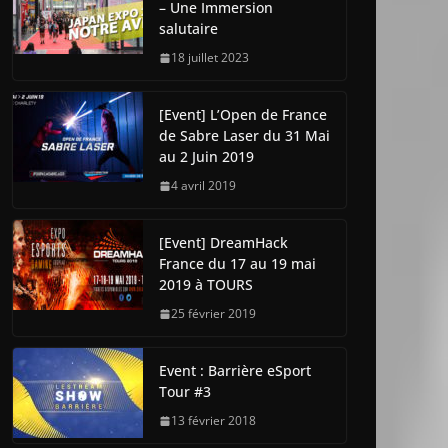
– Une Immersion
salutaire
18 juillet 2023
[Event] L’Open de France
de Sabre Laser du 31 Mai
au 2 Juin 2019
4 avril 2019
[Event] DreamHack
France du 17 au 19 mai
2019 à TOURS
25 février 2019
Event : Barrière eSport
Tour #3
13 février 2018