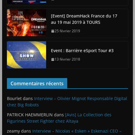
[Event] DreamHack France du 17
au 19 mai 2019 à TOURS
25 février 2019
Event : Barrière eSport Tour #3
13 février 2018
Commentaires récents
Bourlet
dans
Interview – Olivier Mignot Responsable Digital
chez Big Robots
PATRICK HAEMMERLIN
dans
[Avis] La Collection des
Figurines Street Fighter chez Altaya
zeamy
dans
Interview – Nicolas « Esken » Eskenazi CEO –