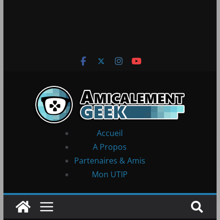
Accueil
A Propos
Partenaires & Amis
Mon UTIP