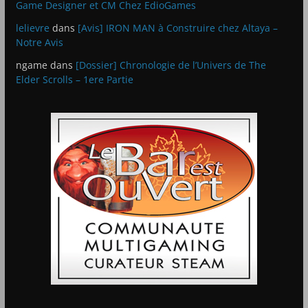
Game Designer et CM Chez EdioGames
lelievre
dans
[Avis] IRON MAN à Construire chez Altaya –
Notre Avis
ngame
dans
[Dossier] Chronologie de l’Univers de The
Elder Scrolls – 1ere Partie