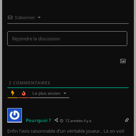
S’abonner
2
COMMENTAIRES
Le plus ancien
Pourquoi ?
12 années il y a
Enfin l’avis raisonnable d’un véritable joueur.. Là on voit