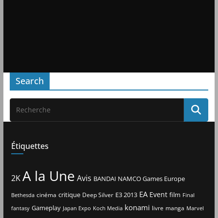
Search
Étiquettes
A la Une
2K
Avis
BANDAI NAMCO Games Europe
EA
Event
critique
E3 2013
film
cinéma
Deep Silver
Bethesda
Final
konami
Gameplay
livre
manga
Japan Expo
fantasy
Koch Media
Marvel