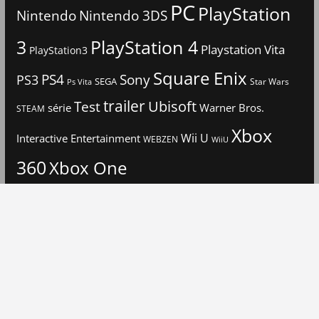
PC
PlayStation
Nintendo
Nintendo 3DS
3
PlayStation 4
Playstation Vita
PlayStation3
Square Enix
PS4
Sony
PS3
SEGA
Star Wars
Ps Vita
trailer
Ubisoft
Test
Warner Bros.
série
STEAM
Xbox
Interactive Entertainment
Wii U
WEBZEN
WiiU
360
Xbox One