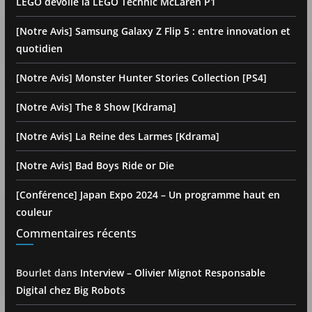
LEGO dévoile la LEGO Technic McLaren P1
[Notre Avis] Samsung Galaxy Z Flip 5 : entre innovation et
quotidien
[Notre Avis] Monster Hunter Stories Collection [PS4]
[Notre Avis] The 8 Show [Kdrama]
[Notre Avis] La Reine des Larmes [Kdrama]
[Notre Avis] Bad Boys Ride or Die
[Conférence] Japan Expo 2024 – Un programme haut en
couleur
Commentaires récents
Bourlet
dans
Interview – Olivier Mignot Responsable
Digital chez Big Robots