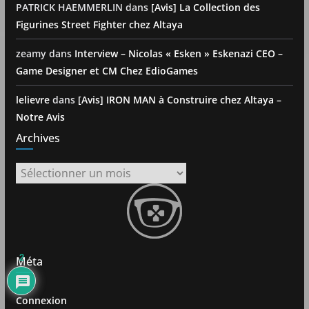
PATRICK HAEMMERLIN
dans
[Avis] La Collection des
Figurines Street Fighter chez Altaya
zeamy
dans
Interview – Nicolas « Esken » Eskenazi CEO –
Game Designer et CM Chez EdioGames
lelievre
dans
[Avis] IRON MAN à Construire chez Altaya –
Notre Avis
Archives
Archives
2
Méta
Connexion