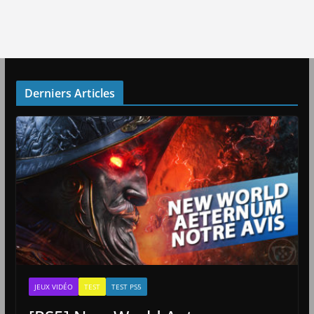
Derniers Articles
JEUX VIDÉO
TEST
TEST PS5