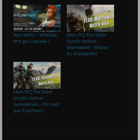
Avis MMO – WildStar,
[Avis PC] The Elder
let’s go Cupcake !
Scrolls Online:
Morrowind – Retour
en Vvardenfell
[Avis PC] The Elder
Scrolls Online :
Summerset – On n’est
pas Couchant !