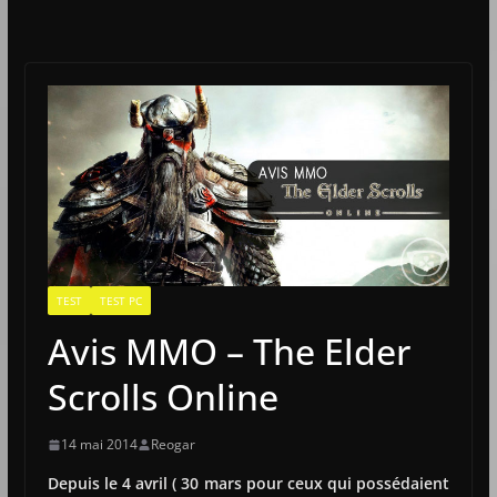
TEST
TEST PC
Avis MMO – The Elder
Scrolls Online
14 mai 2014
Reogar
Depuis le 4 avril ( 30 mars pour ceux qui possédaient