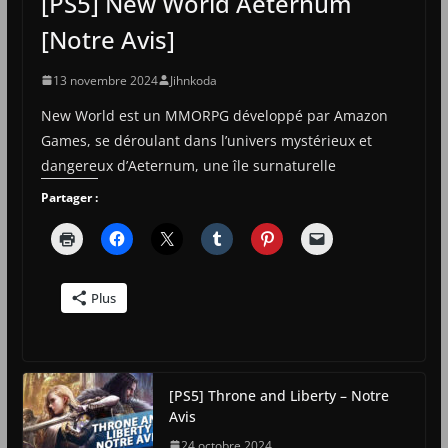
[PS5] New World Aeternum
[Notre Avis]
13 novembre 2024
Jihnkoda
New World est un MMORPG développé par Amazon
Games, se déroulant dans l’univers mystérieux et
dangereux d’Aeternum, une île surnaturelle
Partager :
Plus
[PS5] Throne and Liberty – Notre
Avis
24 octobre 2024