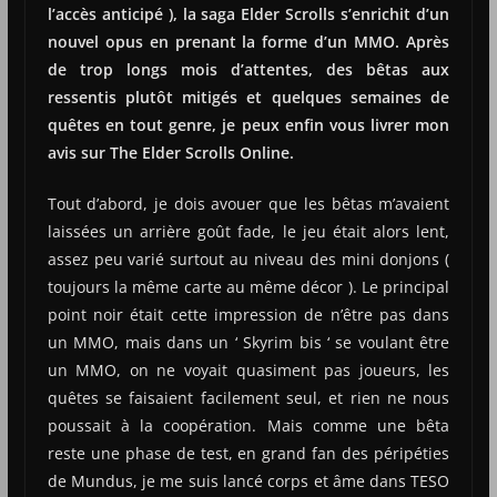
l’accès anticipé ), la saga Elder Scrolls s’enrichit d’un
nouvel opus en prenant la forme d’un MMO. Après
de trop longs mois d’attentes, des bêtas aux
ressentis plutôt mitigés et quelques semaines de
quêtes en tout genre, je peux enfin vous livrer mon
avis sur The Elder Scrolls Online.
Tout d’abord, je dois avouer que les bêtas m’avaient
laissées un arrière goût fade, le jeu était alors lent,
assez peu varié surtout au niveau des mini donjons (
toujours la même carte au même décor ). Le principal
point noir était cette impression de n’être pas dans
un MMO, mais dans un ‘ Skyrim bis ‘ se voulant être
un MMO, on ne voyait quasiment pas joueurs, les
quêtes se faisaient facilement seul, et rien ne nous
poussait à la coopération. Mais comme une bêta
reste une phase de test, en grand fan des péripéties
de Mundus, je me suis lancé corps et âme dans TESO