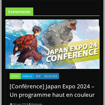
Evènements
EVENT
NEWS JV
SITE
VIE DU SITE
[Conférence] Japan Expo 2024 –
Un programme haut en couleur
14 juin 2024
Jihnkoda