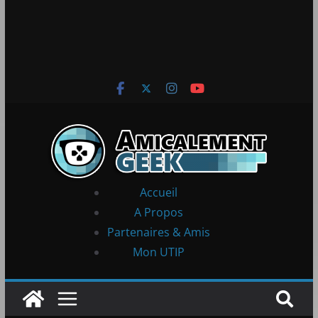
Accueil
A Propos
Partenaires & Amis
Mon UTIP