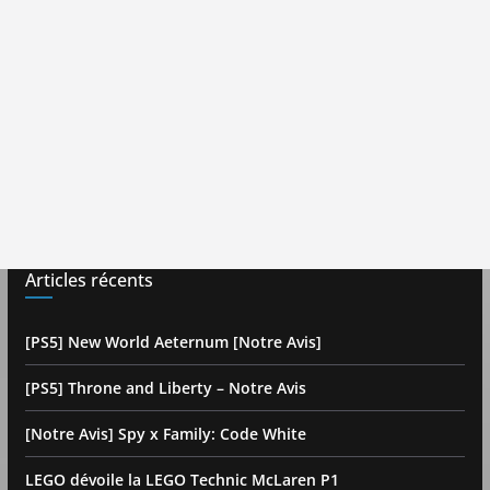
Articles récents
[PS5] New World Aeternum [Notre Avis]
[PS5] Throne and Liberty – Notre Avis
[Notre Avis] Spy x Family: Code White
LEGO dévoile la LEGO Technic McLaren P1