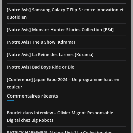
[Notre Avis] Samsung Galaxy Z Flip 5 : entre innovation et
quotidien
[Notre Avis] Monster Hunter Stories Collection [PS4]
[Notre Avis] The 8 Show [Kdrama]
[Notre Avis] La Reine des Larmes [Kdrama]
[Notre Avis] Bad Boys Ride or Die
[Conférence] Japan Expo 2024 – Un programme haut en
couleur
Commentaires récents
Bourlet
dans
Interview – Olivier Mignot Responsable
Digital chez Big Robots
PATRICK HAEMMERLIN
dans
[Avis] La Collection des