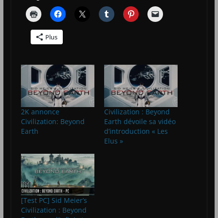
Plus
2K annonce
Civilization : Beyond
Civilization: Beyond
Earth dévoile sa vidéo
Earth
d’introduction « Les
Elus »
[Test PC] Sid Meier’s
Civilization : Beyond