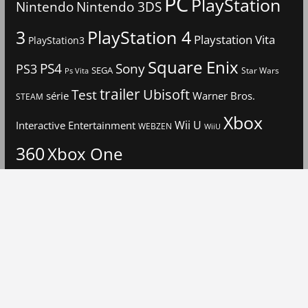
PC
PlayStation
Nintendo
Nintendo 3DS
3
PlayStation 4
Playstation Vita
PlayStation3
Square Enix
PS4
Sony
PS3
SEGA
Star Wars
Ps Vita
trailer
Ubisoft
Test
Warner Bros.
série
STEAM
Xbox
Interactive Entertainment
Wii U
WEBZEN
WiiU
360
Xbox One