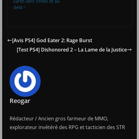
Earth vers l’infini et au
delà !
[Avis PS4] God Eater 2: Rage Burst
[Test PS4] Dishonored 2 – La Lame de la Justice
Reogar
Rédacteur / Ancien gros farmeur de MMO,
explorateur invétéré des RPG et tacticien des STR