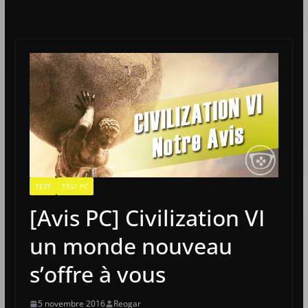
TEST
TEST PC
[Avis PC] Civilization VI
un monde nouveau
s’offre à vous
5 novembre 2016
Reogar