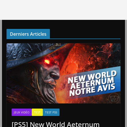
Derniers Articles
JEUX VIDÉO
TEST
TEST PS5
[PS5] New World Aeternum