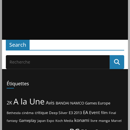
Search
Étiquettes
A la Une
2K
Avis
BANDAI NAMCO Games Europe
EA
Event
critique
E3 2013
film
cinéma
Deep Silver
Bethesda
Final
konami
Gameplay
livre
manga
Japan Expo
fantasy
Koch Media
Marvel