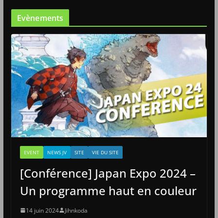
Evènements
EVENT
NEWS JV
SITE
VIE DU SITE
[Conférence] Japan Expo 2024 –
Un programme haut en couleur
14 juin 2024
Jihnkoda