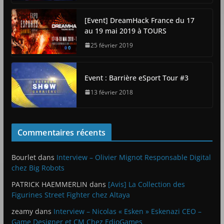
[Event] DreamHack France du 17
au 19 mai 2019 à TOURS
25 février 2019
Event : Barrière eSport Tour #3
13 février 2018
Commentaires récents
Bourlet
dans
Interview – Olivier Mignot Responsable Digital
chez Big Robots
PATRICK HAEMMERLIN
dans
[Avis] La Collection des
Figurines Street Fighter chez Altaya
zeamy
dans
Interview – Nicolas « Esken » Eskenazi CEO –
Game Designer et CM Chez EdioGames