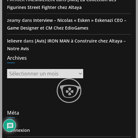
Figurines Street Fighter chez Altaya
zeamy
dans
Interview – Nicolas « Esken » Eskenazi CEO –
Game Designer et CM Chez EdioGames
lelievre
dans
[Avis] IRON MAN à Construire chez Altaya –
Notre Avis
Archives
Archives
Méta
Connexion