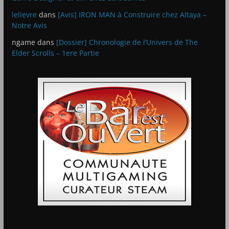
lelievre
dans
[Avis] IRON MAN à Construire chez Altaya –
Notre Avis
ngame
dans
[Dossier] Chronologie de l’Univers de The
Elder Scrolls – 1ere Partie