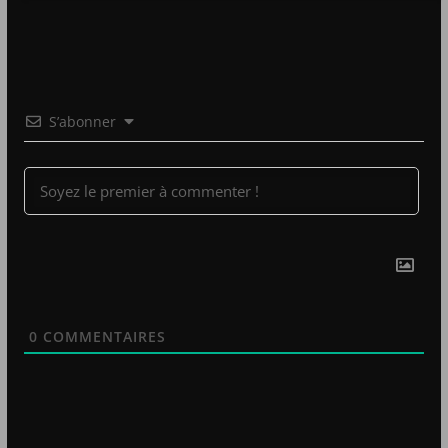
S’abonner
0
COMMENTAIRES