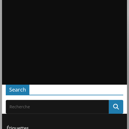
Search
Étiquettes