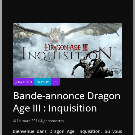
JEUX VIDÉO
NEWS JV
PC
Bande-annonce Dragon
Age III : Inquisition
14 mars 2014
genomectra
Bienvenue dans Dragon Age: Inquisition, où vous