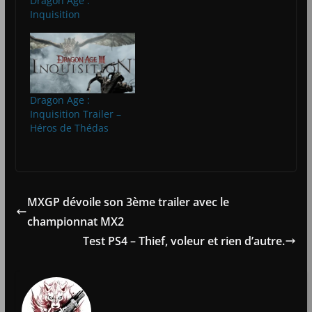
Dragon Age :
Inquisition
Dragon Age :
Inquisition Trailer –
Héros de Thédas
MXGP dévoile son 3ème trailer avec le
championnat MX2
Test PS4 – Thief, voleur et rien d’autre.