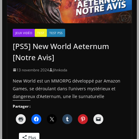
JEUX VIDÉO
TEST
TEST PS5
[PS5] New World Aeternum
[Notre Avis]
13 novembre 2024
Jihnkoda
New World est un MMORPG développé par Amazon
Games, se déroulant dans l’univers mystérieux et
dangereux d’Aeternum, une île surnaturelle
Partager :
Plus