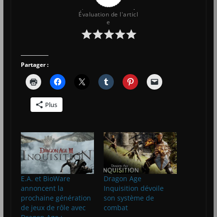
Évaluation de l'articl
e
Partager :
Plus
E.A. et BioWare
Dragon Age
annoncent la
Inquisition dévoile
prochaine génération
son système de
de jeux de rôle avec
combat