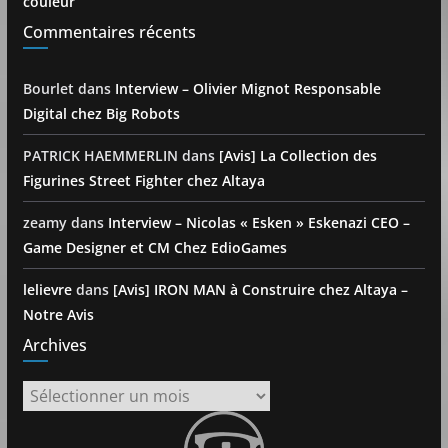
couleur
Commentaires récents
Bourlet
dans
Interview – Olivier Mignot Responsable
Digital chez Big Robots
PATRICK HAEMMERLIN
dans
[Avis] La Collection des
Figurines Street Fighter chez Altaya
zeamy
dans
Interview – Nicolas « Esken » Eskenazi CEO –
Game Designer et CM Chez EdioGames
lelievre
dans
[Avis] IRON MAN à Construire chez Altaya –
Notre Avis
Archives
Archives