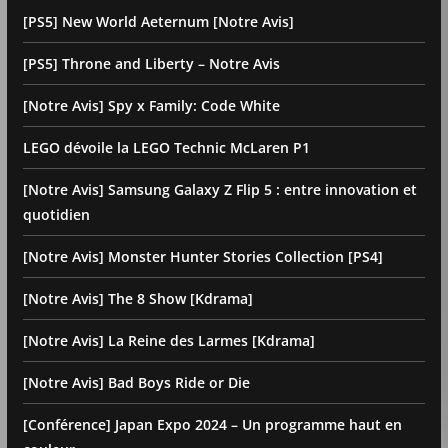
[PS5] New World Aeternum [Notre Avis]
[PS5] Throne and Liberty – Notre Avis
[Notre Avis] Spy x Family: Code White
LEGO dévoile la LEGO Technic McLaren P1
[Notre Avis] Samsung Galaxy Z Flip 5 : entre innovation et
quotidien
[Notre Avis] Monster Hunter Stories Collection [PS4]
[Notre Avis] The 8 Show [Kdrama]
[Notre Avis] La Reine des Larmes [Kdrama]
[Notre Avis] Bad Boys Ride or Die
[Conférence] Japan Expo 2024 – Un programme haut en