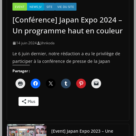
EVENT
NEWS JV
SITE
VIE DU SITE
[Conférence] Japan Expo 2024 –
Un programme haut en couleur
14 juin 2024
Jihnkoda
Le 6 juin dernier, notre rédaction a eu le privilège de
participer à la conférence de presse de la Japan
Partager :
Plus
[Event] Japan Expo 2023 – Une