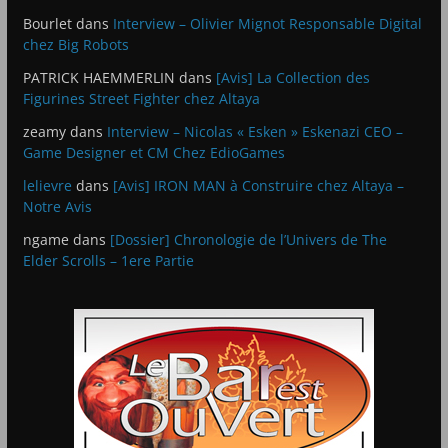
Bourlet
dans
Interview – Olivier Mignot Responsable Digital
chez Big Robots
PATRICK HAEMMERLIN
dans
[Avis] La Collection des
Figurines Street Fighter chez Altaya
zeamy
dans
Interview – Nicolas « Esken » Eskenazi CEO –
Game Designer et CM Chez EdioGames
lelievre
dans
[Avis] IRON MAN à Construire chez Altaya –
Notre Avis
ngame
dans
[Dossier] Chronologie de l’Univers de The
Elder Scrolls – 1ere Partie