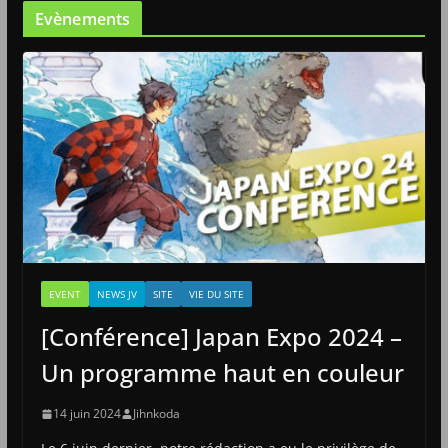
Evènements
EVENT
NEWS JV
SITE
VIE DU SITE
[Conférence] Japan Expo 2024 –
Un programme haut en couleur
14 juin 2024
Jihnkoda