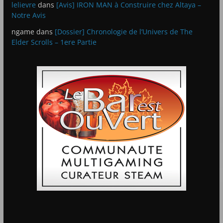
lelievre
dans
[Avis] IRON MAN à Construire chez Altaya –
Notre Avis
ngame
dans
[Dossier] Chronologie de l’Univers de The
Elder Scrolls – 1ere Partie