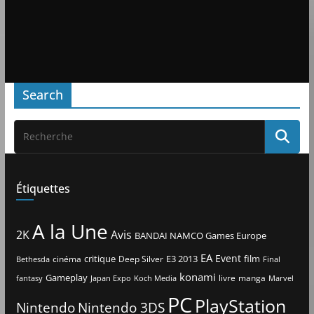
Search
Étiquettes
A la Une
2K
Avis
BANDAI NAMCO Games Europe
EA
Event
critique
E3 2013
film
cinéma
Deep Silver
Bethesda
Final
konami
Gameplay
livre
manga
Japan Expo
fantasy
Koch Media
Marvel
PC
PlayStation
Nintendo
Nintendo 3DS