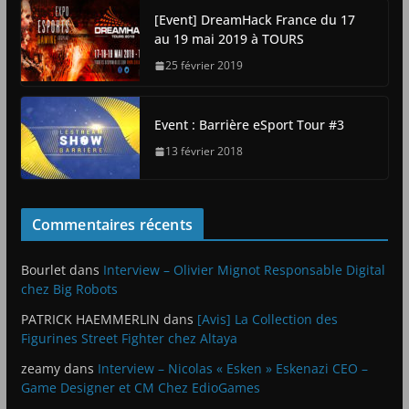
[Event] DreamHack France du 17
au 19 mai 2019 à TOURS
25 février 2019
Event : Barrière eSport Tour #3
13 février 2018
Commentaires récents
Bourlet
dans
Interview – Olivier Mignot Responsable Digital
chez Big Robots
PATRICK HAEMMERLIN
dans
[Avis] La Collection des
Figurines Street Fighter chez Altaya
zeamy
dans
Interview – Nicolas « Esken » Eskenazi CEO –
Game Designer et CM Chez EdioGames