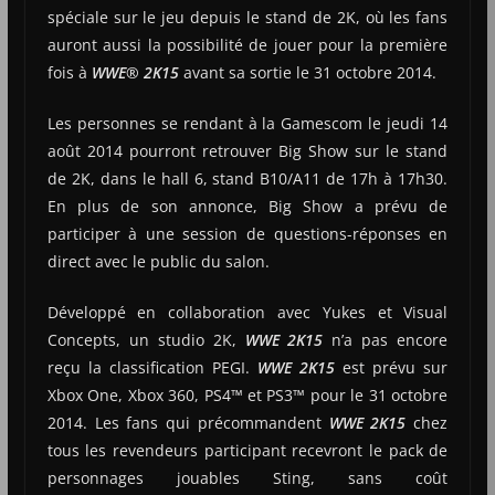
spéciale sur le jeu depuis le stand de 2K, où les fans
auront aussi la possibilité de jouer pour la première
fois à
WWE® 2K15
avant sa sortie le 31 octobre 2014.
Les personnes se rendant à la Gamescom le jeudi 14
août 2014 pourront retrouver Big Show sur le stand
de 2K, dans le hall 6, stand B10/A11 de 17h à 17h30.
En plus de son annonce, Big Show a prévu de
participer à une session de questions-réponses en
direct avec le public du salon.
Développé en collaboration avec Yukes et Visual
Concepts, un studio 2K,
WWE 2K15
n’a pas encore
reçu la classification PEGI.
WWE 2K15
est prévu sur
Xbox One, Xbox 360, PS4™ et PS3™ pour le 31 octobre
2014. Les fans qui précommandent
WWE 2K15
chez
tous les revendeurs participant recevront le pack de
personnages jouables Sting, sans coût