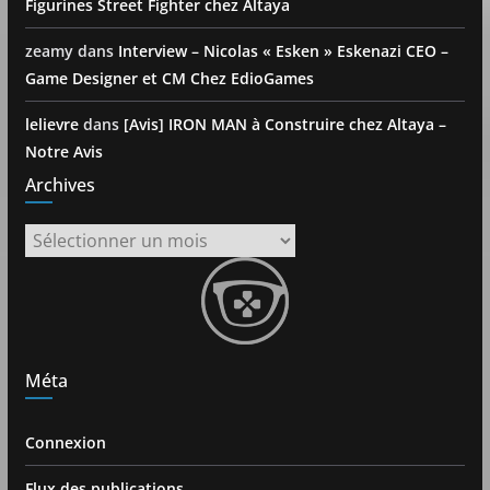
Figurines Street Fighter chez Altaya
zeamy
dans
Interview – Nicolas « Esken » Eskenazi CEO –
Game Designer et CM Chez EdioGames
lelievre
dans
[Avis] IRON MAN à Construire chez Altaya –
Notre Avis
Archives
Archives
Méta
Connexion
Flux des publications