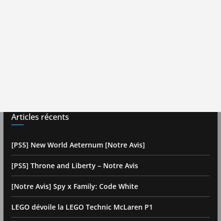
Articles récents
[PS5] New World Aeternum [Notre Avis]
[PS5] Throne and Liberty – Notre Avis
[Notre Avis] Spy x Family: Code White
LEGO dévoile la LEGO Technic McLaren P1