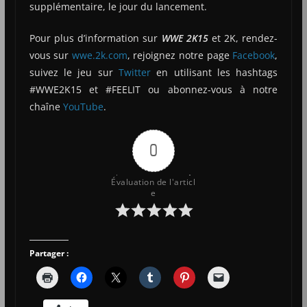
supplémentaire, le jour du lancement.
Pour plus d’information sur
WWE 2K15
et 2K, rendez-
vous sur
wwe.2k.com
, rejoignez notre page
Facebook
,
suivez le jeu sur
Twitter
en utilisant les hashtags
#WWE2K15 et #FEELIT ou abonnez-vous à notre
chaîne
YouTube
.
0
Évaluation de l'articl
e
Partager :