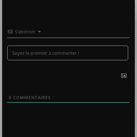
S’abonner
0
COMMENTAIRES