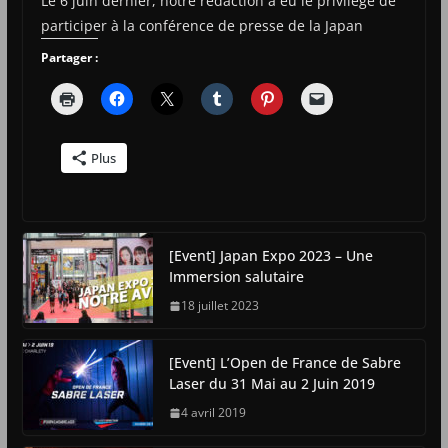
Le 6 juin dernier, notre rédaction a eu le privilège de
participer à la conférence de presse de la Japan
Partager :
Plus
[Event] Japan Expo 2023 – Une
Immersion salutaire
18 juillet 2023
[Event] L’Open de France de Sabre
Laser du 31 Mai au 2 Juin 2019
4 avril 2019