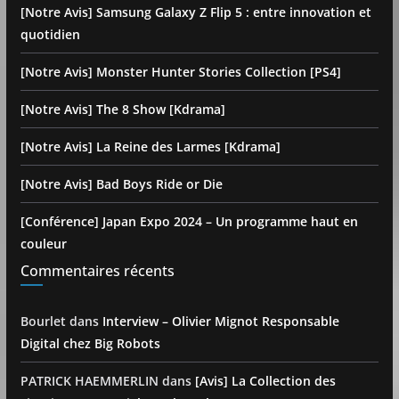
[Notre Avis] Samsung Galaxy Z Flip 5 : entre innovation et
quotidien
[Notre Avis] Monster Hunter Stories Collection [PS4]
[Notre Avis] The 8 Show [Kdrama]
[Notre Avis] La Reine des Larmes [Kdrama]
[Notre Avis] Bad Boys Ride or Die
[Conférence] Japan Expo 2024 – Un programme haut en
couleur
Commentaires récents
Bourlet
dans
Interview – Olivier Mignot Responsable
Digital chez Big Robots
PATRICK HAEMMERLIN
dans
[Avis] La Collection des