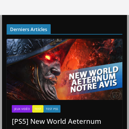
Derniers Articles
JEUX VIDÉO
TEST
TEST PS5
[PS5] New World Aeternum