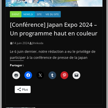
EVENT
NEWS JV
SITE
VIE DU SITE
[Conférence] Japan Expo 2024 –
Un programme haut en couleur
14 juin 2024
Jihnkoda
Le 6 juin dernier, notre rédaction a eu le privilège de
participer à la conférence de presse de la Japan
Partager :
Plus