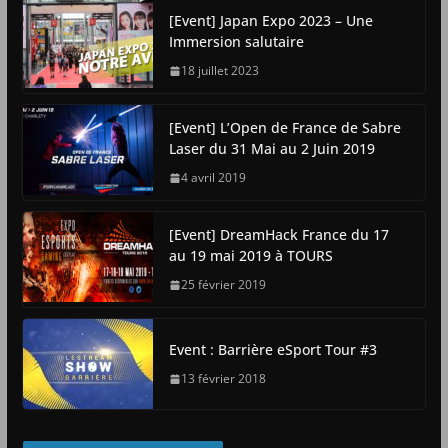
[Event] Japan Expo 2023 – Une
Immersion salutaire
18 juillet 2023
[Event] L’Open de France de Sabre
Laser du 31 Mai au 2 Juin 2019
4 avril 2019
[Event] DreamHack France du 17
au 19 mai 2019 à TOURS
25 février 2019
Event : Barrière eSport Tour #3
13 février 2018