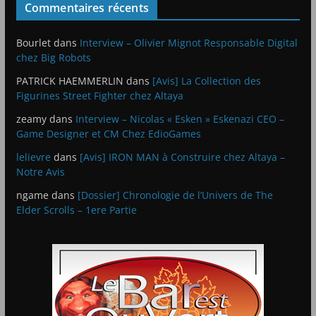
Commentaires récents
Bourlet
dans
Interview – Olivier Mignot Responsable Digital
chez Big Robots
PATRICK HAEMMERLIN
dans
[Avis] La Collection des
Figurines Street Fighter chez Altaya
zeamy
dans
Interview – Nicolas « Esken » Eskenazi CEO –
Game Designer et CM Chez EdioGames
lelievre
dans
[Avis] IRON MAN à Construire chez Altaya –
Notre Avis
ngame
dans
[Dossier] Chronologie de l’Univers de The
Elder Scrolls – 1ere Partie