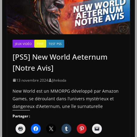
JEUX VIDÉO
TEST
TEST PS5
[PS5] New World Aeternum
[Notre Avis]
13 novembre 2024
Jihnkoda
New World est un MMORPG développé par Amazon
Games, se déroulant dans l’univers mystérieux et
dangereux d’Aeternum, une île surnaturelle
Partager :