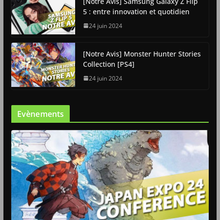
[Notre Avis] Samsung Galaxy Z Flip
5 : entre innovation et quotidien
24 juin 2024
[Notre Avis] Monster Hunter Stories
Collection [PS4]
24 juin 2024
Evènements