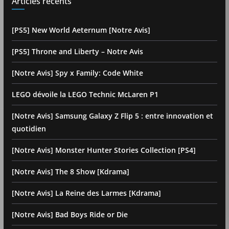
Articles récents
[PS5] New World Aeternum [Notre Avis]
[PS5] Throne and Liberty – Notre Avis
[Notre Avis] Spy x Family: Code White
LEGO dévoile la LEGO Technic McLaren P1
[Notre Avis] Samsung Galaxy Z Flip 5 : entre innovation et
quotidien
[Notre Avis] Monster Hunter Stories Collection [PS4]
[Notre Avis] The 8 Show [Kdrama]
[Notre Avis] La Reine des Larmes [Kdrama]
[Notre Avis] Bad Boys Ride or Die