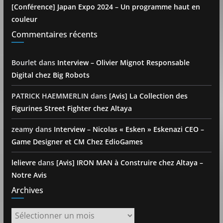
[Conférence] Japan Expo 2024 – Un programme haut en
couleur
Commentaires récents
Bourlet
dans
Interview – Olivier Mignot Responsable
Digital chez Big Robots
PATRICK HAEMMERLIN
dans
[Avis] La Collection des
Figurines Street Fighter chez Altaya
zeamy
dans
Interview – Nicolas « Esken » Eskenazi CEO –
Game Designer et CM Chez EdioGames
lelievre
dans
[Avis] IRON MAN à Construire chez Altaya –
Notre Avis
Archives
Archives