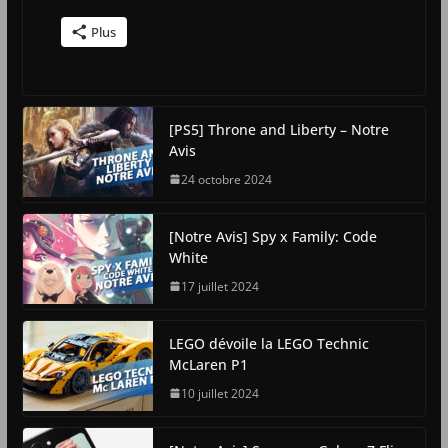
Plus
[PS5] Throne and Liberty – Notre
Avis
24 octobre 2024
[Notre Avis] Spy x Family: Code
White
17 juillet 2024
LEGO dévoile la LEGO Technic
McLaren P1
10 juillet 2024