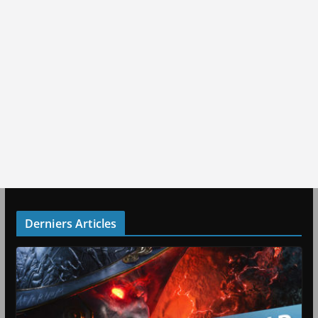
Derniers Articles