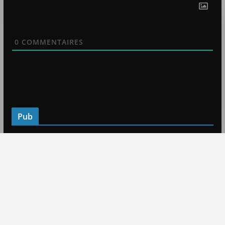
0
COMMENTAIRES
Pub