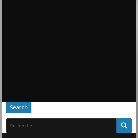
Search