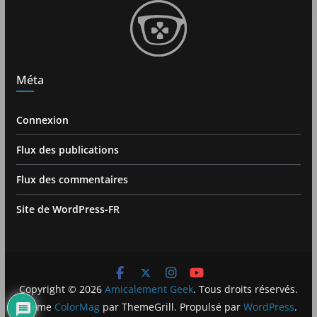
Méta
Connexion
Flux des publications
Flux des commentaires
Site de WordPress-FR
Copyright © 2026
Amicalement Geek
. Tous droits réservés.
Theme
ColorMag
par ThemeGrill. Propulsé par
WordPress
.