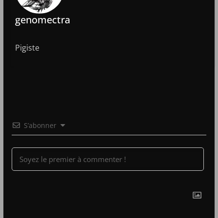
genomectra
Pigiste
S’abonner