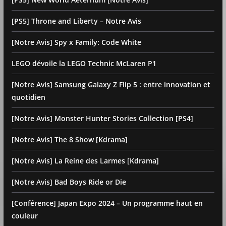
[PS5] Throne and Liberty – Notre Avis
[Notre Avis] Spy x Family: Code White
LEGO dévoile la LEGO Technic McLaren P1
[Notre Avis] Samsung Galaxy Z Flip 5 : entre innovation et
quotidien
[Notre Avis] Monster Hunter Stories Collection [PS4]
[Notre Avis] The 8 Show [Kdrama]
[Notre Avis] La Reine des Larmes [Kdrama]
[Notre Avis] Bad Boys Ride or Die
[Conférence] Japan Expo 2024 – Un programme haut en
couleur