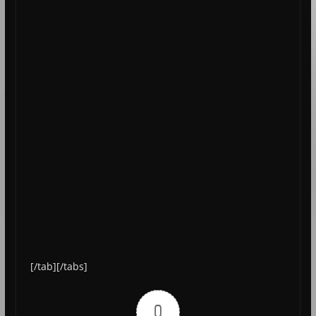
[/tab][/tabs]
0