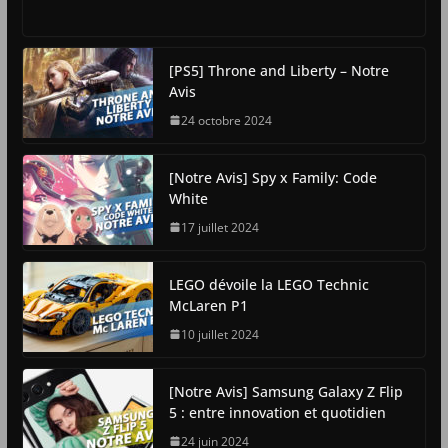
[PS5] Throne and Liberty – Notre
Avis
24 octobre 2024
[Notre Avis] Spy x Family: Code
White
17 juillet 2024
LEGO dévoile la LEGO Technic
McLaren P1
10 juillet 2024
[Notre Avis] Samsung Galaxy Z Flip
5 : entre innovation et quotidien
24 juin 2024