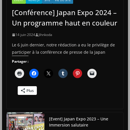
EVENT
NEWS JV
SITE
VIE DU SITE
[Conférence] Japan Expo 2024 –
Un programme haut en couleur
14 juin 2024
Jihnkoda
Le 6 juin dernier, notre rédaction a eu le privilège de
participer à la conférence de presse de la Japan
Partager :
Plus
[Event] Japan Expo 2023 – Une
Immersion salutaire