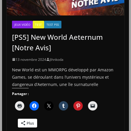
JEUX VIDÉO
TEST
TEST PS5
[PS5] New World Aeternum
[Notre Avis]
13 novembre 2024
Jihnkoda
New World est un MMORPG développé par Amazon
Games, se déroulant dans l’univers mystérieux et
dangereux d’Aeternum, une île surnaturelle
Partager :
Plus