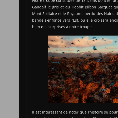
Notre troupe constituée de 13 Nains dont le fut
Gandalf le gris et du Hobbit Bilbon Sacquet q
Mont Solitaire et le Royaume perdu des Nains d’
bande s’enfonce vers l’Est, où elle croisera enc
bien des surprises à notre troupe.
Il est intéressant de noter que l’histoire se pou