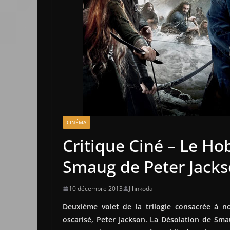
CINÉMA
Critique Ciné – Le Ho
Smaug de Peter Jack
10 décembre 2013
Jihnkoda
Deuxième volet de la trilogie consacrée à no
oscarisé, Peter Jackson. La Désolation de Sma