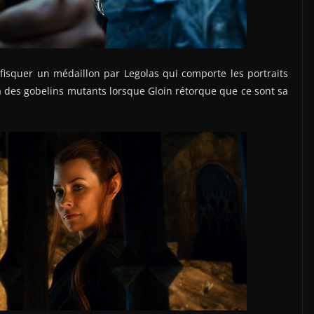
nfisquer un médaillon par Legolas qui comporte les portraits
 à des gobelins mutants lorsque Gloin rétorque que ce sont sa