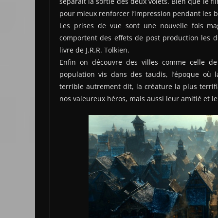
séparait la sortie des deux volets. Bien que le
pour mieux renforcer l’impression pendant les ba
Les prises de vue sont une nouvelle fois m
comportent des effets de post production les di
livre de J.R.R. Tolkien.
Enfin on découvre des villes comme celle d
population vis dans des taudis, l’époque où la
terrible autrement dit, la créature la plus terr
nos valeureux héros, mais aussi leur amitié et 