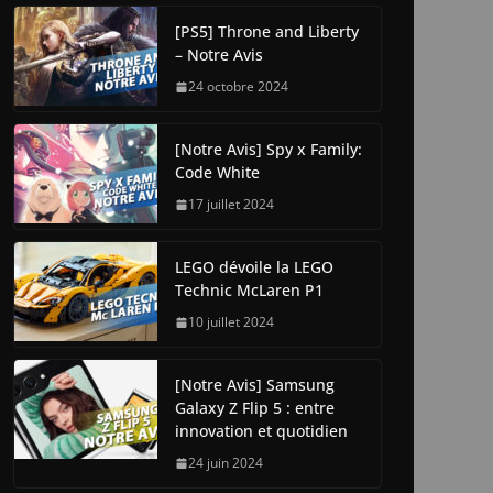
[PS5] Throne and Liberty
– Notre Avis
24 octobre 2024
[Notre Avis] Spy x Family:
Code White
17 juillet 2024
LEGO dévoile la LEGO
Technic McLaren P1
10 juillet 2024
[Notre Avis] Samsung
Galaxy Z Flip 5 : entre
innovation et quotidien
24 juin 2024