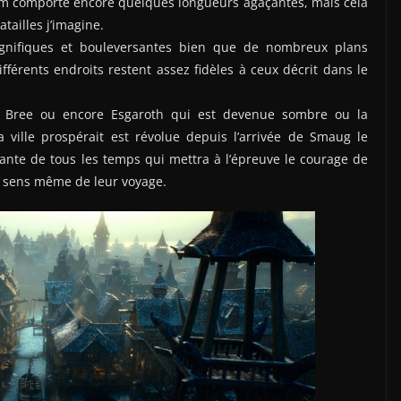
 film comporte encore quelques longueurs agaçantes, mais cela
tailles j’imagine.
agnifiques et bouleversantes bien que de nombreux plans
fférents endroits restent assez fidèles à ceux décrit dans le
e Bree ou encore Esgaroth qui est devenue sombre ou la
 ville prospérait est révolue depuis l’arrivée de Smaug le
ifiante de tous les temps qui mettra à l’épreuve le courage de
le sens même de leur voyage.