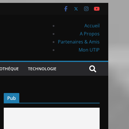
Accueil
A Propos
Partenaires & Amis
Mon UTIP
IOTHÉQUE
TECHNOLOGIE
Pub