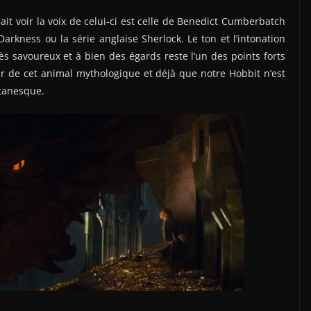
t voir la voix de celui-ci est celle de Benedict Cumberbatch
arkness ou la série anglaise Sherlock. Le ton et l’intonation
ès savoureux et à bien des égards reste l’un des points forts
ur de cet animal mythologique et déjà que notre Hobbit n’est
itanesque.