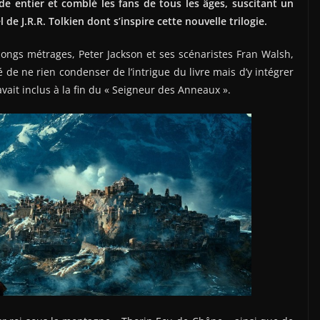
 entier et comblé les fans de tous les âges, suscitant un
de J.R.R. Tolkien dont s’inspire cette nouvelle trilogie.
 longs métrages, Peter Jackson et ses scénaristes Fran Walsh,
 de ne rien condenser de l’intrigue du livre mais d’y intégrer
ait inclus à la fin du « Seigneur des Anneaux ».