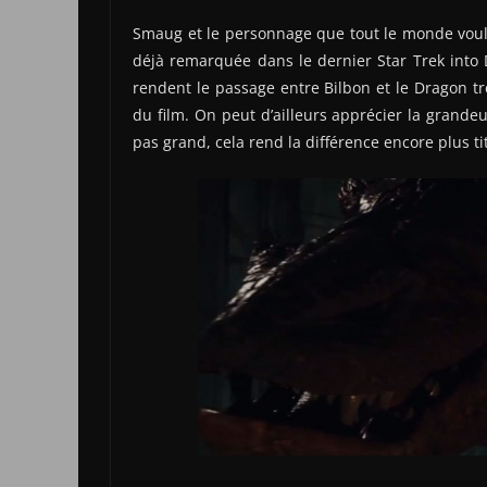
Smaug et le personnage que tout le monde voulai
déjà remarquée dans le dernier Star Trek into D
rendent le passage entre Bilbon et le Dragon tr
du film. On peut d’ailleurs apprécier la grande
pas grand, cela rend la différence encore plus t