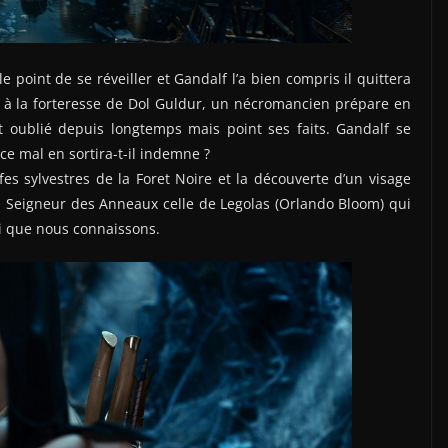
point de se réveiller et Gandalf l’a bien compris il quittera
re à la forteresse de Dol Guldur, un nécromancien prépare en
t oublié depuis longtemps mais point ses faits. Gandalf se
ce mal en sortira-t-il indemne ?
es sylvestres de la Foret Noire et la découverte d’un visage
du Seigneur des Anneaux celle de Legolas (Orlando Bloom) qui
ui que nous connaissons.