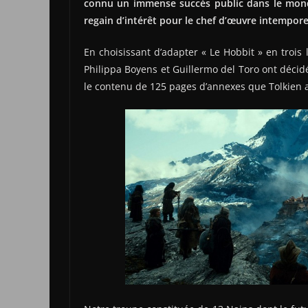
connu un immense succès public dans le monde
regain d’intérêt pour le chef d’œuvre intemporel 
En choisissant d’adapter « Le Hobbit » en trois
Philippa Boyens et Guillermo del Toro ont décidé
le contenu de 125 pages d’annexes que Tolkien av