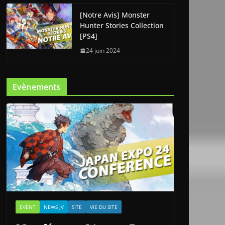
[Notre Avis] Monster
Hunter Stories Collection
[PS4]
24 juin 2024
Evènements
EVENT
NEWS JV
SITE
VIE DU SITE