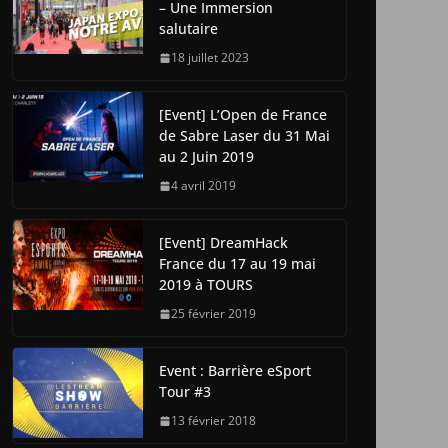
– Une Immersion
salutaire
18 juillet 2023
[Event] L’Open de France
de Sabre Laser du 31 Mai
au 2 Juin 2019
4 avril 2019
[Event] DreamHack
France du 17 au 19 mai
2019 à TOURS
25 février 2019
Event : Barrière eSport
Tour #3
13 février 2018