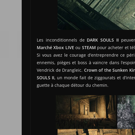
Les inconditionnels de
DARK SOULS II
peuven
Marché Xbox LIVE
ou
STEAM
pour acheter et tél
Si vous avez le courage d’entreprendre ce pér
ennemis, pièges et boss à vaincre dans l’espoi
Vendrick de Drangleic.
Crown of the Sunken Ki
SOULS II,
un monde fait de ziggourats et d’int
guette à chaque détour du chemin.