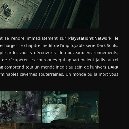
t se rendre immédiatement sur
PlayStation®Network
,
le
écharger ce chapitre inédit de l’impitoyable série Dark Souls.
iple ardu, vous y découvrirez de nouveaux environnements,
r de récupérer les couronnes qui appartenaient jadis au roi
ng
comprend tout un monde inédit au sein de l’univers
DARK
erminables cavernes souterraines. Un monde où la mort vous