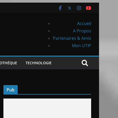
Accueil
A Propos
Partenaires & Amis
Mon UTIP
IOTHÉQUE
TECHNOLOGIE
Pub