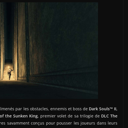
almenés par les obstacles, ennemis et boss de
Dark Souls™ II,
of the Sunken King
, premier volet de sa trilogie de
DLC The
tres savamment conçus pour pousser les joueurs dans leurs