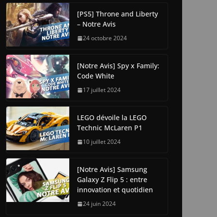
[PS5] Throne and Liberty
– Notre Avis
24 octobre 2024
[Notre Avis] Spy x Family:
Code White
17 juillet 2024
LEGO dévoile la LEGO
Technic McLaren P1
10 juillet 2024
[Notre Avis] Samsung
Galaxy Z Flip 5 : entre
innovation et quotidien
24 juin 2024