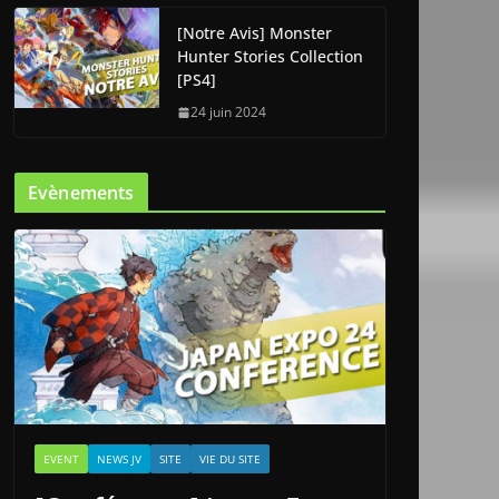
[Notre Avis] Monster
Hunter Stories Collection
[PS4]
24 juin 2024
Evènements
EVENT
NEWS JV
SITE
VIE DU SITE