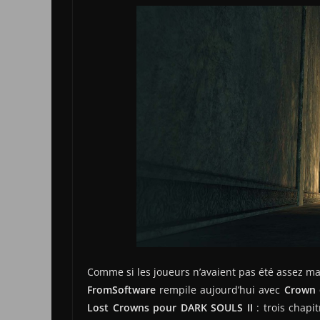
Comme si les joueurs n’avaient pas été assez m
FromSoftware
rempile aujourd’hui avec
Crown 
Lost Crowns pour DARK SOULS II
: trois chapi