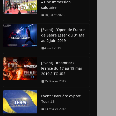
– Une Immersion
salutaire
18 juillet 2023
[Event] L’Open de France
de Sabre Laser du 31 Mai
au 2 Juin 2019
4 avril 2019
[Event] DreamHack
France du 17 au 19 mai
2019 à TOURS
25 février 2019
Event : Barrière eSport
Tour #3
13 février 2018