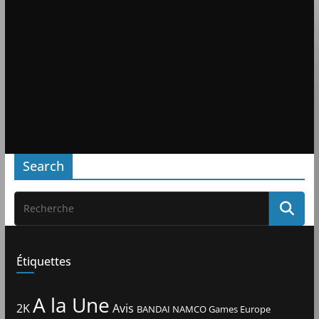
Search
Étiquettes
A la Une
2K
Avis
BANDAI NAMCO Games Europe