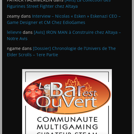
Figurines Street Fighter chez Altaya
zeamy
dans
Interview – Nicolas « Esken » Eskenazi CEO –
Game Designer et CM Chez EdioGames
lelievre
dans
[Avis] IRON MAN à Construire chez Altaya –
Notre Avis
ngame
dans
[Dossier] Chronologie de l’Univers de The
Elder Scrolls – 1ere Partie