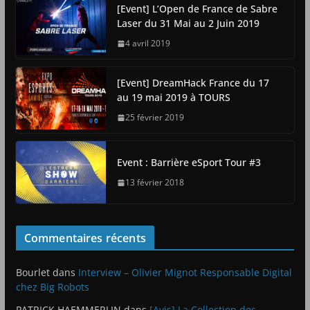
[Event] L’Open de France de Sabre
Laser du 31 Mai au 2 Juin 2019
4 avril 2019
[Event] DreamHack France du 17
au 19 mai 2019 à TOURS
25 février 2019
Event : Barrière eSport Tour #3
13 février 2018
Commentaires récents
Bourlet
dans
Interview – Olivier Mignot Responsable Digital
chez Big Robots
PATRICK HAEMMERLIN
dans
[Avis] La Collection des