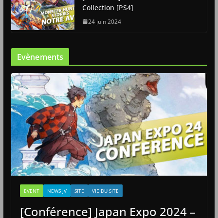
Collection [PS4]
24 juin 2024
Evènements
EVENT
NEWS JV
SITE
VIE DU SITE
[Conférence] Japan Expo 2024 –