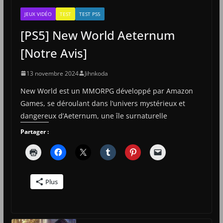
JEUX VIDÉO
TEST
TEST PS5
[PS5] New World Aeternum
[Notre Avis]
13 novembre 2024
Jihnkoda
New World est un MMORPG développé par Amazon
Games, se déroulant dans l’univers mystérieux et
dangereux d’Aeternum, une île surnaturelle
Partager :
Plus