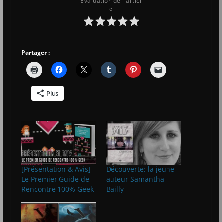
Évaluation de l'articl
e
Partager :
Plus
[Présentation & Avis]
Découverte: la jeune
Le Premier Guide de
auteur Samantha
Rencontre 100% Geek
Bailly