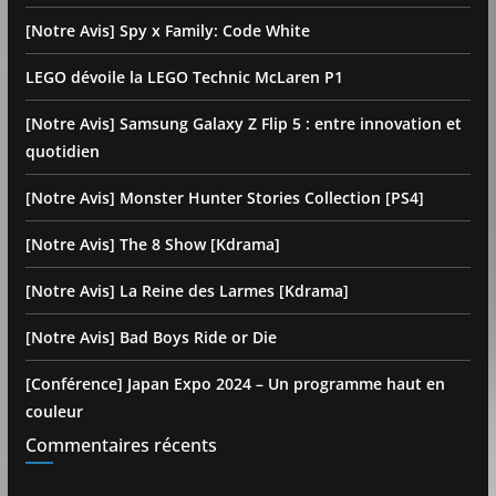
[Notre Avis] Spy x Family: Code White
LEGO dévoile la LEGO Technic McLaren P1
[Notre Avis] Samsung Galaxy Z Flip 5 : entre innovation et
quotidien
[Notre Avis] Monster Hunter Stories Collection [PS4]
[Notre Avis] The 8 Show [Kdrama]
[Notre Avis] La Reine des Larmes [Kdrama]
[Notre Avis] Bad Boys Ride or Die
[Conférence] Japan Expo 2024 – Un programme haut en
couleur
Commentaires récents