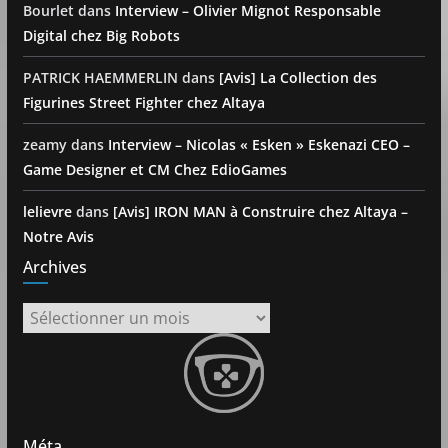
Bourlet
dans
Interview – Olivier Mignot Responsable
Digital chez Big Robots
PATRICK HAEMMERLIN
dans
[Avis] La Collection des
Figurines Street Fighter chez Altaya
zeamy
dans
Interview – Nicolas « Esken » Eskenazi CEO –
Game Designer et CM Chez EdioGames
lelievre
dans
[Avis] IRON MAN à Construire chez Altaya –
Notre Avis
Archives
Archives
Méta