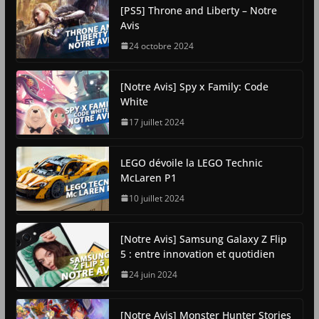
[PS5] Throne and Liberty – Notre
Avis
24 octobre 2024
[Notre Avis] Spy x Family: Code
White
17 juillet 2024
LEGO dévoile la LEGO Technic
McLaren P1
10 juillet 2024
[Notre Avis] Samsung Galaxy Z Flip
5 : entre innovation et quotidien
24 juin 2024
[Notre Avis] Monster Hunter Stories