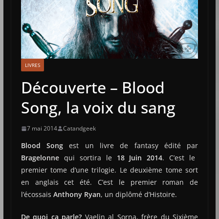
LIVRES
Découverte – Blood
Song, la voix du sang
7 mai 2014
Catandgeek
Blood Song
est un livre de fantasy édité par
Bragelonne
qui sortira le
18 Juin 2014
. C’est le
premier tome d’une trilogie. Le deuxième tome sort
en anglais cet été. C’est le premier roman de
l’écossais
Anthony Ryan
, un diplômé d’Histoire.
De quoi ça parle?
Vaelin al Sorna, frère du Sixième