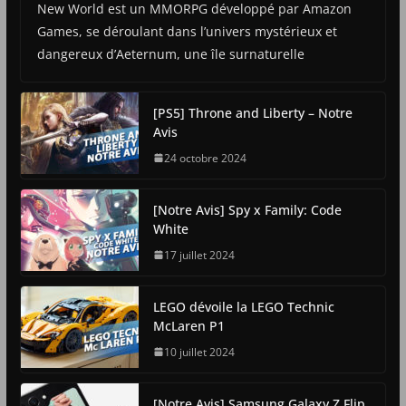
New World est un MMORPG développé par Amazon
Games, se déroulant dans l’univers mystérieux et
dangereux d’Aeternum, une île surnaturelle
[PS5] Throne and Liberty – Notre
Avis
24 octobre 2024
[Notre Avis] Spy x Family: Code
White
17 juillet 2024
LEGO dévoile la LEGO Technic
McLaren P1
10 juillet 2024
[Notre Avis] Samsung Galaxy Z Flip