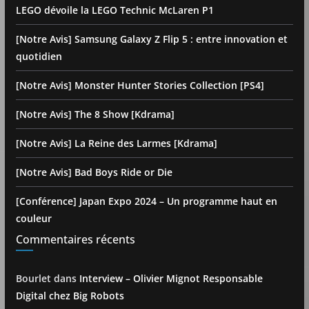
LEGO dévoile la LEGO Technic McLaren P1
[Notre Avis] Samsung Galaxy Z Flip 5 : entre innovation et
quotidien
[Notre Avis] Monster Hunter Stories Collection [PS4]
[Notre Avis] The 8 Show [Kdrama]
[Notre Avis] La Reine des Larmes [Kdrama]
[Notre Avis] Bad Boys Ride or Die
[Conférence] Japan Expo 2024 – Un programme haut en
couleur
Commentaires récents
Bourlet
dans
Interview – Olivier Mignot Responsable
Digital chez Big Robots