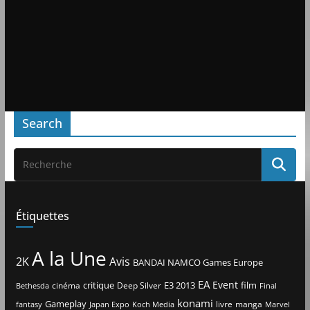
Search
Étiquettes
A la Une
2K
Avis
BANDAI NAMCO Games Europe
EA
Event
critique
E3 2013
film
cinéma
Deep Silver
Bethesda
Final
konami
Gameplay
livre
manga
Japan Expo
fantasy
Koch Media
Marvel