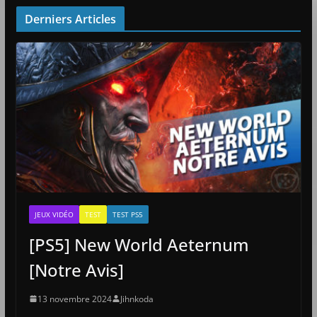
Derniers Articles
JEUX VIDÉO
TEST
TEST PS5
[PS5] New World Aeternum
[Notre Avis]
13 novembre 2024
Jihnkoda