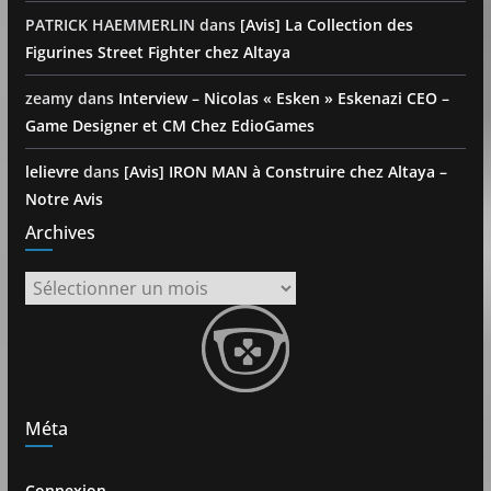
PATRICK HAEMMERLIN
dans
[Avis] La Collection des
Figurines Street Fighter chez Altaya
zeamy
dans
Interview – Nicolas « Esken » Eskenazi CEO –
Game Designer et CM Chez EdioGames
lelievre
dans
[Avis] IRON MAN à Construire chez Altaya –
Notre Avis
Archives
Archives
Méta
Connexion