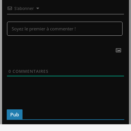
S’abonner
0
COMMENTAIRES
Pub