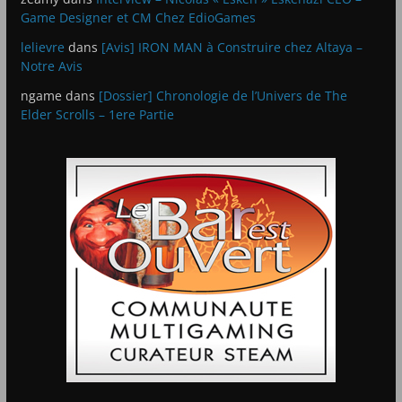
Game Designer et CM Chez EdioGames
lelievre
dans
[Avis] IRON MAN à Construire chez Altaya –
Notre Avis
ngame
dans
[Dossier] Chronologie de l’Univers de The
Elder Scrolls – 1ere Partie