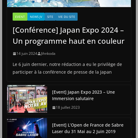
EVENT
NEWS JV
SITE
VIE DU SITE
[Conférence] Japan Expo 2024 –
Un programme haut en couleur
14 juin 2024
Jihnkoda
Le 6 juin dernier, notre rédaction a eu le privilège de
participer à la conférence de presse de la Japan
[Event] Japan Expo 2023 – Une
Immersion salutaire
18 juillet 2023
[Event] L’Open de France de Sabre
Laser du 31 Mai au 2 Juin 2019