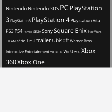
PC
PlayStation
Nintendo
Nintendo 3DS
3
PlayStation 4
Playstation Vita
PlayStation3
Square Enix
PS4
Sony
PS3
SEGA
Star Wars
Ps Vita
trailer
Ubisoft
Test
Warner Bros.
série
STEAM
Xbox
Interactive Entertainment
Wii U
WEBZEN
WiiU
360
Xbox One