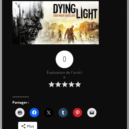
0
Évaluation de l'articl
e
Partager :
Plus