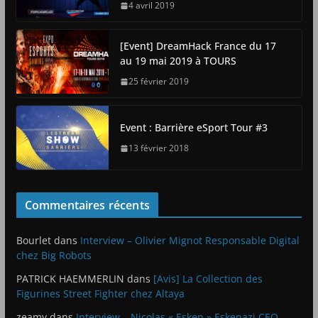
4 avril 2019
[Event] DreamHack France du 17
au 19 mai 2019 à TOURS
25 février 2019
Event : Barrière eSport Tour #3
13 février 2018
Commentaires récents
Bourlet
dans
Interview – Olivier Mignot Responsable Digital
chez Big Robots
PATRICK HAEMMERLIN
dans
[Avis] La Collection des
Figurines Street Fighter chez Altaya
zeamy
dans
Interview – Nicolas « Esken » Eskenazi CEO –