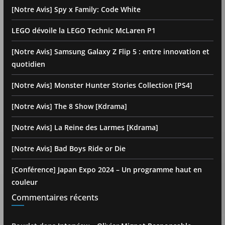
[Notre Avis] Spy x Family: Code White
LEGO dévoile la LEGO Technic McLaren P1
[Notre Avis] Samsung Galaxy Z Flip 5 : entre innovation et
quotidien
[Notre Avis] Monster Hunter Stories Collection [PS4]
[Notre Avis] The 8 Show [Kdrama]
[Notre Avis] La Reine des Larmes [Kdrama]
[Notre Avis] Bad Boys Ride or Die
[Conférence] Japan Expo 2024 – Un programme haut en
couleur
Commentaires récents