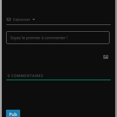
S’abonner
0
COMMENTAIRES
Pub