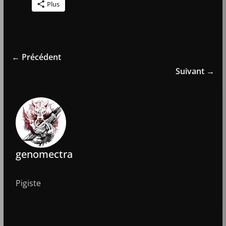
Plus
← Précédent
Suivant →
genomectra
Pigiste