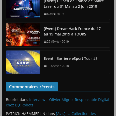
[Event] L’Open de France de Sabre
Laser du 31 Mai au 2 Juin 2019
4 avril 2019
[Event] DreamHack France du 17
au 19 mai 2019 à TOURS
25 février 2019
Event : Barrière eSport Tour #3
13 février 2018
Commentaires récents
Bourlet
dans
Interview – Olivier Mignot Responsable Digital
chez Big Robots
PATRICK HAEMMERLIN
dans
[Avis] La Collection des