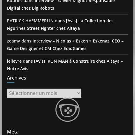
Bourlet
dans
Interview – Olivier Mignot Responsable
Digital chez Big Robots
PATRICK HAEMMERLIN
dans
[Avis] La Collection des
Figurines Street Fighter chez Altaya
zeamy
dans
Interview – Nicolas « Esken » Eskenazi CEO –
Game Designer et CM Chez EdioGames
lelievre
dans
[Avis] IRON MAN à Construire chez Altaya –
Notre Avis
Archives
Archives
Méta