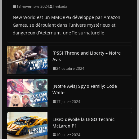
13 novembre 2024
Jihnkoda
New World est un MMORPG développé par Amazon
Games, se déroulant dans l’univers mystérieux et
dangereux d’Aeternum, une île surnaturelle
[PS5] Throne and Liberty – Notre
Avis
24 octobre 2024
[Notre Avis] Spy x Family: Code
White
17 juillet 2024
LEGO dévoile la LEGO Technic
McLaren P1
10 juillet 2024