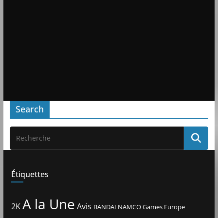
Search
Étiquettes
A la Une
2K
Avis
BANDAI NAMCO Games Europe