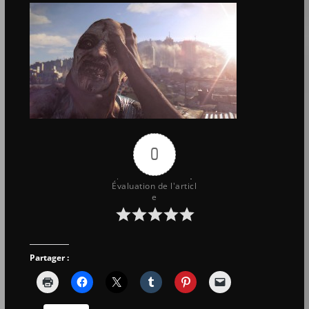
0
Évaluation de l'articl
e
Partager :