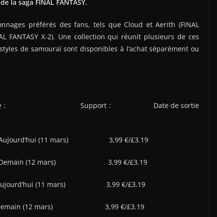
 de la saga FINAL FANTASY.
onnages préférés des fans, tels que Cloud et Aerith (FINAL
L FANTASY X-2). Une collection qui réunit plusieurs de ces
 styles de samouraï sont disponibles à l’achat séparément ou
ncenter » ]Style : Support : Date de sortie
hui (11 mars) 3,99 €/£3.19
 (12 mars) 3,99 €/£3.19
ui (11 mars) 3,99 €/£3.19
(12 mars) 3,99 €/£3.19