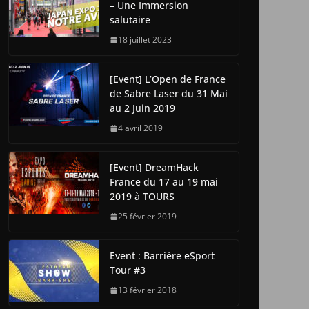
– Une Immersion
salutaire
18 juillet 2023
[Event] L’Open de France
de Sabre Laser du 31 Mai
au 2 Juin 2019
4 avril 2019
[Event] DreamHack
France du 17 au 19 mai
2019 à TOURS
25 février 2019
Event : Barrière eSport
Tour #3
13 février 2018