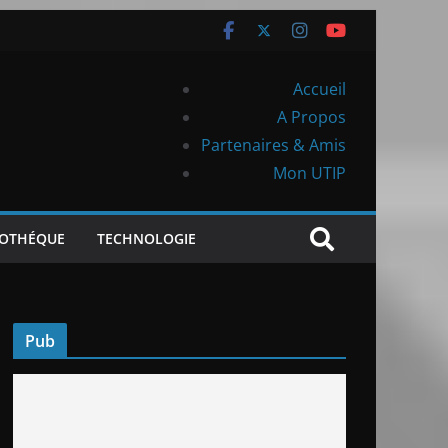
Accueil
A Propos
Partenaires & Amis
Mon UTIP
IOTHÉQUE
TECHNOLOGIE
Pub