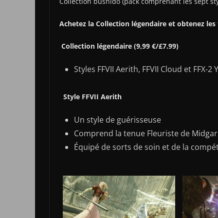
Collection bushido (pack comprenant les 
Achetez la Collection légendaire et obtenez les 
Collection légendaire (9,99 €/£7.99)
Styles FFVII Aerith, FFVII Cloud et FFX-2
Style FFVII Aerith
Un style de guérisseuse
Comprend la tenue Fleuriste de Midgar, 
Équipé de sorts de soin et de la compé