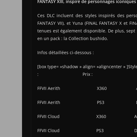
FANTASY XIII, inspiré de personnages iconiques
Ces DLC incluent des styles inspirés des pers
FANTASY VII), et Yuna (FINAL FANTASY X et FINA
tenues est également disponible. De plus, sept
en un pack : la Collection bushido.
Infos détaillées ci-dessous :
[box type= »shadow » align= »alig
: Prix :
FFVII Aerith X360 Aujourd’
FFVII Aerith PS3 Demain
FFVII Cloud X360 Aujourd’h
FFVII Cloud PS3 Demain 