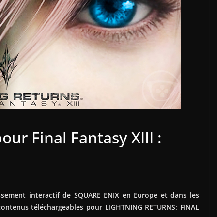
ur Final Fantasy XIII :
tissement interactif de SQUARE ENIX en Europe et dans les
 contenus téléchargeables pour LIGHTNING RETURNS: FINAL