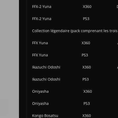
FFX-2 Yuna X360 Déjà d
FFX-2 Yuna PS3 Déjà di
Collection légendaire (pack comprenant le
FFX Yuna X360 Aujourd’hui
FFX Yuna PS3 Demain (
Ikazuchi Odoshi X360 Aujourd
Ikazuchi Odoshi PS3 Demai
Oniyasha X360 Aujourd’hu
Oniyasha PS3 Demain (
Kongo Bosatsu X360 Aujourd’