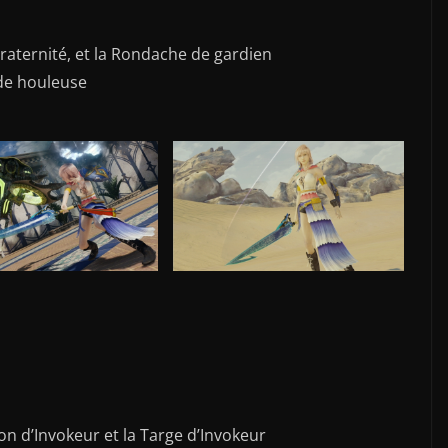
raternité, et la Rondache de gardien
de houleuse
ton d’Invokeur et la Targe d’Invokeur