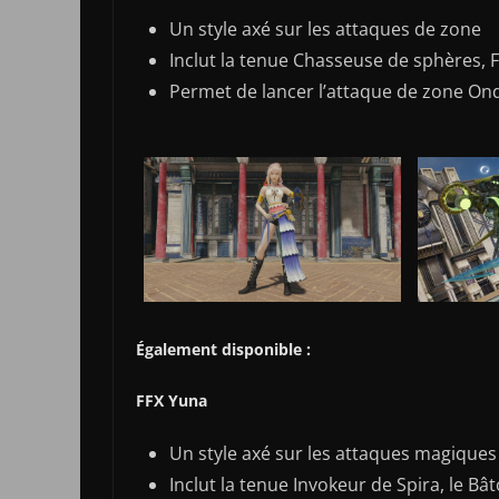
Un style axé sur les attaques de zone
Inclut la tenue Chasseuse de sphères, F
Permet de lancer l’attaque de zone On
Également disponible :
FFX Yuna
Un style axé sur les attaques magiques
Inclut la tenue Invokeur de Spira, le Bâ