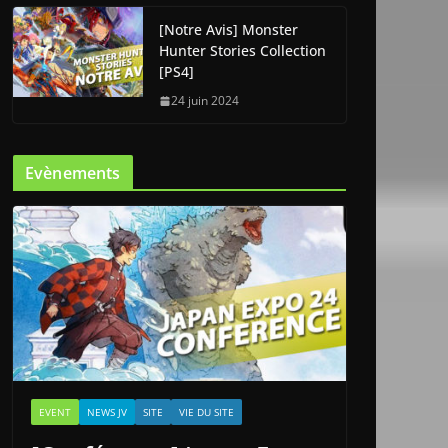
[Notre Avis] Monster
Hunter Stories Collection
[PS4]
24 juin 2024
Evènements
EVENT
NEWS JV
SITE
VIE DU SITE