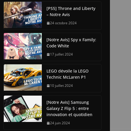
[PS5] Throne and Liberty
– Notre Avis
24 octobre 2024
[Notre Avis] Spy x Family:
Code White
17 juillet 2024
LEGO dévoile la LEGO
Technic McLaren P1
10 juillet 2024
[Notre Avis] Samsung
Galaxy Z Flip 5 : entre
innovation et quotidien
24 juin 2024