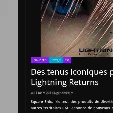
JEUX VIDÉO
NEWS JV
PS3
Des tenus iconiques po
Lightning Returns
11 mars 2014
genomectra
Square Enix, l’éditeur des produits de diver
autres territoires PAL, annonce de nouveaux