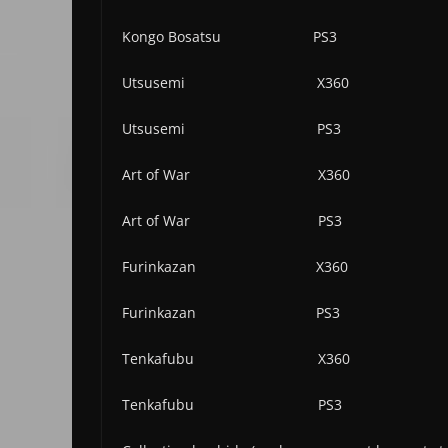
Kongo Bosatsu PS3 Demain
Utsusemi X360 Aujourd’hui
Utsusemi PS3 Demain (1
Art of War X360 Aujourd’hu
Art of War PS3 Demain (
Furinkazan X360 Aujourd’hu
Furinkazan PS3 Demain (
Tenkafubu X360 Aujourd’hu
Tenkafubu PS3 Demain (