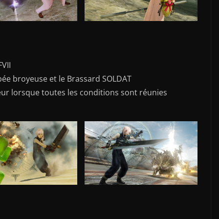
FVII
’Épée broyeuse et le Brassard SOLDAT
r lorsque toutes les conditions sont réunies