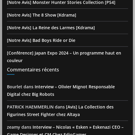
[Notre Avis] Monster Hunter Stories Collection [PS4]
[Notre Avis] The 8 Show [Kdrama]
[Notre Avis] La Reine des Larmes [Kdrama]
[Notre Avis] Bad Boys Ride or Die
[Conférence] Japan Expo 2024 – Un programme haut en
couleur
Commentaires récents
Bourlet
dans
Interview – Olivier Mignot Responsable
Digital chez Big Robots
PATRICK HAEMMERLIN
dans
[Avis] La Collection des
Figurines Street Fighter chez Altaya
zeamy
dans
Interview – Nicolas « Esken » Eskenazi CEO –
Game Designer et CM Chez EdioGames