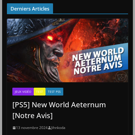
Derniers Articles
JEUX VIDÉO
TEST
TEST PS5
[PS5] New World Aeternum
[Notre Avis]
13 novembre 2024
Jihnkoda