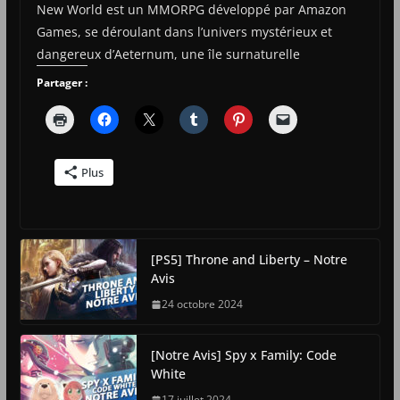
New World est un MMORPG développé par Amazon
Games, se déroulant dans l’univers mystérieux et
dangereux d’Aeternum, une île surnaturelle
Partager :
Plus
[PS5] Throne and Liberty – Notre
Avis
24 octobre 2024
[Notre Avis] Spy x Family: Code
White
17 juillet 2024