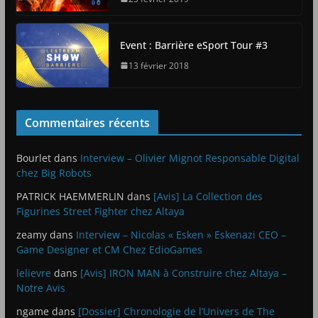
Event : Barrière eSport Tour #3
13 février 2018
Commentaires récents
Bourlet
dans
Interview – Olivier Mignot Responsable Digital
chez Big Robots
PATRICK HAEMMERLIN
dans
[Avis] La Collection des
Figurines Street Fighter chez Altaya
zeamy
dans
Interview – Nicolas « Esken » Eskenazi CEO –
Game Designer et CM Chez EdioGames
lelievre
dans
[Avis] IRON MAN à Construire chez Altaya –
Notre Avis
ngame
dans
[Dossier] Chronologie de l’Univers de The