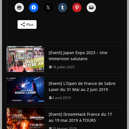
Plus
[Event] Japan Expo 2023 – Une
Immersion salutaire
18 juillet 2023
[Event] L’Open de France de Sabre
Laser du 31 Mai au 2 Juin 2019
4 avril 2019
[Event] DreamHack France du 17
au 19 mai 2019 à TOURS
25 février 2019