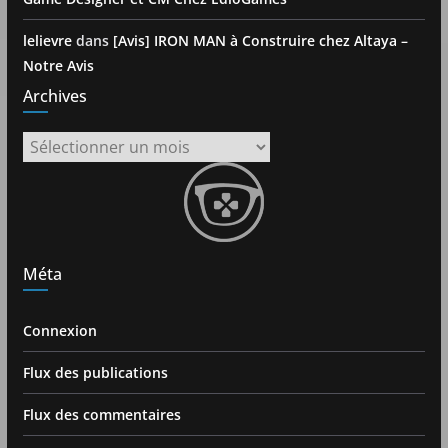
lelievre
dans
[Avis] IRON MAN à Construire chez Altaya –
Notre Avis
Archives
Archives
Méta
Connexion
Flux des publications
Flux des commentaires