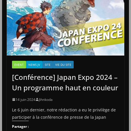
EVENT
NEWS JV
SITE
VIE DU SITE
[Conférence] Japan Expo 2024 –
Un programme haut en couleur
14 juin 2024
Jihnkoda
Le 6 juin dernier, notre rédaction a eu le privilège de
participer à la conférence de presse de la Japan
Partager :