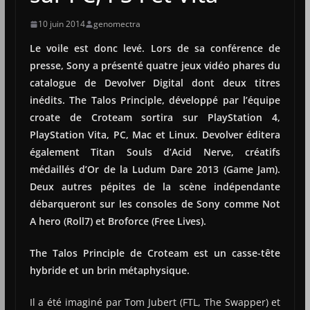
10 juin 2014
genomectra
Le voile est donc levé. Lors de sa conférence de
presse, Sony a présenté quatre jeux vidéo phares du
catalogue de Devolver Digital dont deux titres
inédits. The Talos Principle, développé par l’équipe
croate de Croteam sortira sur PlayStation 4,
PlayStation Vita, PC, Mac et Linux. Devolver éditera
également Titan Souls d’Acid Nerve, créatifs
médaillés d’Or de la Ludum Dare 2013 (Game Jam).
Deux autres pépites de la scène indépendante
débarqueront sur les consoles de Sony comme Not
A hero (Roll7) et Broforce (Free Lives).
The Talos Principle de Croteam est un casse-tête
hybride et un brin métaphysique.
Il a été imaginé par Tom Jubert (FTL, The Swapper) et