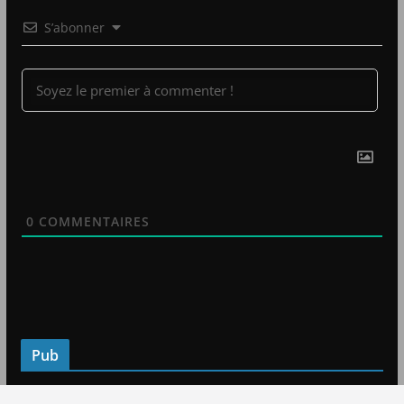
S’abonner
0
COMMENTAIRES
Pub