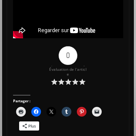
0
Évaluation de l'articl
e
Partager :
Plus