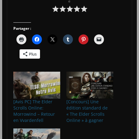
e
Partager :
Plus
[Avis PC] The Elder
[Concours] Une
Scrolls Online:
édition standard de
Morrowind – Retour
« The Elder Scrolls
en Vvardenfell
Online » à gagner