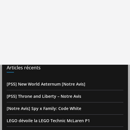
Articles récents
[PS5] New World Aeternum [Notre Avis]
[PS5] Throne and Liberty – Notre Avis
[Notre Avis] Spy x Family: Code White
LEGO dévoile la LEGO Technic McLaren P1