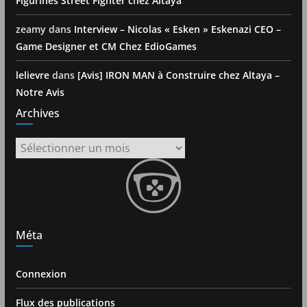
Figurines Street Fighter chez Altaya
zeamy
dans
Interview – Nicolas « Esken » Eskenazi CEO –
Game Designer et CM Chez EdioGames
lelievre
dans
[Avis] IRON MAN à Construire chez Altaya –
Notre Avis
Archives
Archives
Méta
Connexion
Flux des publications