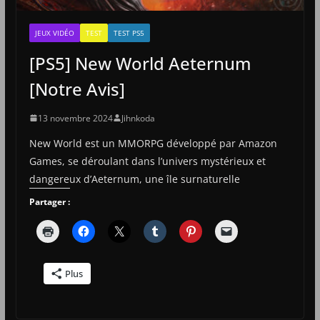
JEUX VIDÉO
TEST
TEST PS5
[PS5] New World Aeternum
[Notre Avis]
13 novembre 2024
Jihnkoda
New World est un MMORPG développé par Amazon
Games, se déroulant dans l’univers mystérieux et
dangereux d’Aeternum, une île surnaturelle
Partager :
Plus