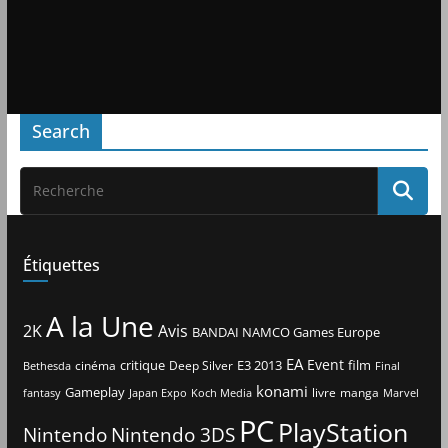
Search
Étiquettes
A la Une
2K
Avis
BANDAI NAMCO Games Europe
EA
Event
critique
E3 2013
film
cinéma
Deep Silver
Bethesda
Final
konami
Gameplay
livre
manga
Japan Expo
fantasy
Koch Media
Marvel
PC
PlayStation
Nintendo
Nintendo 3DS