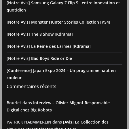
[Notre Avis] Samsung Galaxy Z Flip 5 : entre innovation et
quotidien
[Notre Avis] Monster Hunter Stories Collection [PS4]
[Notre Avis] The 8 Show [Kdrama]
[Notre Avis] La Reine des Larmes [Kdrama]
[Notre Avis] Bad Boys Ride or Die
[Conférence] Japan Expo 2024 – Un programme haut en
couleur
Commentaires récents
Bourlet
dans
Interview – Olivier Mignot Responsable
Digital chez Big Robots
PATRICK HAEMMERLIN
dans
[Avis] La Collection des