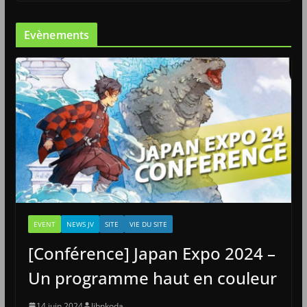
Evènements
EVENT
NEWS JV
SITE
VIE DU SITE
[Conférence] Japan Expo 2024 –
Un programme haut en couleur
14 juin 2024
Jihnkoda