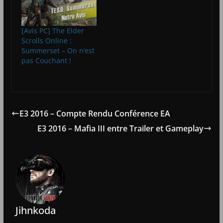
[Avis PC] The Elder
Scrolls Online :
Summerset – On n’est
pas Couchant !
E3 2016 – Compte Rendu Conférence EA
E3 2016 – Mafia III entre Trailer et Gameplay
Jihnkoda