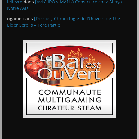
lelievre
dans
[Avis] IRON MAN à Construire chez Altaya –
Notre Avis
ngame
dans
[Dossier] Chronologie de l’Univers de The
Elder Scrolls – 1ere Partie