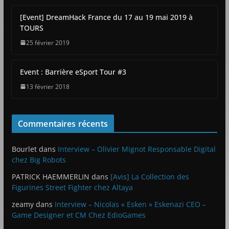
[Event] DreamHack France du 17 au 19 mai 2019 à
TOURS
25 février 2019
Event : Barrière eSport Tour #3
13 février 2018
Commentaires récents
Bourlet
dans
Interview – Olivier Mignot Responsable Digital
chez Big Robots
PATRICK HAEMMERLIN
dans
[Avis] La Collection des
Figurines Street Fighter chez Altaya
zeamy
dans
Interview – Nicolas « Esken » Eskenazi CEO –
Game Designer et CM Chez EdioGames