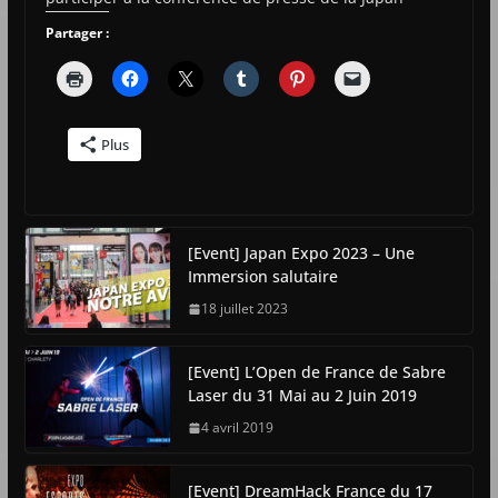
Partager :
Plus
[Event] Japan Expo 2023 – Une
Immersion salutaire
18 juillet 2023
[Event] L’Open de France de Sabre
Laser du 31 Mai au 2 Juin 2019
4 avril 2019
[Event] DreamHack France du 17