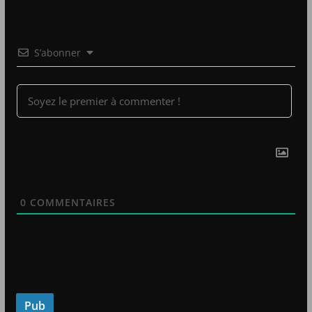
S’abonner
0
COMMENTAIRES
Pub