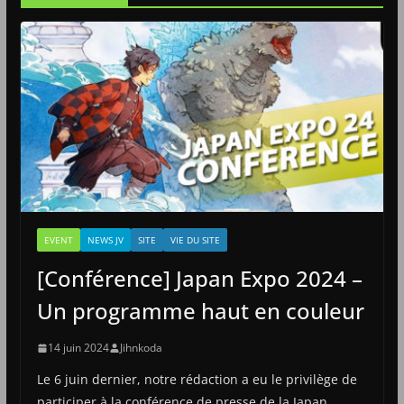
EVENT
NEWS JV
SITE
VIE DU SITE
[Conférence] Japan Expo 2024 –
Un programme haut en couleur
14 juin 2024
Jihnkoda
Le 6 juin dernier, notre rédaction a eu le privilège de
participer à la conférence de presse de la Japan