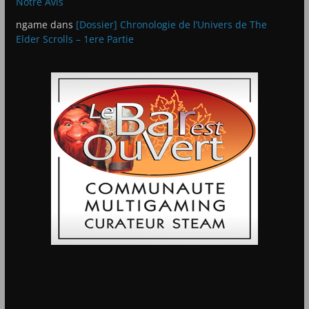
Notre Avis
ngame
dans
[Dossier] Chronologie de l’Univers de The
Elder Scrolls – 1ere Partie