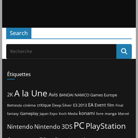
Search
Étiquettes
A la Une
2K
Avis
BANDAI NAMCO Games Europe
EA
Event
critique
E3 2013
film
cinéma
Deep Silver
Bethesda
Final
konami
Gameplay
livre
manga
Japan Expo
fantasy
Koch Media
Marvel
PC
PlayStation
Nintendo
Nintendo 3DS