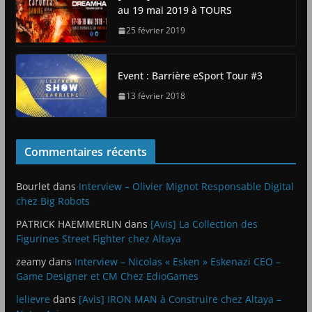
au 19 mai 2019 à TOURS
25 février 2019
Event : Barrière eSport Tour #3
13 février 2018
Commentaires récents
Bourlet
dans
Interview – Olivier Mignot Responsable Digital
chez Big Robots
PATRICK HAEMMERLIN
dans
[Avis] La Collection des
Figurines Street Fighter chez Altaya
zeamy
dans
Interview – Nicolas « Esken » Eskenazi CEO –
Game Designer et CM Chez EdioGames
lelievre
dans
[Avis] IRON MAN à Construire chez Altaya –