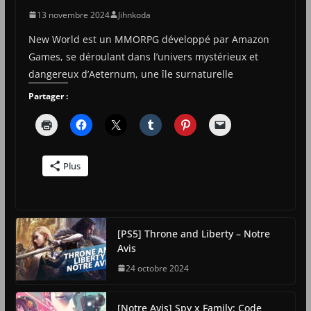
13 novembre 2024
Jihnkoda
New World est un MMORPG développé par Amazon
Games, se déroulant dans l’univers mystérieux et
dangereux d’Aeternum, une île surnaturelle
Partager :
Plus
[PS5] Throne and Liberty – Notre
Avis
24 octobre 2024
[Notre Avis] Spy x Family: Code